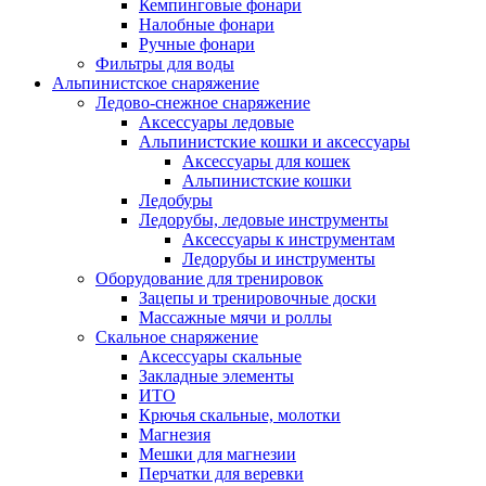
Кемпинговые фонари
Налобные фонари
Ручные фонари
Фильтры для воды
Альпинистское снаряжение
Ледово-снежное снаряжение
Аксессуары ледовые
Альпинистские кошки и аксессуары
Аксессуары для кошек
Альпинистские кошки
Ледобуры
Ледорубы, ледовые инструменты
Аксессуары к инструментам
Ледорубы и инструменты
Оборудование для тренировок
Зацепы и тренировочные доски
Массажные мячи и роллы
Скальное снаряжение
Аксессуары скальные
Закладные элементы
ИТО
Крючья скальные, молотки
Магнезия
Мешки для магнезии
Перчатки для веревки