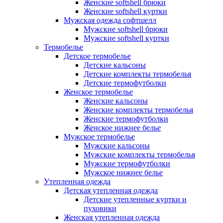
Женские softshell брюки
Женские softshell куртки
Мужская одежда софтшелл
Мужские softshell брюки
Мужские softshell куртки
Термобелье
Детское термобелье
Детские кальсоны
Детские комплекты термобелья
Детские термофутболки
Женское термобелье
Женские кальсоны
Женские комплекты термобелья
Женские термофутболки
Женское нижнее белье
Мужское термобелье
Мужские кальсоны
Мужские комплекты термобелья
Мужские термофутболки
Мужское нижнее белье
Утепленная одежда
Детская утепленная одежда
Детские утепленные куртки и
пуховики
Женская утепленная одежда