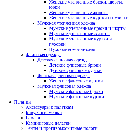
Женские утепленные брюки, шорты,
юбки
Женские утепленные жилеты
Женские утепленные куртки и пуховки
Мужская утепленная одежда
Мужские утепленные брюки и шорты
Мужские утепленные жилеты
Мужские утепленные куртки и
пуховки
Пуховые комбинезоны
Флисовая одежда
Детская флисовая одежда
Детские флисовые брюки
Детские флисовые куртки
Женская флисовая одежда
Женские флисовые куртки
Мужская флисовая одежда
Мужские флисовые брюки
Мужские флисовые куртки
Палатки
Аксессуары к палаткам
Бивуачные мешки
Гамаки
Кемпинговые палатки
Тенты и противомоскитные пологи