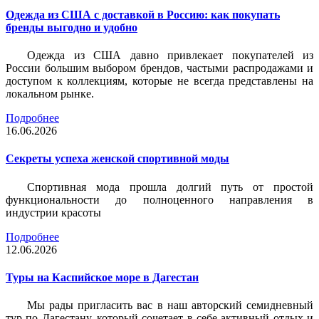
Одежда из США с доставкой в Россию: как покупать
бренды выгодно и удобно
Одежда из США давно привлекает покупателей из
России большим выбором брендов, частыми распродажами и
доступом к коллекциям, которые не всегда представлены на
локальном рынке.
Подробнее
16.06.2026
Секреты успеха женской спортивной моды
Спортивная мода прошла долгий путь от простой
функциональности до полноценного направления в
индустрии красоты
Подробнее
12.06.2026
Туры на Каспийское море в Дагестан
Мы рады пригласить вас в наш авторский семидневный
тур по Дагестану, который сочетает в себе активный отдых и