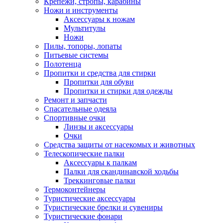
Крепежи, стропы, карабины
Ножи и инструменты
Аксессуары к ножам
Мультитулы
Ножи
Пилы, топоры, лопаты
Питьевые системы
Полотенца
Пропитки и средства для стирки
Пропитки для обуви
Пропитки и стирки для одежды
Ремонт и запчасти
Спасательные одеяла
Спортивные очки
Линзы и аксессуары
Очки
Средства защиты от насекомых и животных
Телескопические палки
Аксессуары к палкам
Палки для скандинавской ходьбы
Треккинговые палки
Термоконтейнеры
Туристические аксессуары
Туристические брелки и сувениры
Туристические фонари