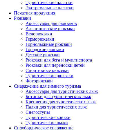
Туристические палатки
Экстремальные палатки
Печатная продукция
Рюкзаки
Аксессуары для рюкзаков
Альпинистские рюкзаки
Велорюкзаки
Герморюкзаки
Горнолыжные рюкзаки
Городские рюкзаки
Детские рюкзаки
Рюкзаки для бега и мультиспорта
Рюкзаки для переноски детей
Спортивные рюкзаки
Туристические рюкзаки
Фоторюкзаки
Снаряжение для зимнего туризма
Аксессуары для туристических лыж
Ботинки для туристических лыж
Крепления для туристических лыж
Палки для туристических лыж
Снегоступы
Туристические коньки
Туристические лыжи
Сноубордическое снаряжение