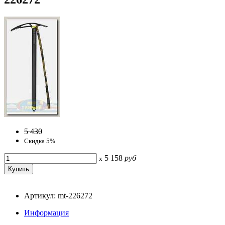
5 430
Скидка 5%
5 158
руб
x
Артикул: mt-226272
Информация