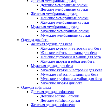
Детская мембранная одежда
Детские мембранные брюки
Детские мембранные куртки
Женская мембранная одежда
Женские мембранные брюки
Женские мембранные куртки
Мужская мембранная одежда
Мужские мембранные брюки
Мужские мембранные куртки
Одежда для бега
Женская одежда для бега
Женские куртки и ветровки для бега
Женские тайтсы и штаны для бега
Женские футболки и майки для бега
Женские шорты и юбки для бега
Мужская одежда для бега
Мужские куртки и ветровки для бега
Мужские тайтсы и штаны для бега
Мужские футболки и майки для бега
Мужские шорты для бега
Одежда софтшелл
Детская одежда софтшелл
Детские softshell брюки
Детские softshell куртки
Женская одежда софтшелл