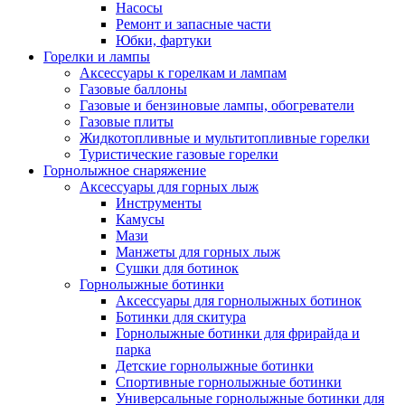
Насосы
Ремонт и запасные части
Юбки, фартуки
Горелки и лампы
Аксессуары к горелкам и лампам
Газовые баллоны
Газовые и бензиновые лампы, обогреватели
Газовые плиты
Жидкотопливные и мультитопливные горелки
Туристические газовые горелки
Горнолыжное снаряжение
Аксессуары для горных лыж
Инструменты
Камусы
Мази
Манжеты для горных лыж
Сушки для ботинок
Горнолыжные ботинки
Аксессуары для горнолыжных ботинок
Ботинки для скитура
Горнолыжные ботинки для фрирайда и
парка
Детские горнолыжные ботинки
Спортивные горнолыжные ботинки
Универсальные горнолыжные ботинки для