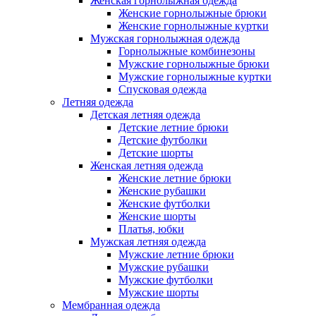
Женская горнолыжная одежда
Женские горнолыжные брюки
Женские горнолыжные куртки
Мужская горнолыжная одежда
Горнолыжные комбинезоны
Мужские горнолыжные брюки
Мужские горнолыжные куртки
Спусковая одежда
Летняя одежда
Детская летняя одежда
Детские летние брюки
Детские футболки
Детские шорты
Женская летняя одежда
Женские летние брюки
Женские рубашки
Женские футболки
Женские шорты
Платья, юбки
Мужская летняя одежда
Мужские летние брюки
Мужские рубашки
Мужские футболки
Мужские шорты
Мембранная одежда