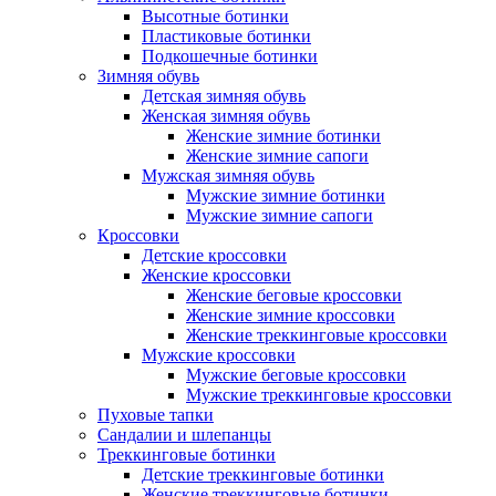
Высотные ботинки
Пластиковые ботинки
Подкошечные ботинки
Зимняя обувь
Детская зимняя обувь
Женская зимняя обувь
Женские зимние ботинки
Женские зимние сапоги
Мужская зимняя обувь
Мужские зимние ботинки
Мужские зимние сапоги
Кроссовки
Детские кроссовки
Женские кроссовки
Женские беговые кроссовки
Женские зимние кроссовки
Женские треккинговые кроссовки
Мужские кроссовки
Мужские беговые кроссовки
Мужские треккинговые кроссовки
Пуховые тапки
Сандалии и шлепанцы
Треккинговые ботинки
Детские треккинговые ботинки
Женские треккинговые ботинки