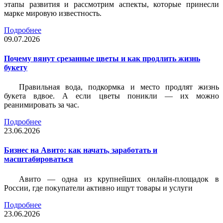
этапы развития и рассмотрим аспекты, которые принесли
марке мировую известность.
Подробнее
09.07.2026
Почему вянут срезанные цветы и как продлить жизнь
букету
Правильная вода, подкормка и место продлят жизнь
букета вдвое. А если цветы поникли — их можно
реанимировать за час.
Подробнее
23.06.2026
Бизнес на Авито: как начать, заработать и
масштабироваться
Авито — одна из крупнейших онлайн-площадок в
России, где покупатели активно ищут товары и услуги
Подробнее
23.06.2026