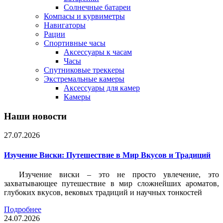
Солнечные батареи
Компасы и курвиметры
Навигаторы
Рации
Спортивные часы
Аксессуары к часам
Часы
Спутниковые треккеры
Экстремальные камеры
Аксессуары для камер
Камеры
Наши новости
27.07.2026
Изучение Виски: Путешествие в Мир Вкусов и Традиций
Изучение виски – это не просто увлечение, это
захватывающее путешествие в мир сложнейших ароматов,
глубоких вкусов, вековых традиций и научных тонкостей
Подробнее
24.07.2026