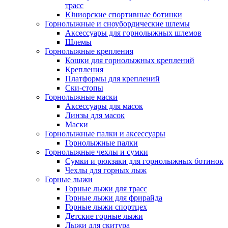
трасс
Юниорские спортивные ботинки
Горнолыжные и сноубордические шлемы
Аксессуары для горнолыжных шлемов
Шлемы
Горнолыжные крепления
Кошки для горнолыжных креплений
Крепления
Платформы для креплений
Ски-стопы
Горнолыжные маски
Аксессуары для масок
Линзы для масок
Маски
Горнолыжные палки и аксессуары
Горнолыжные палки
Горнолыжные чехлы и сумки
Сумки и рюкзаки для горнолыжных ботинок
Чехлы для горных лыж
Горные лыжи
Горные лыжи для трасс
Горные лыжи для фрирайда
Горные лыжи спортцех
Детские горные лыжи
Лыжи для скитура