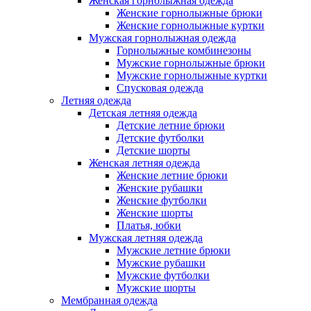
Женская горнолыжная одежда
Женские горнолыжные брюки
Женские горнолыжные куртки
Мужская горнолыжная одежда
Горнолыжные комбинезоны
Мужские горнолыжные брюки
Мужские горнолыжные куртки
Спусковая одежда
Летняя одежда
Детская летняя одежда
Детские летние брюки
Детские футболки
Детские шорты
Женская летняя одежда
Женские летние брюки
Женские рубашки
Женские футболки
Женские шорты
Платья, юбки
Мужская летняя одежда
Мужские летние брюки
Мужские рубашки
Мужские футболки
Мужские шорты
Мембранная одежда