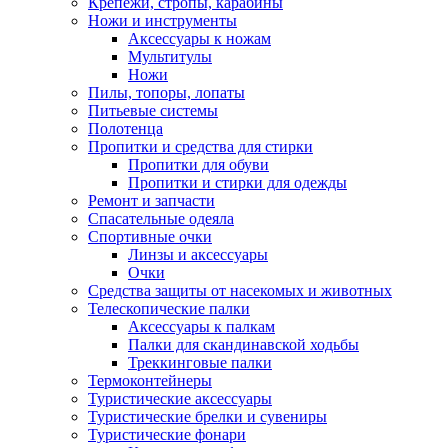
Крепежи, стропы, карабины
Ножи и инструменты
Аксессуары к ножам
Мультитулы
Ножи
Пилы, топоры, лопаты
Питьевые системы
Полотенца
Пропитки и средства для стирки
Пропитки для обуви
Пропитки и стирки для одежды
Ремонт и запчасти
Спасательные одеяла
Спортивные очки
Линзы и аксессуары
Очки
Средства защиты от насекомых и животных
Телескопические палки
Аксессуары к палкам
Палки для скандинавской ходьбы
Треккинговые палки
Термоконтейнеры
Туристические аксессуары
Туристические брелки и сувениры
Туристические фонари