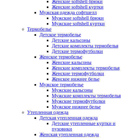
Женские softshell брюки
Женские softshell куртки
Мужская одежда софтшелл
Мужские softshell брюки
Мужские softshell куртки
Термобелье
Детское термобелье
Детские кальсоны
Детские комплекты термобелья
Детские термофутболки
Женское термобелье
Женские кальсоны
Женские комплекты термобелья
Женские термофутболки
Женское нижнее белье
Мужское термобелье
Мужские кальсоны
Мужские комплекты термобелья
Мужские термофутболки
Мужское нижнее белье
Утепленная одежда
Детская утепленная одежда
Детские утепленные куртки и
пуховики
Женская утепленная одежда