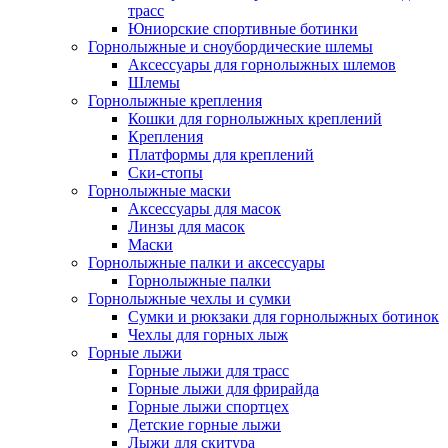
трасс
Юниорские спортивные ботинки
Горнолыжные и сноубордические шлемы
Аксессуары для горнолыжных шлемов
Шлемы
Горнолыжные крепления
Кошки для горнолыжных креплений
Крепления
Платформы для креплений
Ски-стопы
Горнолыжные маски
Аксессуары для масок
Линзы для масок
Маски
Горнолыжные палки и аксессуары
Горнолыжные палки
Горнолыжные чехлы и сумки
Сумки и рюкзаки для горнолыжных ботинок
Чехлы для горных лыж
Горные лыжи
Горные лыжи для трасс
Горные лыжи для фрирайда
Горные лыжи спортцех
Детские горные лыжи
Лыжи для скитура