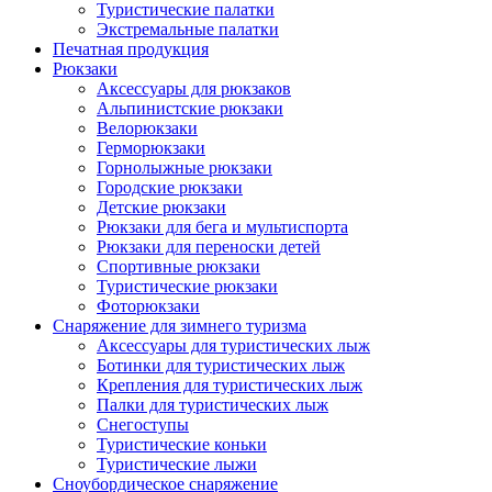
Туристические палатки
Экстремальные палатки
Печатная продукция
Рюкзаки
Аксессуары для рюкзаков
Альпинистские рюкзаки
Велорюкзаки
Герморюкзаки
Горнолыжные рюкзаки
Городские рюкзаки
Детские рюкзаки
Рюкзаки для бега и мультиспорта
Рюкзаки для переноски детей
Спортивные рюкзаки
Туристические рюкзаки
Фоторюкзаки
Снаряжение для зимнего туризма
Аксессуары для туристических лыж
Ботинки для туристических лыж
Крепления для туристических лыж
Палки для туристических лыж
Снегоступы
Туристические коньки
Туристические лыжи
Сноубордическое снаряжение