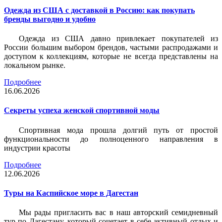
Одежда из США с доставкой в Россию: как покупать
бренды выгодно и удобно
Одежда из США давно привлекает покупателей из
России большим выбором брендов, частыми распродажами и
доступом к коллекциям, которые не всегда представлены на
локальном рынке.
Подробнее
16.06.2026
Секреты успеха женской спортивной моды
Спортивная мода прошла долгий путь от простой
функциональности до полноценного направления в
индустрии красоты
Подробнее
12.06.2026
Туры на Каспийское море в Дагестан
Мы рады пригласить вас в наш авторский семидневный
тур по Дагестану, который сочетает в себе активный отдых и