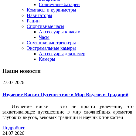
Солнечные батареи
Компасы и курвиметры
Навигаторы
Рации
Спортивные часы
Аксессуары к часам
Часы
Спутниковые треккеры
Экстремальные камеры
Аксессуары для камер
Камеры
Наши новости
27.07.2026
Изучение Виски: Путешествие в Мир Вкусов и Традиций
Изучение виски – это не просто увлечение, это
захватывающее путешествие в мир сложнейших ароматов,
глубоких вкусов, вековых традиций и научных тонкостей
Подробнее
24.07.2026