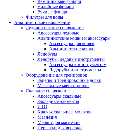
Кемпинговые фонари
Налобные фонари
Ручные фонари
Фильтры для воды
Альпинистское снаряжение
Ледово-снежное снаряжение
Аксессуары ледовые
Альпинистские кошки и аксессуары
Аксессуары для кошек
Альпинистские кошки
Ледобуры
Ледорубы, ледовые инструменты
Аксессуары к инструментам
Ледорубы и инструменты
Оборудование для тренировок
Зацепы и тренировочные доски
Массажные мячи и роллы
Скальное снаряжение
Аксессуары скальные
Закладные элементы
ИТО
Крючья скальные, молотки
Магнезия
Мешки для магнезии
Перчатки для веревки