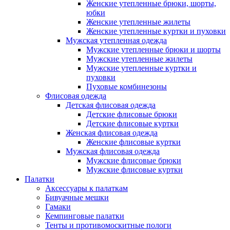
Женские утепленные брюки, шорты,
юбки
Женские утепленные жилеты
Женские утепленные куртки и пуховки
Мужская утепленная одежда
Мужские утепленные брюки и шорты
Мужские утепленные жилеты
Мужские утепленные куртки и
пуховки
Пуховые комбинезоны
Флисовая одежда
Детская флисовая одежда
Детские флисовые брюки
Детские флисовые куртки
Женская флисовая одежда
Женские флисовые куртки
Мужская флисовая одежда
Мужские флисовые брюки
Мужские флисовые куртки
Палатки
Аксессуары к палаткам
Бивуачные мешки
Гамаки
Кемпинговые палатки
Тенты и противомоскитные пологи