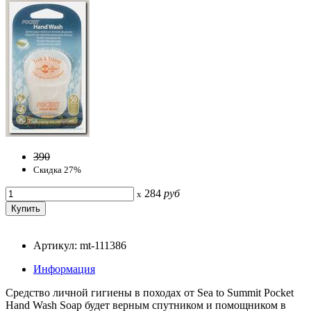
390
Скидка 27%
284
руб
x
Артикул: mt-111386
Информация
Средство личной гигиены в походах от Sea to Summit Pocket
Hand Wash Soap будет верным спутником и помощником в