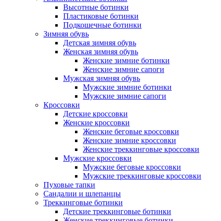
Высотные ботинки
Пластиковые ботинки
Подкошечные ботинки
Зимняя обувь
Детская зимняя обувь
Женская зимняя обувь
Женские зимние ботинки
Женские зимние сапоги
Мужская зимняя обувь
Мужские зимние ботинки
Мужские зимние сапоги
Кроссовки
Детские кроссовки
Женские кроссовки
Женские беговые кроссовки
Женские зимние кроссовки
Женские треккинговые кроссовки
Мужские кроссовки
Мужские беговые кроссовки
Мужские треккинговые кроссовки
Пуховые тапки
Сандалии и шлепанцы
Треккинговые ботинки
Детские треккинговые ботинки
Женские треккинговые ботинки