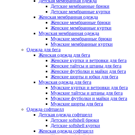
Детская мембранная одежда
Детские мембранные брюки
Детские мембранные куртки
Женская мембранная одежда
Женские мембранные брюки
Женские мембранные куртки
Мужская мембранная одежда
Мужские мембранные брюки
Мужские мембранные куртки
Одежда для бега
Женская одежда для бега
Женские куртки и ветровки для бега
Женские тайтсы и штаны для бега
Женские футболки и майки для бега
Женские шорты и юбки для бега
Мужская одежда для бега
Мужские куртки и ветровки для бега
Мужские тайтсы и штаны для бега
Мужские футболки и майки для бега
Мужские шорты для бега
Одежда софтшелл
Детская одежда софтшелл
Детские softshell брюки
Детские softshell куртки
Женская одежда софтшелл