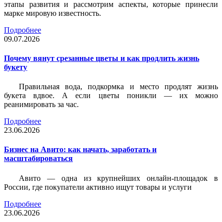
этапы развития и рассмотрим аспекты, которые принесли
марке мировую известность.
Подробнее
09.07.2026
Почему вянут срезанные цветы и как продлить жизнь
букету
Правильная вода, подкормка и место продлят жизнь
букета вдвое. А если цветы поникли — их можно
реанимировать за час.
Подробнее
23.06.2026
Бизнес на Авито: как начать, заработать и
масштабироваться
Авито — одна из крупнейших онлайн-площадок в
России, где покупатели активно ищут товары и услуги
Подробнее
23.06.2026