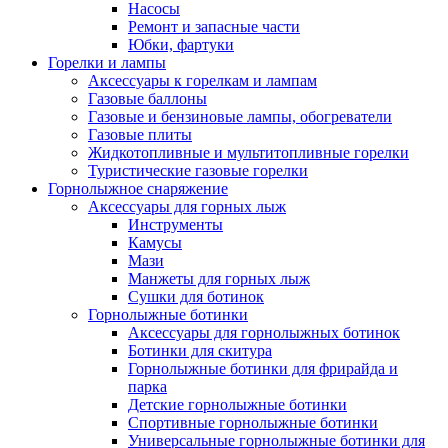
Насосы
Ремонт и запасные части
Юбки, фартуки
Горелки и лампы
Аксессуары к горелкам и лампам
Газовые баллоны
Газовые и бензиновые лампы, обогреватели
Газовые плиты
Жидкотопливные и мультитопливные горелки
Туристические газовые горелки
Горнолыжное снаряжение
Аксессуары для горных лыж
Инструменты
Камусы
Мази
Манжеты для горных лыж
Сушки для ботинок
Горнолыжные ботинки
Аксессуары для горнолыжных ботинок
Ботинки для скитура
Горнолыжные ботинки для фрирайда и
парка
Детские горнолыжные ботинки
Спортивные горнолыжные ботинки
Универсальные горнолыжные ботинки для