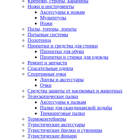
Крепежи, стропы, карабины
Ножи и инструменты
Аксессуары к ножам
Мультитулы
Ножи
Пилы, топоры, лопаты
Питьевые системы
Полотенца
Пропитки и средства для стирки
Пропитки для обуви
Пропитки и стирки для одежды
Ремонт и запчасти
Спасательные одеяла
Спортивные очки
Линзы и аксессуары
Очки
Средства защиты от насекомых и животных
Телескопические палки
Аксессуары к палкам
Палки для скандинавской ходьбы
Треккинговые палки
Термоконтейнеры
Туристические аксессуары
Туристические брелки и сувениры
Туристические фонари