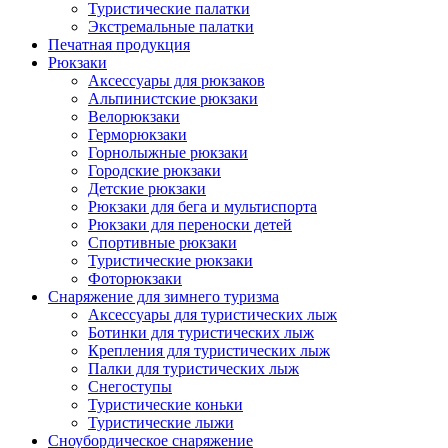
Туристические палатки
Экстремальные палатки
Печатная продукция
Рюкзаки
Аксессуары для рюкзаков
Альпинистские рюкзаки
Велорюкзаки
Герморюкзаки
Горнолыжные рюкзаки
Городские рюкзаки
Детские рюкзаки
Рюкзаки для бега и мультиспорта
Рюкзаки для переноски детей
Спортивные рюкзаки
Туристические рюкзаки
Фоторюкзаки
Снаряжение для зимнего туризма
Аксессуары для туристических лыж
Ботинки для туристических лыж
Крепления для туристических лыж
Палки для туристических лыж
Снегоступы
Туристические коньки
Туристические лыжи
Сноубордическое снаряжение