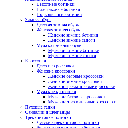
Высотные ботинки
Пластиковые ботинки
Подкошечные ботинки
Зимняя обувь
Детская зимняя обувь
Женская зимняя обувь
Женские зимние ботинки
Женские зимние сапоги
Мужская зимняя обувь
Мужские зимние ботинки
Мужские зимние сапоги
Кроссовки
Детские кроссовки
Женские кроссовки
Женские беговые кроссовки
Женские зимние кроссовки
Женские треккинговые кроссовки
Мужские кроссовки
Мужские беговые кроссовки
Мужские треккинговые кроссовки
Пуховые тапки
Сандалии и шлепанцы
Треккинговые ботинки
Детские треккинговые ботинки
Женские треккинговые ботинки