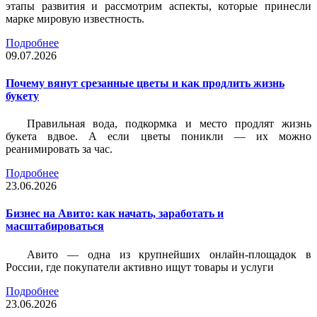
этапы развития и рассмотрим аспекты, которые принесли
марке мировую известность.
Подробнее
09.07.2026
Почему вянут срезанные цветы и как продлить жизнь
букету
Правильная вода, подкормка и место продлят жизнь
букета вдвое. А если цветы поникли — их можно
реанимировать за час.
Подробнее
23.06.2026
Бизнес на Авито: как начать, заработать и
масштабироваться
Авито — одна из крупнейших онлайн-площадок в
России, где покупатели активно ищут товары и услуги
Подробнее
23.06.2026