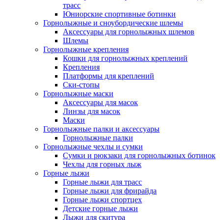
трасс
Юниорские спортивные ботинки
Горнолыжные и сноубордические шлемы
Аксессуары для горнолыжных шлемов
Шлемы
Горнолыжные крепления
Кошки для горнолыжных креплений
Крепления
Платформы для креплений
Ски-стопы
Горнолыжные маски
Аксессуары для масок
Линзы для масок
Маски
Горнолыжные палки и аксессуары
Горнолыжные палки
Горнолыжные чехлы и сумки
Сумки и рюкзаки для горнолыжных ботинок
Чехлы для горных лыж
Горные лыжи
Горные лыжи для трасс
Горные лыжи для фрирайда
Горные лыжи спортцех
Детские горные лыжи
Лыжи для скитура