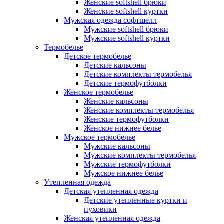
Женские softshell брюки
Женские softshell куртки
Мужская одежда софтшелл
Мужские softshell брюки
Мужские softshell куртки
Термобелье
Детское термобелье
Детские кальсоны
Детские комплекты термобелья
Детские термофутболки
Женское термобелье
Женские кальсоны
Женские комплекты термобелья
Женские термофутболки
Женское нижнее белье
Мужское термобелье
Мужские кальсоны
Мужские комплекты термобелья
Мужские термофутболки
Мужское нижнее белье
Утепленная одежда
Детская утепленная одежда
Детские утепленные куртки и
пуховики
Женская утепленная одежда