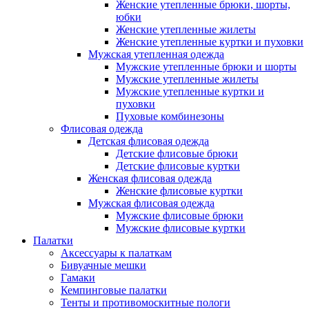
Женские утепленные брюки, шорты,
юбки
Женские утепленные жилеты
Женские утепленные куртки и пуховки
Мужская утепленная одежда
Мужские утепленные брюки и шорты
Мужские утепленные жилеты
Мужские утепленные куртки и
пуховки
Пуховые комбинезоны
Флисовая одежда
Детская флисовая одежда
Детские флисовые брюки
Детские флисовые куртки
Женская флисовая одежда
Женские флисовые куртки
Мужская флисовая одежда
Мужские флисовые брюки
Мужские флисовые куртки
Палатки
Аксессуары к палаткам
Бивуачные мешки
Гамаки
Кемпинговые палатки
Тенты и противомоскитные пологи