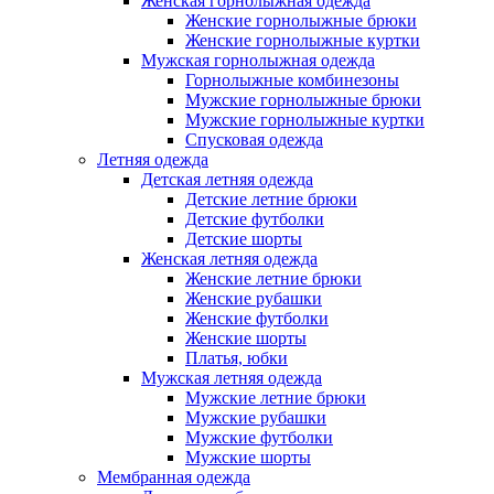
Женская горнолыжная одежда
Женские горнолыжные брюки
Женские горнолыжные куртки
Мужская горнолыжная одежда
Горнолыжные комбинезоны
Мужские горнолыжные брюки
Мужские горнолыжные куртки
Спусковая одежда
Летняя одежда
Детская летняя одежда
Детские летние брюки
Детские футболки
Детские шорты
Женская летняя одежда
Женские летние брюки
Женские рубашки
Женские футболки
Женские шорты
Платья, юбки
Мужская летняя одежда
Мужские летние брюки
Мужские рубашки
Мужские футболки
Мужские шорты
Мембранная одежда