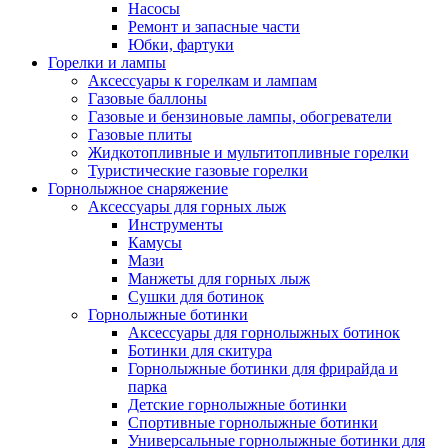
Насосы
Ремонт и запасные части
Юбки, фартуки
Горелки и лампы
Аксессуары к горелкам и лампам
Газовые баллоны
Газовые и бензиновые лампы, обогреватели
Газовые плиты
Жидкотопливные и мультитопливные горелки
Туристические газовые горелки
Горнолыжное снаряжение
Аксессуары для горных лыж
Инструменты
Камусы
Мази
Манжеты для горных лыж
Сушки для ботинок
Горнолыжные ботинки
Аксессуары для горнолыжных ботинок
Ботинки для скитура
Горнолыжные ботинки для фрирайда и
парка
Детские горнолыжные ботинки
Спортивные горнолыжные ботинки
Универсальные горнолыжные ботинки для