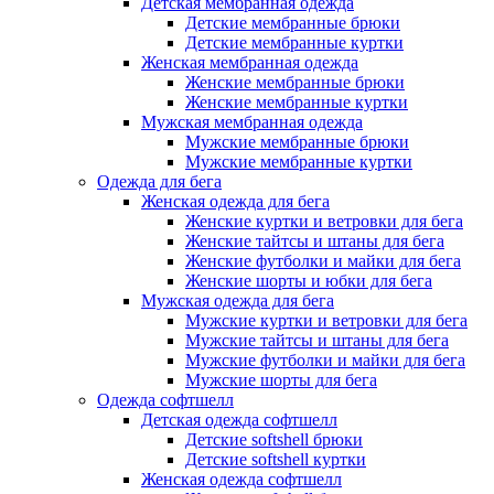
Детская мембранная одежда
Детские мембранные брюки
Детские мембранные куртки
Женская мембранная одежда
Женские мембранные брюки
Женские мембранные куртки
Мужская мембранная одежда
Мужские мембранные брюки
Мужские мембранные куртки
Одежда для бега
Женская одежда для бега
Женские куртки и ветровки для бега
Женские тайтсы и штаны для бега
Женские футболки и майки для бега
Женские шорты и юбки для бега
Мужская одежда для бега
Мужские куртки и ветровки для бега
Мужские тайтсы и штаны для бега
Мужские футболки и майки для бега
Мужские шорты для бега
Одежда софтшелл
Детская одежда софтшелл
Детские softshell брюки
Детские softshell куртки
Женская одежда софтшелл