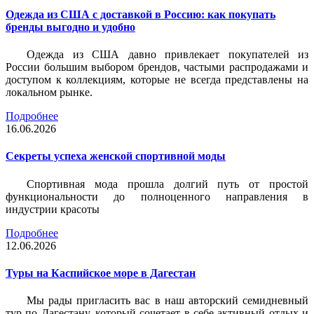
Одежда из США с доставкой в Россию: как покупать
бренды выгодно и удобно
Одежда из США давно привлекает покупателей из
России большим выбором брендов, частыми распродажами и
доступом к коллекциям, которые не всегда представлены на
локальном рынке.
Подробнее
16.06.2026
Секреты успеха женской спортивной моды
Спортивная мода прошла долгий путь от простой
функциональности до полноценного направления в
индустрии красоты
Подробнее
12.06.2026
Туры на Каспийское море в Дагестан
Мы рады пригласить вас в наш авторский семидневный
тур по Дагестану, который сочетает в себе активный отдых и