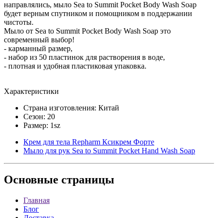
направлялись, мыло Sea to Summit Pocket Body Wash Soap
будет верным спутником и помощником в поддержании
чистоты.
Мыло от Sea to Summit Pocket Body Wash Soap это
современный выбор!
- карманный размер,
- набор из 50 пластинок для растворения в воде,
- плотная и удобная пластиковая упаковка.
Характеристики
Страна изготовления: Китай
Сезон: 20
Размер: 1sz
Крем для тела Repharm Ксикрем Форте
Мыло для рук Sea to Summit Pocket Hand Wash Soap
Основные
страницы
Главная
Блог
Доставка