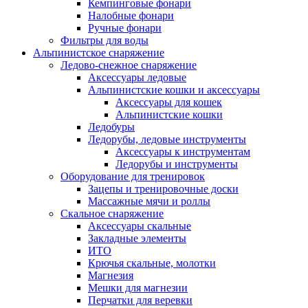
Кемпинговые фонари
Налобные фонари
Ручные фонари
Фильтры для воды
Альпинистское снаряжение
Ледово-снежное снаряжение
Аксессуары ледовые
Альпинистские кошки и аксессуары
Аксессуары для кошек
Альпинистские кошки
Ледобуры
Ледорубы, ледовые инструменты
Аксессуары к инструментам
Ледорубы и инструменты
Оборудование для тренировок
Зацепы и тренировочные доски
Массажные мячи и роллы
Скальное снаряжение
Аксессуары скальные
Закладные элементы
ИТО
Крючья скальные, молотки
Магнезия
Мешки для магнезии
Перчатки для веревки