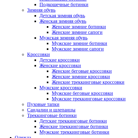
Подкошечные ботинки
Зимняя обувь
Детская зимняя обувь
Женская зимняя обувь
Женские зимние ботинки
Женские зимние сапоги
Мужская зимняя обувь
Мужские зимние ботинки
Мужские зимние сапоги
Кроссовки
Детские кроссовки
Женские кроссовки
Женские беговые кроссовки
Женские зимние кроссовки
Женские треккинговые кроссовки
Мужские кроссовки
Мужские беговые кроссовки
Мужские треккинговые кроссовки
Пуховые тапки
Сандалии и шлепанцы
Треккинговые ботинки
Детские треккинговые ботинки
Женские треккинговые ботинки
Мужские треккинговые ботинки
Одежда