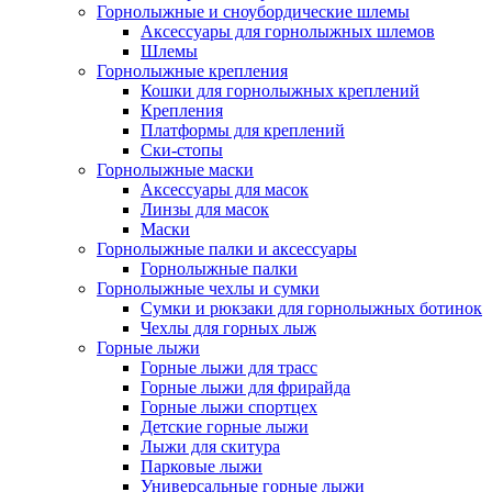
Горнолыжные и сноубордические шлемы
Аксессуары для горнолыжных шлемов
Шлемы
Горнолыжные крепления
Кошки для горнолыжных креплений
Крепления
Платформы для креплений
Ски-стопы
Горнолыжные маски
Аксессуары для масок
Линзы для масок
Маски
Горнолыжные палки и аксессуары
Горнолыжные палки
Горнолыжные чехлы и сумки
Сумки и рюкзаки для горнолыжных ботинок
Чехлы для горных лыж
Горные лыжи
Горные лыжи для трасс
Горные лыжи для фрирайда
Горные лыжи спортцех
Детские горные лыжи
Лыжи для скитура
Парковые лыжи
Универсальные горные лыжи