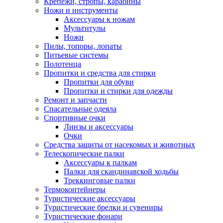
Крепежи, стропы, карабины
Ножи и инструменты
Аксессуары к ножам
Мультитулы
Ножи
Пилы, топоры, лопаты
Питьевые системы
Полотенца
Пропитки и средства для стирки
Пропитки для обуви
Пропитки и стирки для одежды
Ремонт и запчасти
Спасательные одеяла
Спортивные очки
Линзы и аксессуары
Очки
Средства защиты от насекомых и животных
Телескопические палки
Аксессуары к палкам
Палки для скандинавской ходьбы
Треккинговые палки
Термоконтейнеры
Туристические аксессуары
Туристические брелки и сувениры
Туристические фонари