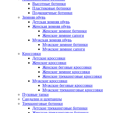
Высотные ботинки
Пластиковые ботинки
Подкошечные ботинки
Зимняя обувь
Детская зимняя обувь
Женская зимняя обувь
Женские зимние ботинки
Женские зимние сапоги
Мужская зимняя обувь
Мужские зимние ботинки
Мужские зимние сапоги
Кроссовки
Детские кроссовки
Женские кроссовки
Женские беговые кроссовки
Женские зимние кроссовки
Женские треккинговые кроссовки
Мужские кроссовки
Мужские беговые кроссовки
Мужские треккинговые кроссовки
Пуховые тапки
Сандалии и шлепанцы
Треккинговые ботинки
Детские треккинговые ботинки
Женские треккинговые ботинки