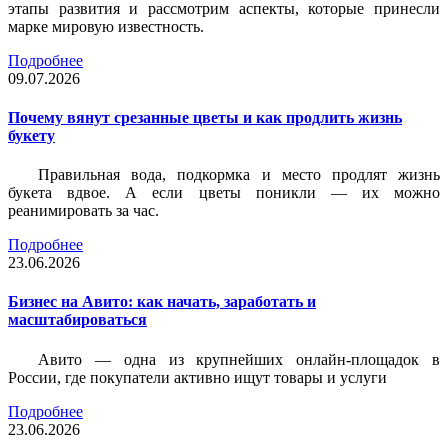
этапы развития и рассмотрим аспекты, которые принесли
марке мировую известность.
Подробнее
09.07.2026
Почему вянут срезанные цветы и как продлить жизнь
букету
Правильная вода, подкормка и место продлят жизнь
букета вдвое. А если цветы поникли — их можно
реанимировать за час.
Подробнее
23.06.2026
Бизнес на Авито: как начать, заработать и
масштабироваться
Авито — одна из крупнейших онлайн-площадок в
России, где покупатели активно ищут товары и услуги
Подробнее
23.06.2026