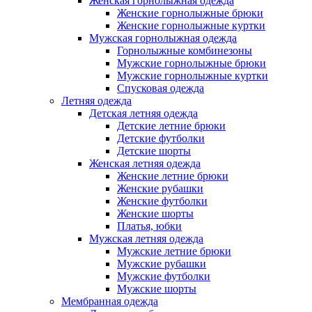
Женская горнолыжная одежда
Женские горнолыжные брюки
Женские горнолыжные куртки
Мужская горнолыжная одежда
Горнолыжные комбинезоны
Мужские горнолыжные брюки
Мужские горнолыжные куртки
Спусковая одежда
Летняя одежда
Детская летняя одежда
Детские летние брюки
Детские футболки
Детские шорты
Женская летняя одежда
Женские летние брюки
Женские рубашки
Женские футболки
Женские шорты
Платья, юбки
Мужская летняя одежда
Мужские летние брюки
Мужские рубашки
Мужские футболки
Мужские шорты
Мембранная одежда