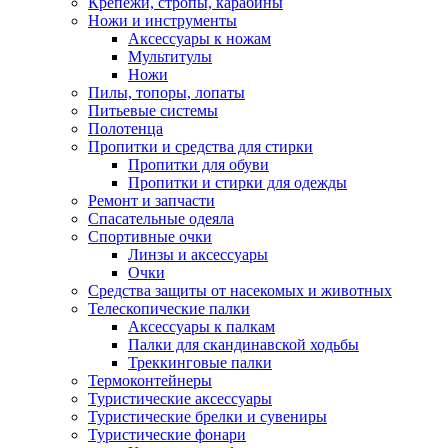
Крепежи, стропы, карабины
Ножи и инструменты
Аксессуары к ножам
Мультитулы
Ножи
Пилы, топоры, лопаты
Питьевые системы
Полотенца
Пропитки и средства для стирки
Пропитки для обуви
Пропитки и стирки для одежды
Ремонт и запчасти
Спасательные одеяла
Спортивные очки
Линзы и аксессуары
Очки
Средства защиты от насекомых и животных
Телескопические палки
Аксессуары к палкам
Палки для скандинавской ходьбы
Треккинговые палки
Термоконтейнеры
Туристические аксессуары
Туристические брелки и сувениры
Туристические фонари