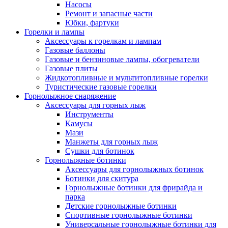
Насосы
Ремонт и запасные части
Юбки, фартуки
Горелки и лампы
Аксессуары к горелкам и лампам
Газовые баллоны
Газовые и бензиновые лампы, обогреватели
Газовые плиты
Жидкотопливные и мультитопливные горелки
Туристические газовые горелки
Горнолыжное снаряжение
Аксессуары для горных лыж
Инструменты
Камусы
Мази
Манжеты для горных лыж
Сушки для ботинок
Горнолыжные ботинки
Аксессуары для горнолыжных ботинок
Ботинки для скитура
Горнолыжные ботинки для фрирайда и
парка
Детские горнолыжные ботинки
Спортивные горнолыжные ботинки
Универсальные горнолыжные ботинки для