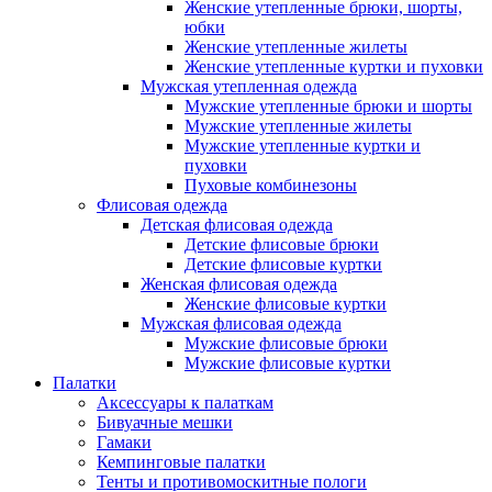
Женские утепленные брюки, шорты,
юбки
Женские утепленные жилеты
Женские утепленные куртки и пуховки
Мужская утепленная одежда
Мужские утепленные брюки и шорты
Мужские утепленные жилеты
Мужские утепленные куртки и
пуховки
Пуховые комбинезоны
Флисовая одежда
Детская флисовая одежда
Детские флисовые брюки
Детские флисовые куртки
Женская флисовая одежда
Женские флисовые куртки
Мужская флисовая одежда
Мужские флисовые брюки
Мужские флисовые куртки
Палатки
Аксессуары к палаткам
Бивуачные мешки
Гамаки
Кемпинговые палатки
Тенты и противомоскитные пологи