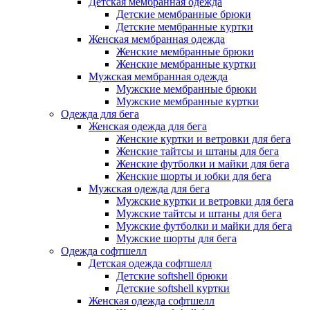
Детская мембранная одежда
Детские мембранные брюки
Детские мембранные куртки
Женская мембранная одежда
Женские мембранные брюки
Женские мембранные куртки
Мужская мембранная одежда
Мужские мембранные брюки
Мужские мембранные куртки
Одежда для бега
Женская одежда для бега
Женские куртки и ветровки для бега
Женские тайтсы и штаны для бега
Женские футболки и майки для бега
Женские шорты и юбки для бега
Мужская одежда для бега
Мужские куртки и ветровки для бега
Мужские тайтсы и штаны для бега
Мужские футболки и майки для бега
Мужские шорты для бега
Одежда софтшелл
Детская одежда софтшелл
Детские softshell брюки
Детские softshell куртки
Женская одежда софтшелл