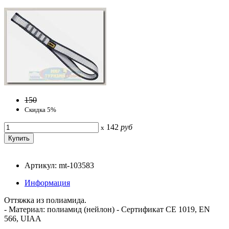
150
Скидка 5%
142
руб
x
Артикул: mt-103583
Информация
Оттяжка из полиамида.
- Материал: полиамид (нейлон) - Сертификат CE 1019, EN
566, UIAA