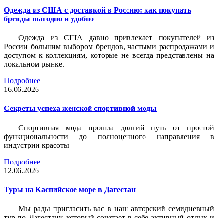
Одежда из США с доставкой в Россию: как покупать
бренды выгодно и удобно
Одежда из США давно привлекает покупателей из
России большим выбором брендов, частыми распродажами и
доступом к коллекциям, которые не всегда представлены на
локальном рынке.
Подробнее
16.06.2026
Секреты успеха женской спортивной моды
Спортивная мода прошла долгий путь от простой
функциональности до полноценного направления в
индустрии красоты
Подробнее
12.06.2026
Туры на Каспийское море в Дагестан
Мы рады пригласить вас в наш авторский семидневный
тур по Дагестану, который сочетает в себе активный отдых и