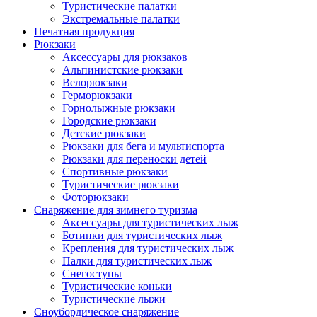
Туристические палатки
Экстремальные палатки
Печатная продукция
Рюкзаки
Аксессуары для рюкзаков
Альпинистские рюкзаки
Велорюкзаки
Герморюкзаки
Горнолыжные рюкзаки
Городские рюкзаки
Детские рюкзаки
Рюкзаки для бега и мультиспорта
Рюкзаки для переноски детей
Спортивные рюкзаки
Туристические рюкзаки
Фоторюкзаки
Снаряжение для зимнего туризма
Аксессуары для туристических лыж
Ботинки для туристических лыж
Крепления для туристических лыж
Палки для туристических лыж
Снегоступы
Туристические коньки
Туристические лыжи
Сноубордическое снаряжение