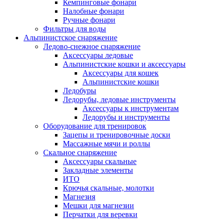
Кемпинговые фонари
Налобные фонари
Ручные фонари
Фильтры для воды
Альпинистское снаряжение
Ледово-снежное снаряжение
Аксессуары ледовые
Альпинистские кошки и аксессуары
Аксессуары для кошек
Альпинистские кошки
Ледобуры
Ледорубы, ледовые инструменты
Аксессуары к инструментам
Ледорубы и инструменты
Оборудование для тренировок
Зацепы и тренировочные доски
Массажные мячи и роллы
Скальное снаряжение
Аксессуары скальные
Закладные элементы
ИТО
Крючья скальные, молотки
Магнезия
Мешки для магнезии
Перчатки для веревки