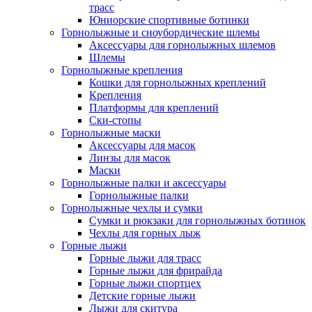
трасс
Юниорские спортивные ботинки
Горнолыжные и сноубордические шлемы
Аксессуары для горнолыжных шлемов
Шлемы
Горнолыжные крепления
Кошки для горнолыжных креплений
Крепления
Платформы для креплений
Ски-стопы
Горнолыжные маски
Аксессуары для масок
Линзы для масок
Маски
Горнолыжные палки и аксессуары
Горнолыжные палки
Горнолыжные чехлы и сумки
Сумки и рюкзаки для горнолыжных ботинок
Чехлы для горных лыж
Горные лыжи
Горные лыжи для трасс
Горные лыжи для фрирайда
Горные лыжи спортцех
Детские горные лыжи
Лыжи для скитура