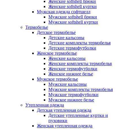
Женские softshell брюки
Женские softshell куртки
Мужская одежда софтшелл
Мужские softshell брюки
Мужские softshell куртки
Термобелье
Детское термобелье
Детские кальсоны
Детские комплекты термобелья
Детские термофутболки
Женское термобелье
Женские кальсоны
Женские комплекты термобелья
Женские термофутболки
Женское нижнее белье
Мужское термобелье
Мужские кальсоны
Мужские комплекты термобелья
Мужские термофутболки
Мужское нижнее белье
Утепленная одежда
Детская утепленная одежда
Детские утепленные куртки и
пуховики
Женская утепленная одежда