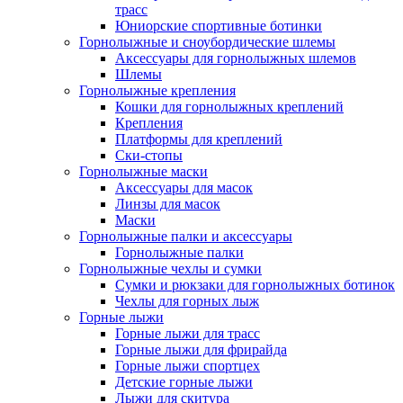
трасс
Юниорские спортивные ботинки
Горнолыжные и сноубордические шлемы
Аксессуары для горнолыжных шлемов
Шлемы
Горнолыжные крепления
Кошки для горнолыжных креплений
Крепления
Платформы для креплений
Ски-стопы
Горнолыжные маски
Аксессуары для масок
Линзы для масок
Маски
Горнолыжные палки и аксессуары
Горнолыжные палки
Горнолыжные чехлы и сумки
Сумки и рюкзаки для горнолыжных ботинок
Чехлы для горных лыж
Горные лыжи
Горные лыжи для трасс
Горные лыжи для фрирайда
Горные лыжи спортцех
Детские горные лыжи
Лыжи для скитура