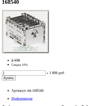
168540
2 150
Скидка 16%
1 806
руб
x
Артикул: mt-168540
Информация