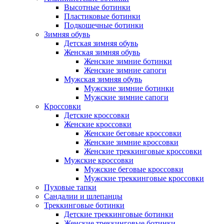
Высотные ботинки
Пластиковые ботинки
Подкошечные ботинки
Зимняя обувь
Детская зимняя обувь
Женская зимняя обувь
Женские зимние ботинки
Женские зимние сапоги
Мужская зимняя обувь
Мужские зимние ботинки
Мужские зимние сапоги
Кроссовки
Детские кроссовки
Женские кроссовки
Женские беговые кроссовки
Женские зимние кроссовки
Женские треккинговые кроссовки
Мужские кроссовки
Мужские беговые кроссовки
Мужские треккинговые кроссовки
Пуховые тапки
Сандалии и шлепанцы
Треккинговые ботинки
Детские треккинговые ботинки
Женские треккинговые ботинки