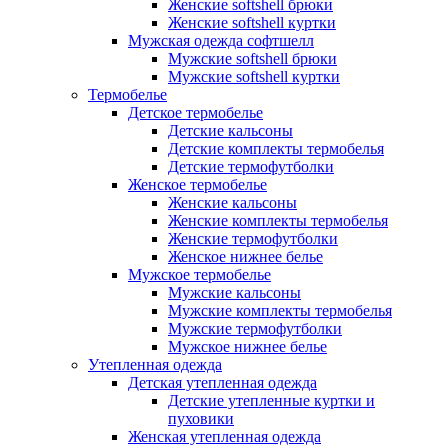
Женские softshell брюки
Женские softshell куртки
Мужская одежда софтшелл
Мужские softshell брюки
Мужские softshell куртки
Термобелье
Детское термобелье
Детские кальсоны
Детские комплекты термобелья
Детские термофутболки
Женское термобелье
Женские кальсоны
Женские комплекты термобелья
Женские термофутболки
Женское нижнее белье
Мужское термобелье
Мужские кальсоны
Мужские комплекты термобелья
Мужские термофутболки
Мужское нижнее белье
Утепленная одежда
Детская утепленная одежда
Детские утепленные куртки и
пуховики
Женская утепленная одежда