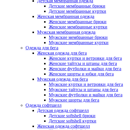
Детская мембранная одежда
Детские мембранные брюки
Детские мембранные куртки
Женская мембранная одежда
Женские мембранные брюки
Женские мембранные куртки
Мужская мембранная одежда
Мужские мембранные брюки
Мужские мембранные куртки
Одежда для бега
Женская одежда для бега
Женские куртки и ветровки для бега
Женские тайтсы и штаны для бега
Женские футболки и майки для бега
Женские шорты и юбки для бега
Мужская одежда для бега
Мужские куртки и ветровки для бега
Мужские тайтсы и штаны для бега
Мужские футболки и майки для бега
Мужские шорты для бега
Одежда софтшелл
Детская одежда софтшелл
Детские softshell брюки
Детские softshell куртки
Женская одежда софтшелл