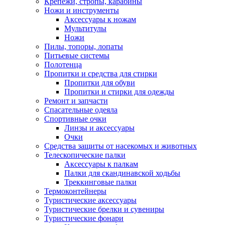
Крепежи, стропы, карабины
Ножи и инструменты
Аксессуары к ножам
Мультитулы
Ножи
Пилы, топоры, лопаты
Питьевые системы
Полотенца
Пропитки и средства для стирки
Пропитки для обуви
Пропитки и стирки для одежды
Ремонт и запчасти
Спасательные одеяла
Спортивные очки
Линзы и аксессуары
Очки
Средства защиты от насекомых и животных
Телескопические палки
Аксессуары к палкам
Палки для скандинавской ходьбы
Треккинговые палки
Термоконтейнеры
Туристические аксессуары
Туристические брелки и сувениры
Туристические фонари