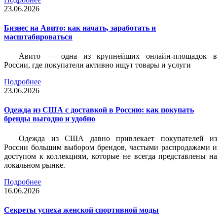
23.06.2026
Бизнес на Авито: как начать, заработать и
масштабироваться
Авито — одна из крупнейших онлайн-площадок в
России, где покупатели активно ищут товары и услуги
Подробнее
23.06.2026
Одежда из США с доставкой в Россию: как покупать
бренды выгодно и удобно
Одежда из США давно привлекает покупателей из
России большим выбором брендов, частыми распродажами и
доступом к коллекциям, которые не всегда представлены на
локальном рынке.
Подробнее
16.06.2026
Секреты успеха женской спортивной моды