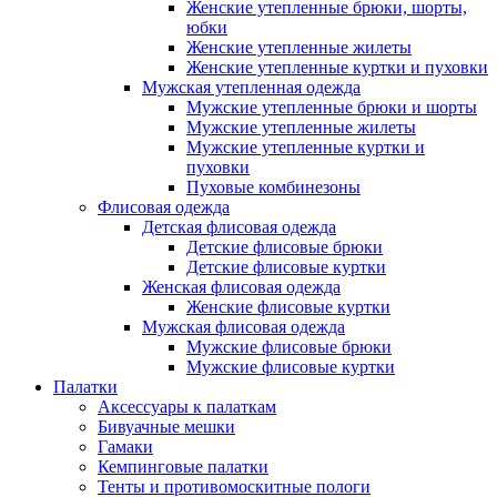
Женские утепленные брюки, шорты,
юбки
Женские утепленные жилеты
Женские утепленные куртки и пуховки
Мужская утепленная одежда
Мужские утепленные брюки и шорты
Мужские утепленные жилеты
Мужские утепленные куртки и
пуховки
Пуховые комбинезоны
Флисовая одежда
Детская флисовая одежда
Детские флисовые брюки
Детские флисовые куртки
Женская флисовая одежда
Женские флисовые куртки
Мужская флисовая одежда
Мужские флисовые брюки
Мужские флисовые куртки
Палатки
Аксессуары к палаткам
Бивуачные мешки
Гамаки
Кемпинговые палатки
Тенты и противомоскитные пологи