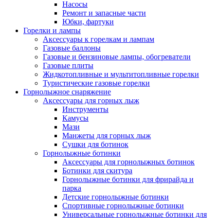
Насосы
Ремонт и запасные части
Юбки, фартуки
Горелки и лампы
Аксессуары к горелкам и лампам
Газовые баллоны
Газовые и бензиновые лампы, обогреватели
Газовые плиты
Жидкотопливные и мультитопливные горелки
Туристические газовые горелки
Горнолыжное снаряжение
Аксессуары для горных лыж
Инструменты
Камусы
Мази
Манжеты для горных лыж
Сушки для ботинок
Горнолыжные ботинки
Аксессуары для горнолыжных ботинок
Ботинки для скитура
Горнолыжные ботинки для фрирайда и
парка
Детские горнолыжные ботинки
Спортивные горнолыжные ботинки
Универсальные горнолыжные ботинки для