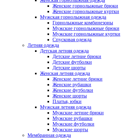
Женская горнолыжная одежда
Женские горнолыжные брюки
Женские горнолыжные куртки
Мужская горнолыжная одежда
Горнолыжные комбинезоны
Мужские горнолыжные брюки
Мужские горнолыжные куртки
Спусковая одежда
Летняя одежда
Детская летняя одежда
Детские летние брюки
Детские футболки
Детские шорты
Женская летняя одежда
Женские летние брюки
Женские рубашки
Женские футболки
Женские шорты
Платья, юбки
Мужская летняя одежда
Мужские летние брюки
Мужские рубашки
Мужские футболки
Мужские шорты
Мембранная одежда