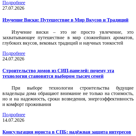
Подробнее
27.07.2026
Изучение Виски: Путешествие в Мир Вкусов и Традиций
Изучение виски – это не просто увлечение, это
захватывающее путешествие в мир сложнейших ароматов,
глубоких вкусов, вековых традиций и научных тонкостей
Подробнее
24.07.2026
Строительство домов из СИП-панелей: почему эта
технология становится выбором тысяч семей
При выборе технологии строительства будущие
владельцы дома обращают внимание не только на стоимость,
но и на надежность, сроки возведения, энергоэффективность
и комфорт проживания
Подробнее
14.07.2026
Консультация юриста в СПБ: надёжная защита интересов