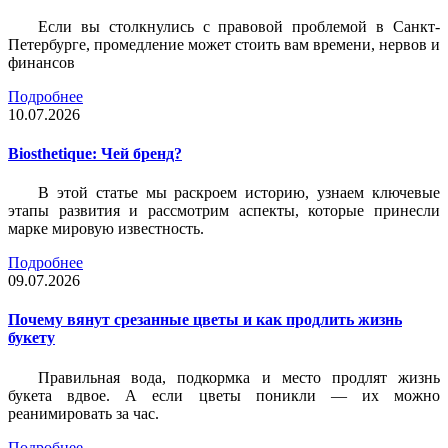
Если вы столкнулись с правовой проблемой в Санкт-
Петербурге, промедление может стоить вам времени, нервов и
финансов
Подробнее
10.07.2026
Biosthetique: Чей бренд?
В этой статье мы раскроем историю, узнаем ключевые
этапы развития и рассмотрим аспекты, которые принесли
марке мировую известность.
Подробнее
09.07.2026
Почему вянут срезанные цветы и как продлить жизнь
букету
Правильная вода, подкормка и место продлят жизнь
букета вдвое. А если цветы поникли — их можно
реанимировать за час.
Подробнее