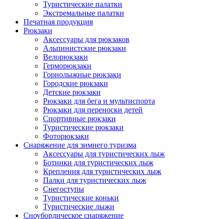
Туристические палатки
Экстремальные палатки
Печатная продукция
Рюкзаки
Аксессуары для рюкзаков
Альпинистские рюкзаки
Велорюкзаки
Герморюкзаки
Горнолыжные рюкзаки
Городские рюкзаки
Детские рюкзаки
Рюкзаки для бега и мультиспорта
Рюкзаки для переноски детей
Спортивные рюкзаки
Туристические рюкзаки
Фоторюкзаки
Снаряжение для зимнего туризма
Аксессуары для туристических лыж
Ботинки для туристических лыж
Крепления для туристических лыж
Палки для туристических лыж
Снегоступы
Туристические коньки
Туристические лыжи
Сноубордическое снаряжение