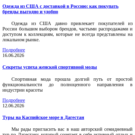
Одежда из США с доставкой в Россию: как покупать
бренды выгодно и удобно
Одежда из США давно привлекает покупателей из
России большим выбором брендов, частыми распродажами и
доступом к коллекциям, которые не всегда представлены на
локальном рынке.
Подробнее
16.06.2026
Секреты успеха женской спортивной моды
Спортивная мода прошла долгий путь от простой
функциональности до полноценного направления в
индустрии красоты
Подробнее
12.06.2026
Туры на Каспийское море в Дагестан
Мы рады пригласить вас в наш авторский семидневный
тур по Дагестану, который сочетает в себе активный отдых и