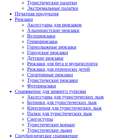
Туристические палатки
Экстремальные палатки
Печатная продукция
Рюкзаки
Аксессуары для рюкзаков
Альпинистские рюкзаки
Велорюкзаки
Герморюкзаки
Горнолыжные рюкзаки
Городские рюкзаки
Детские рюкзаки
Рюкзаки для бега и мультиспорта
Рюкзаки для переноски детей
Спортивные рюкзаки
Туристические рюкзаки
Фоторюкзаки
Снаряжение для зимнего туризма
Аксессуары для туристических лыж
Ботинки для туристических лыж
Крепления для туристических лыж
Палки для туристических лыж
Снегоступы
Туристические коньки
Туристические лыжи
Сноубордическое снаряжение