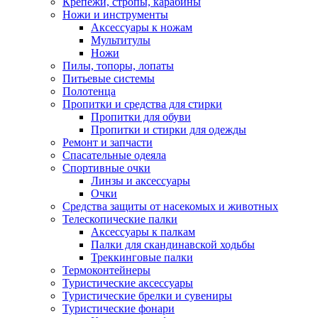
Крепежи, стропы, карабины
Ножи и инструменты
Аксессуары к ножам
Мультитулы
Ножи
Пилы, топоры, лопаты
Питьевые системы
Полотенца
Пропитки и средства для стирки
Пропитки для обуви
Пропитки и стирки для одежды
Ремонт и запчасти
Спасательные одеяла
Спортивные очки
Линзы и аксессуары
Очки
Средства защиты от насекомых и животных
Телескопические палки
Аксессуары к палкам
Палки для скандинавской ходьбы
Треккинговые палки
Термоконтейнеры
Туристические аксессуары
Туристические брелки и сувениры
Туристические фонари