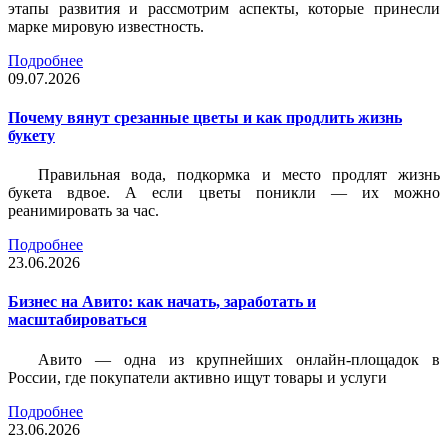
этапы развития и рассмотрим аспекты, которые принесли
марке мировую известность.
Подробнее
09.07.2026
Почему вянут срезанные цветы и как продлить жизнь
букету
Правильная вода, подкормка и место продлят жизнь
букета вдвое. А если цветы поникли — их можно
реанимировать за час.
Подробнее
23.06.2026
Бизнес на Авито: как начать, заработать и
масштабироваться
Авито — одна из крупнейших онлайн-площадок в
России, где покупатели активно ищут товары и услуги
Подробнее
23.06.2026