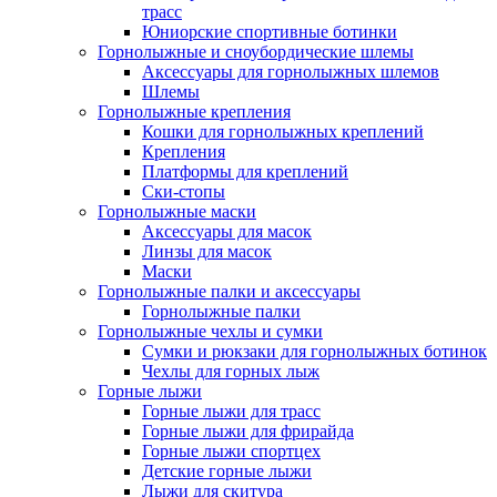
трасс
Юниорские спортивные ботинки
Горнолыжные и сноубордические шлемы
Аксессуары для горнолыжных шлемов
Шлемы
Горнолыжные крепления
Кошки для горнолыжных креплений
Крепления
Платформы для креплений
Ски-стопы
Горнолыжные маски
Аксессуары для масок
Линзы для масок
Маски
Горнолыжные палки и аксессуары
Горнолыжные палки
Горнолыжные чехлы и сумки
Сумки и рюкзаки для горнолыжных ботинок
Чехлы для горных лыж
Горные лыжи
Горные лыжи для трасс
Горные лыжи для фрирайда
Горные лыжи спортцех
Детские горные лыжи
Лыжи для скитура