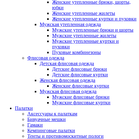
Женские утепленные брюки, шорты,
юбки
Женские утепленные жилеты
Женские утепленные куртки и пуховки
Мужская утепленная одежда
Мужские утепленные брюки и шорты
Мужские утепленные жилеты
Мужские утепленные куртки и
пуховки
Пуховые комбинезоны
Флисовая одежда
Детская флисовая одежда
Детские флисовые брюки
Детские флисовые куртки
Женская флисовая одежда
Женские флисовые куртки
Мужская флисовая одежда
Мужские флисовые брюки
Мужские флисовые куртки
Палатки
Аксессуары к палаткам
Бивуачные мешки
Гамаки
Кемпинговые палатки
Тенты и противомоскитные пологи