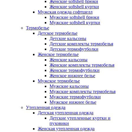
Женские softshell брюки
Женские softshell куртки
Мужская одежда софтшелл
Мужские softshell брюки
Мужские softshell куртки
Термобелье
Детское термобелье
Детские кальсоны
Детские комплекты термобелья
Детские термофутболки
Женское термобелье
Женские кальсоны
Женские комплекты термобелья
Женские термофутболки
Женское нижнее белье
Мужское термобелье
Мужские кальсоны
Мужские комплекты термобелья
Мужские термофутболки
Мужское нижнее белье
Утепленная одежда
Детская утепленная одежда
Детские утепленные куртки и
пуховики
Женская утепленная одежда