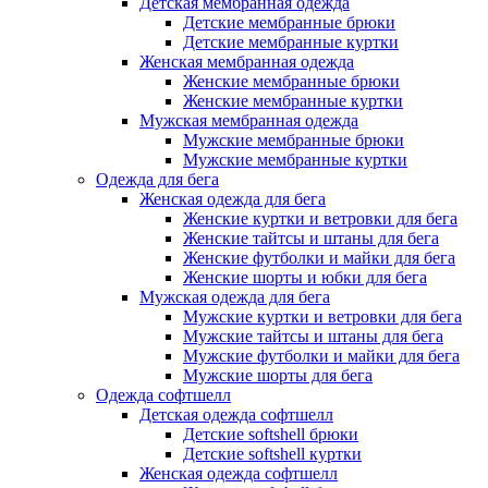
Детская мембранная одежда
Детские мембранные брюки
Детские мембранные куртки
Женская мембранная одежда
Женские мембранные брюки
Женские мембранные куртки
Мужская мембранная одежда
Мужские мембранные брюки
Мужские мембранные куртки
Одежда для бега
Женская одежда для бега
Женские куртки и ветровки для бега
Женские тайтсы и штаны для бега
Женские футболки и майки для бега
Женские шорты и юбки для бега
Мужская одежда для бега
Мужские куртки и ветровки для бега
Мужские тайтсы и штаны для бега
Мужские футболки и майки для бега
Мужские шорты для бега
Одежда софтшелл
Детская одежда софтшелл
Детские softshell брюки
Детские softshell куртки
Женская одежда софтшелл