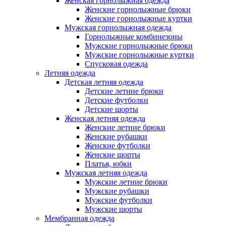
Женская горнолыжная одежда
Женские горнолыжные брюки
Женские горнолыжные куртки
Мужская горнолыжная одежда
Горнолыжные комбинезоны
Мужские горнолыжные брюки
Мужские горнолыжные куртки
Спусковая одежда
Летняя одежда
Детская летняя одежда
Детские летние брюки
Детские футболки
Детские шорты
Женская летняя одежда
Женские летние брюки
Женские рубашки
Женские футболки
Женские шорты
Платья, юбки
Мужская летняя одежда
Мужские летние брюки
Мужские рубашки
Мужские футболки
Мужские шорты
Мембранная одежда