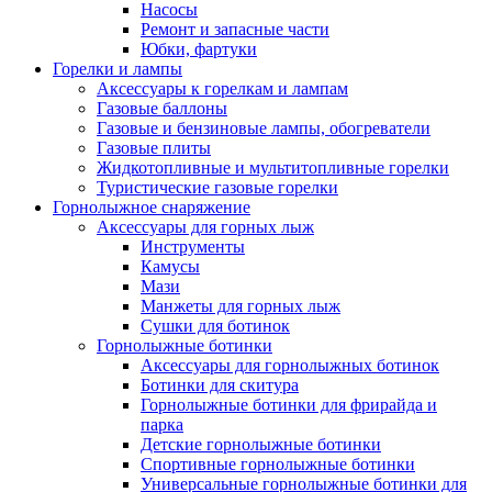
Насосы
Ремонт и запасные части
Юбки, фартуки
Горелки и лампы
Аксессуары к горелкам и лампам
Газовые баллоны
Газовые и бензиновые лампы, обогреватели
Газовые плиты
Жидкотопливные и мультитопливные горелки
Туристические газовые горелки
Горнолыжное снаряжение
Аксессуары для горных лыж
Инструменты
Камусы
Мази
Манжеты для горных лыж
Сушки для ботинок
Горнолыжные ботинки
Аксессуары для горнолыжных ботинок
Ботинки для скитура
Горнолыжные ботинки для фрирайда и
парка
Детские горнолыжные ботинки
Спортивные горнолыжные ботинки
Универсальные горнолыжные ботинки для