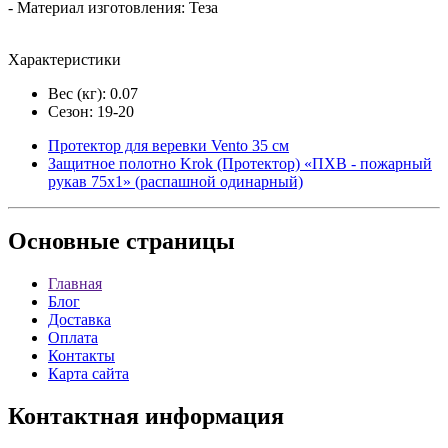
- Материал изготовления: Теза
Характеристики
Вес (кг): 0.07
Сезон: 19-20
Протектор для веревки Vento 35 см
Защитное полотно Krok (Протектор) «ПХВ - пожарный
рукав 75х1» (распашной одинарный)
Основные
страницы
Главная
Блог
Доставка
Оплата
Контакты
Карта сайта
Контактная
информация