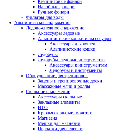
Кемпинговые фонари
Налобные фонари
Ручные фонари
Фильтры для воды
Альпинистское снаряжение
Ледово-снежное снаряжение
Аксессуары ледовые
Альпинистские кошки и аксессуары
Аксессуары для кошек
Альпинистские кошки
Ледобуры
Ледорубы, ледовые инструменты
Аксессуары к инструментам
Ледорубы и инструменты
Оборудование для тренировок
Зацепы и тренировочные доски
Массажные мячи и роллы
Скальное снаряжение
Аксессуары скальные
Закладные элементы
ИТО
Крючья скальные, молотки
Магнезия
Мешки для магнезии
Перчатки для веревки