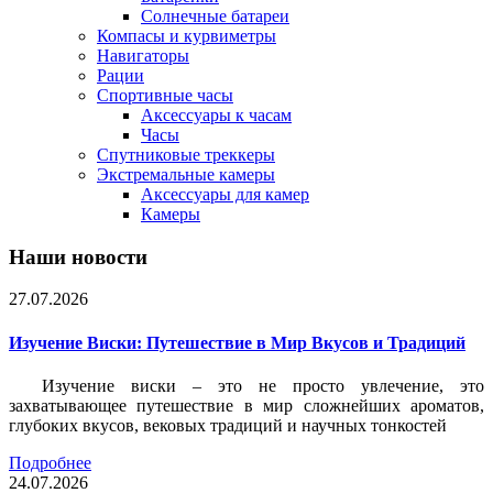
Солнечные батареи
Компасы и курвиметры
Навигаторы
Рации
Спортивные часы
Аксессуары к часам
Часы
Спутниковые треккеры
Экстремальные камеры
Аксессуары для камер
Камеры
Наши новости
27.07.2026
Изучение Виски: Путешествие в Мир Вкусов и Традиций
Изучение виски – это не просто увлечение, это
захватывающее путешествие в мир сложнейших ароматов,
глубоких вкусов, вековых традиций и научных тонкостей
Подробнее
24.07.2026