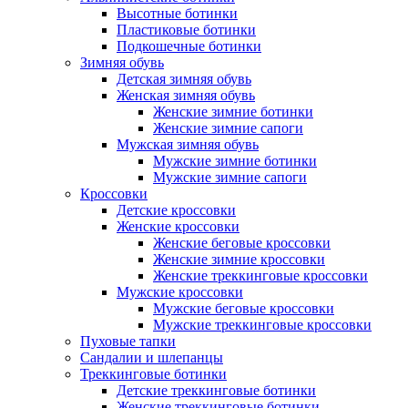
Высотные ботинки
Пластиковые ботинки
Подкошечные ботинки
Зимняя обувь
Детская зимняя обувь
Женская зимняя обувь
Женские зимние ботинки
Женские зимние сапоги
Мужская зимняя обувь
Мужские зимние ботинки
Мужские зимние сапоги
Кроссовки
Детские кроссовки
Женские кроссовки
Женские беговые кроссовки
Женские зимние кроссовки
Женские треккинговые кроссовки
Мужские кроссовки
Мужские беговые кроссовки
Мужские треккинговые кроссовки
Пуховые тапки
Сандалии и шлепанцы
Треккинговые ботинки
Детские треккинговые ботинки
Женские треккинговые ботинки