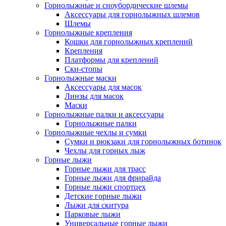
Горнолыжные и сноубордические шлемы
Аксессуары для горнолыжных шлемов
Шлемы
Горнолыжные крепления
Кошки для горнолыжных креплений
Крепления
Платформы для креплений
Ски-стопы
Горнолыжные маски
Аксессуары для масок
Линзы для масок
Маски
Горнолыжные палки и аксессуары
Горнолыжные палки
Горнолыжные чехлы и сумки
Сумки и рюкзаки для горнолыжных ботинок
Чехлы для горных лыж
Горные лыжи
Горные лыжи для трасс
Горные лыжи для фрирайда
Горные лыжи спортцех
Детские горные лыжи
Лыжи для скитура
Парковые лыжи
Универсальные горные лыжи