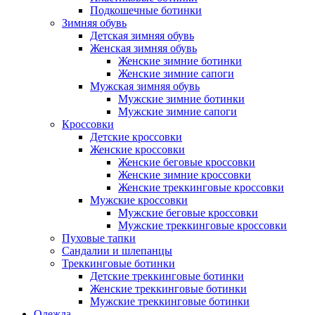
Подкошечные ботинки
Зимняя обувь
Детская зимняя обувь
Женская зимняя обувь
Женские зимние ботинки
Женские зимние сапоги
Мужская зимняя обувь
Мужские зимние ботинки
Мужские зимние сапоги
Кроссовки
Детские кроссовки
Женские кроссовки
Женские беговые кроссовки
Женские зимние кроссовки
Женские треккинговые кроссовки
Мужские кроссовки
Мужские беговые кроссовки
Мужские треккинговые кроссовки
Пуховые тапки
Сандалии и шлепанцы
Треккинговые ботинки
Детские треккинговые ботинки
Женские треккинговые ботинки
Мужские треккинговые ботинки
Одежда