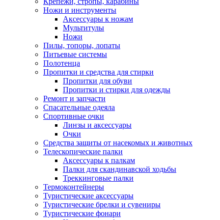
Крепежи, стропы, карабины
Ножи и инструменты
Аксессуары к ножам
Мультитулы
Ножи
Пилы, топоры, лопаты
Питьевые системы
Полотенца
Пропитки и средства для стирки
Пропитки для обуви
Пропитки и стирки для одежды
Ремонт и запчасти
Спасательные одеяла
Спортивные очки
Линзы и аксессуары
Очки
Средства защиты от насекомых и животных
Телескопические палки
Аксессуары к палкам
Палки для скандинавской ходьбы
Треккинговые палки
Термоконтейнеры
Туристические аксессуары
Туристические брелки и сувениры
Туристические фонари