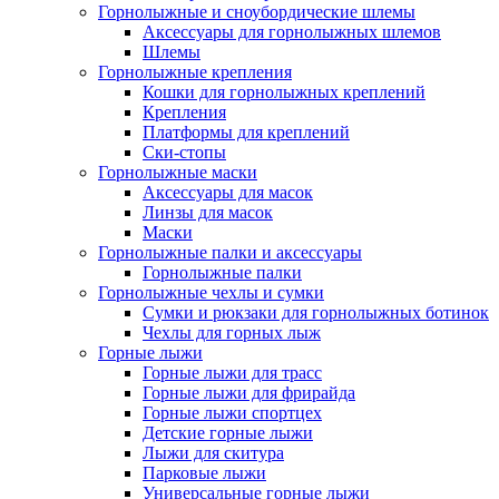
Горнолыжные и сноубордические шлемы
Аксессуары для горнолыжных шлемов
Шлемы
Горнолыжные крепления
Кошки для горнолыжных креплений
Крепления
Платформы для креплений
Ски-стопы
Горнолыжные маски
Аксессуары для масок
Линзы для масок
Маски
Горнолыжные палки и аксессуары
Горнолыжные палки
Горнолыжные чехлы и сумки
Сумки и рюкзаки для горнолыжных ботинок
Чехлы для горных лыж
Горные лыжи
Горные лыжи для трасс
Горные лыжи для фрирайда
Горные лыжи спортцех
Детские горные лыжи
Лыжи для скитура
Парковые лыжи
Универсальные горные лыжи