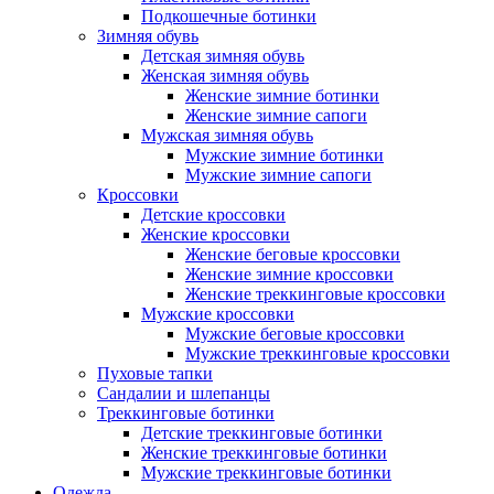
Подкошечные ботинки
Зимняя обувь
Детская зимняя обувь
Женская зимняя обувь
Женские зимние ботинки
Женские зимние сапоги
Мужская зимняя обувь
Мужские зимние ботинки
Мужские зимние сапоги
Кроссовки
Детские кроссовки
Женские кроссовки
Женские беговые кроссовки
Женские зимние кроссовки
Женские треккинговые кроссовки
Мужские кроссовки
Мужские беговые кроссовки
Мужские треккинговые кроссовки
Пуховые тапки
Сандалии и шлепанцы
Треккинговые ботинки
Детские треккинговые ботинки
Женские треккинговые ботинки
Мужские треккинговые ботинки
Одежда