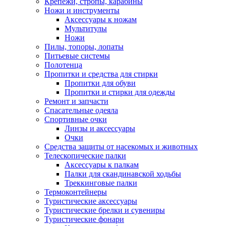
Крепежи, стропы, карабины
Ножи и инструменты
Аксессуары к ножам
Мультитулы
Ножи
Пилы, топоры, лопаты
Питьевые системы
Полотенца
Пропитки и средства для стирки
Пропитки для обуви
Пропитки и стирки для одежды
Ремонт и запчасти
Спасательные одеяла
Спортивные очки
Линзы и аксессуары
Очки
Средства защиты от насекомых и животных
Телескопические палки
Аксессуары к палкам
Палки для скандинавской ходьбы
Треккинговые палки
Термоконтейнеры
Туристические аксессуары
Туристические брелки и сувениры
Туристические фонари