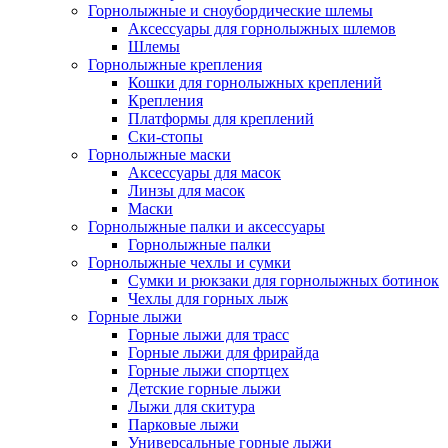
Горнолыжные и сноубордические шлемы
Аксессуары для горнолыжных шлемов
Шлемы
Горнолыжные крепления
Кошки для горнолыжных креплений
Крепления
Платформы для креплений
Ски-стопы
Горнолыжные маски
Аксессуары для масок
Линзы для масок
Маски
Горнолыжные палки и аксессуары
Горнолыжные палки
Горнолыжные чехлы и сумки
Сумки и рюкзаки для горнолыжных ботинок
Чехлы для горных лыж
Горные лыжи
Горные лыжи для трасс
Горные лыжи для фрирайда
Горные лыжи спортцех
Детские горные лыжи
Лыжи для скитура
Парковые лыжи
Универсальные горные лыжи