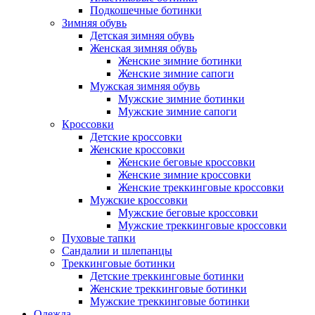
Подкошечные ботинки
Зимняя обувь
Детская зимняя обувь
Женская зимняя обувь
Женские зимние ботинки
Женские зимние сапоги
Мужская зимняя обувь
Мужские зимние ботинки
Мужские зимние сапоги
Кроссовки
Детские кроссовки
Женские кроссовки
Женские беговые кроссовки
Женские зимние кроссовки
Женские треккинговые кроссовки
Мужские кроссовки
Мужские беговые кроссовки
Мужские треккинговые кроссовки
Пуховые тапки
Сандалии и шлепанцы
Треккинговые ботинки
Детские треккинговые ботинки
Женские треккинговые ботинки
Мужские треккинговые ботинки
Одежда