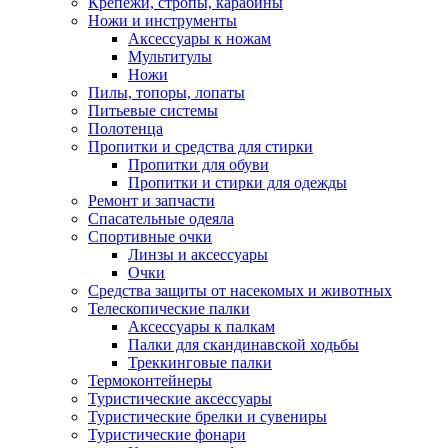
Крепежи, стропы, карабины
Ножи и инструменты
Аксессуары к ножам
Мультитулы
Ножи
Пилы, топоры, лопаты
Питьевые системы
Полотенца
Пропитки и средства для стирки
Пропитки для обуви
Пропитки и стирки для одежды
Ремонт и запчасти
Спасательные одеяла
Спортивные очки
Линзы и аксессуары
Очки
Средства защиты от насекомых и животных
Телескопические палки
Аксессуары к палкам
Палки для скандинавской ходьбы
Треккинговые палки
Термоконтейнеры
Туристические аксессуары
Туристические брелки и сувениры
Туристические фонари