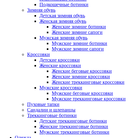
Подкошечные ботинки
Зимняя обувь
Детская зимняя обувь
Женская зимняя обувь
Женские зимние ботинки
Женские зимние сапоги
Мужская зимняя обувь
Мужские зимние ботинки
Мужские зимние сапоги
Кроссовки
Детские кроссовки
Женские кроссовки
Женские беговые кроссовки
Женские зимние кроссовки
Женские треккинговые кроссовки
Мужские кроссовки
Мужские беговые кроссовки
Мужские треккинговые кроссовки
Пуховые тапки
Сандалии и шлепанцы
Треккинговые ботинки
Детские треккинговые ботинки
Женские треккинговые ботинки
Мужские треккинговые ботинки
Одежда