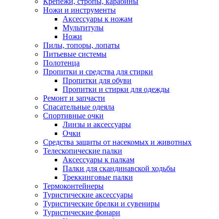
Крепежи, стропы, карабины
Ножи и инструменты
Аксессуары к ножам
Мультитулы
Ножи
Пилы, топоры, лопаты
Питьевые системы
Полотенца
Пропитки и средства для стирки
Пропитки для обуви
Пропитки и стирки для одежды
Ремонт и запчасти
Спасательные одеяла
Спортивные очки
Линзы и аксессуары
Очки
Средства защиты от насекомых и животных
Телескопические палки
Аксессуары к палкам
Палки для скандинавской ходьбы
Треккинговые палки
Термоконтейнеры
Туристические аксессуары
Туристические брелки и сувениры
Туристические фонари