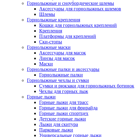
Горнолыжные и сноубордические шлемы
Аксессуары для горнолыжных шлемов
Шлемы
Горнолыжные крепления
Кошки для горнолыжных креплений
Крепления
Платформы для креплений
Ски-стопы
Горнолыжные маски
Аксессуары для масок
Линзы для масок
Маски
Горнолыжные палки и аксессуары
Горнолыжные палки
Горнолыжные чехлы и сумки
Сумки и рюкзаки для горнолыжных ботинок
Чехлы для горных лыж
Горные лыжи
Горные лыжи для трасс
Горные лыжи для фрирайда
Горные лыжи спортцех
Детские горные лыжи
Лыжи для скитура
Парковые лыжи
Универсальные горные лыжи