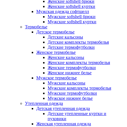
Женские softshell брюки
Женские softshell куртки
Мужская одежда софтшелл
Мужские softshell брюки
Мужские softshell куртки
Термобелье
Детское термобелье
Детские кальсоны
Детские комплекты термобелья
Детские термофутболки
Женское термобелье
Женские кальсоны
Женские комплекты термобелья
Женские термофутболки
Женское нижнее белье
Мужское термобелье
Мужские кальсоны
Мужские комплекты термобелья
Мужские термофутболки
Мужское нижнее белье
Утепленная одежда
Детская утепленная одежда
Детские утепленные куртки и
пуховики
Женская утепленная одежда