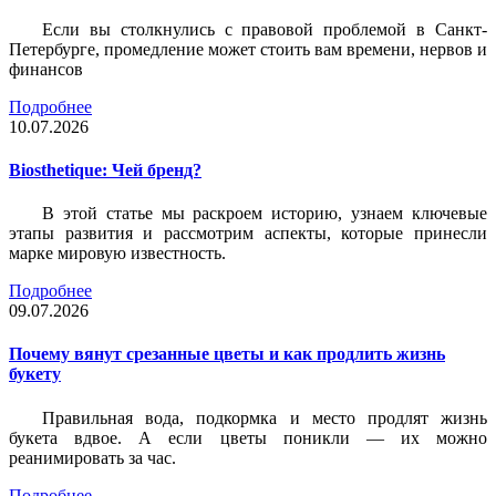
Если вы столкнулись с правовой проблемой в Санкт-
Петербурге, промедление может стоить вам времени, нервов и
финансов
Подробнее
10.07.2026
Biosthetique: Чей бренд?
В этой статье мы раскроем историю, узнаем ключевые
этапы развития и рассмотрим аспекты, которые принесли
марке мировую известность.
Подробнее
09.07.2026
Почему вянут срезанные цветы и как продлить жизнь
букету
Правильная вода, подкормка и место продлят жизнь
букета вдвое. А если цветы поникли — их можно
реанимировать за час.
Подробнее