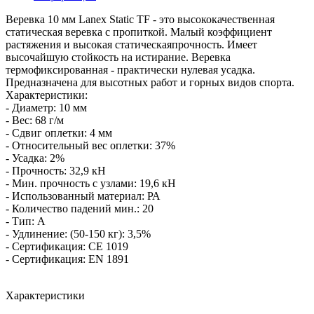
Веревка 10 мм Lanex Static TF - это высококачественная
статическая веревка с пропиткой. Малый коэффициент
растяжения и высокая статическаяпрочность. Имеет
высочайшую стойкость на истирание. Веревка
термофиксированная - практически нулевая усадка.
Предназначена для высотных работ и горных видов спорта.
Характеристики:
- Диаметр: 10 мм
- Вес: 68 г/м
- Сдвиг оплетки: 4 мм
- Относительный вес оплетки: 37%
- Усадка: 2%
- Прочность: 32,9 кН
- Мин. прочность с узлами: 19,6 кН
- Использованный материал: РА
- Количество падений мин.: 20
- Тип: А
- Удлинение: (50-150 кг): 3,5%
- Сертификация: CE 1019
- Сертификация: EN 1891
Характеристики