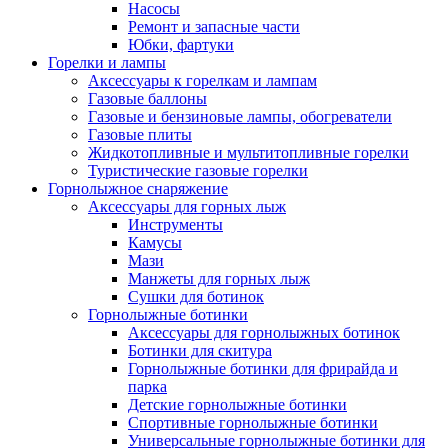
Насосы
Ремонт и запасные части
Юбки, фартуки
Горелки и лампы
Аксессуары к горелкам и лампам
Газовые баллоны
Газовые и бензиновые лампы, обогреватели
Газовые плиты
Жидкотопливные и мультитопливные горелки
Туристические газовые горелки
Горнолыжное снаряжение
Аксессуары для горных лыж
Инструменты
Камусы
Мази
Манжеты для горных лыж
Сушки для ботинок
Горнолыжные ботинки
Аксессуары для горнолыжных ботинок
Ботинки для скитура
Горнолыжные ботинки для фрирайда и
парка
Детские горнолыжные ботинки
Спортивные горнолыжные ботинки
Универсальные горнолыжные ботинки для