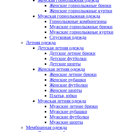
Женская горнолыжная одежда
Женские горнолыжные брюки
Женские горнолыжные куртки
Мужская горнолыжная одежда
Горнолыжные комбинезоны
Мужские горнолыжные брюки
Мужские горнолыжные куртки
Спусковая одежда
Летняя одежда
Детская летняя одежда
Детские летние брюки
Детские футболки
Детские шорты
Женская летняя одежда
Женские летние брюки
Женские рубашки
Женские футболки
Женские шорты
Платья, юбки
Мужская летняя одежда
Мужские летние брюки
Мужские рубашки
Мужские футболки
Мужские шорты
Мембранная одежда