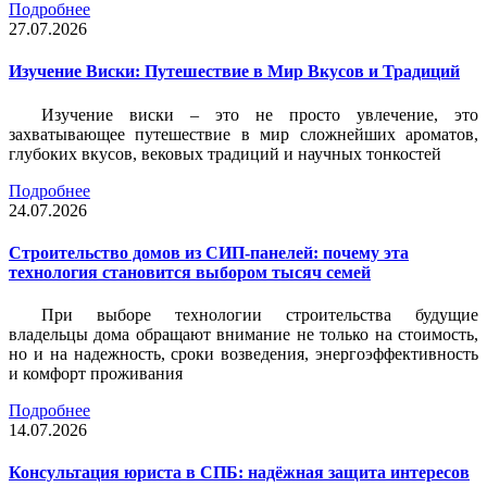
Подробнее
27.07.2026
Изучение Виски: Путешествие в Мир Вкусов и Традиций
Изучение виски – это не просто увлечение, это
захватывающее путешествие в мир сложнейших ароматов,
глубоких вкусов, вековых традиций и научных тонкостей
Подробнее
24.07.2026
Строительство домов из СИП-панелей: почему эта
технология становится выбором тысяч семей
При выборе технологии строительства будущие
владельцы дома обращают внимание не только на стоимость,
но и на надежность, сроки возведения, энергоэффективность
и комфорт проживания
Подробнее
14.07.2026
Консультация юриста в СПБ: надёжная защита интересов