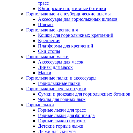
трасс
Юниорские спортивные ботинки
Горнолыжные и сноубордические шлемы
Аксессуары для горнолыжных шлемов
Шлемы
Горнолыжные крепления
Кошки для горнолыжных креплений
Крепления
Платформы для креплений
Ски-стопы
Горнолыжные маски
Аксессуары для масок
Линзы для масок
Маски
Горнолыжные палки и аксессуары
Горнолыжные палки
Горнолыжные чехлы и сумки
Сумки и рюкзаки для горнолыжных ботинок
Чехлы для горных лыж
Горные лыжи
Горные лыжи для трасс
Горные лыжи для фрирайда
Горные лыжи спортцех
Детские горные лыжи
Лыжи для скитура