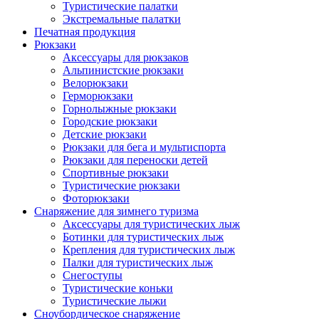
Туристические палатки
Экстремальные палатки
Печатная продукция
Рюкзаки
Аксессуары для рюкзаков
Альпинистские рюкзаки
Велорюкзаки
Герморюкзаки
Горнолыжные рюкзаки
Городские рюкзаки
Детские рюкзаки
Рюкзаки для бега и мультиспорта
Рюкзаки для переноски детей
Спортивные рюкзаки
Туристические рюкзаки
Фоторюкзаки
Снаряжение для зимнего туризма
Аксессуары для туристических лыж
Ботинки для туристических лыж
Крепления для туристических лыж
Палки для туристических лыж
Снегоступы
Туристические коньки
Туристические лыжи
Сноубордическое снаряжение