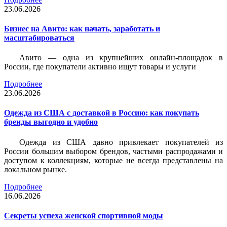
23.06.2026
Бизнес на Авито: как начать, заработать и
масштабироваться
Авито — одна из крупнейших онлайн-площадок в
России, где покупатели активно ищут товары и услуги
Подробнее
23.06.2026
Одежда из США с доставкой в Россию: как покупать
бренды выгодно и удобно
Одежда из США давно привлекает покупателей из
России большим выбором брендов, частыми распродажами и
доступом к коллекциям, которые не всегда представлены на
локальном рынке.
Подробнее
16.06.2026
Секреты успеха женской спортивной моды