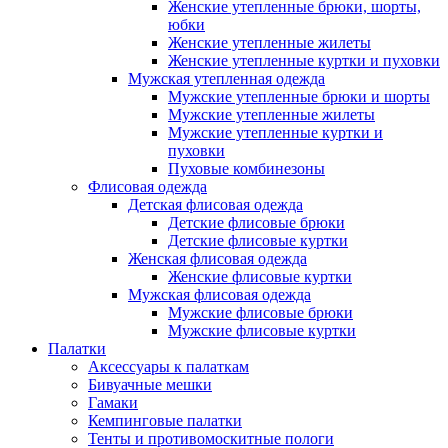
Женские утепленные брюки, шорты,
юбки
Женские утепленные жилеты
Женские утепленные куртки и пуховки
Мужская утепленная одежда
Мужские утепленные брюки и шорты
Мужские утепленные жилеты
Мужские утепленные куртки и
пуховки
Пуховые комбинезоны
Флисовая одежда
Детская флисовая одежда
Детские флисовые брюки
Детские флисовые куртки
Женская флисовая одежда
Женские флисовые куртки
Мужская флисовая одежда
Мужские флисовые брюки
Мужские флисовые куртки
Палатки
Аксессуары к палаткам
Бивуачные мешки
Гамаки
Кемпинговые палатки
Тенты и противомоскитные пологи