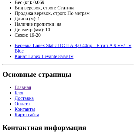
Вес (кг): 0.069
Вид веревок, строп: Статика
Продажа веревок, строп: По метрам
Длина (м): 1
Наличие пропитки: да
Диаметр (мм): 10
Сезон: 19-20
Веревка Lanex Static ПС ПА 9,0-40пр TF тип A 9 мм/1 м
Blue
Канат Lanex Levante 8мм/1м
Основные
страницы
Главная
Блог
Доставка
Оплата
Контакты
Карта сайта
Контактная
информация