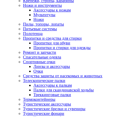
Крепежи, стропы, карабины
Ножи и инструменты
Аксессуары к ножам
Мультитулы
Ножи
Пилы, топоры, лопаты
Питьевые системы
Полотенца
Пропитки и средства для стирки
Пропитки для обуви
Пропитки и стирки для одежды
Ремонт и запчасти
Спасательные одеяла
Спортивные очки
Линзы и аксессуары
Очки
Средства защиты от насекомых и животных
Телескопические палки
Аксессуары к палкам
Палки для скандинавской ходьбы
Треккинговые палки
Термоконтейнеры
Туристические аксессуары
Туристические брелки и сувениры
Туристические фонари