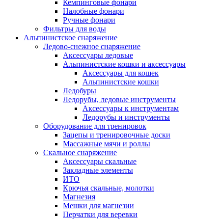
Кемпинговые фонари
Налобные фонари
Ручные фонари
Фильтры для воды
Альпинистское снаряжение
Ледово-снежное снаряжение
Аксессуары ледовые
Альпинистские кошки и аксессуары
Аксессуары для кошек
Альпинистские кошки
Ледобуры
Ледорубы, ледовые инструменты
Аксессуары к инструментам
Ледорубы и инструменты
Оборудование для тренировок
Зацепы и тренировочные доски
Массажные мячи и роллы
Скальное снаряжение
Аксессуары скальные
Закладные элементы
ИТО
Крючья скальные, молотки
Магнезия
Мешки для магнезии
Перчатки для веревки