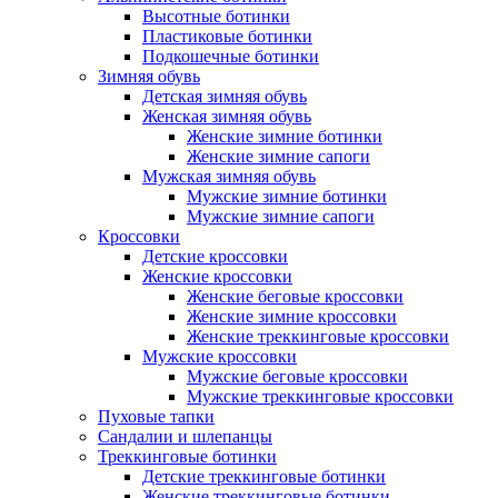
Высотные ботинки
Пластиковые ботинки
Подкошечные ботинки
Зимняя обувь
Детская зимняя обувь
Женская зимняя обувь
Женские зимние ботинки
Женские зимние сапоги
Мужская зимняя обувь
Мужские зимние ботинки
Мужские зимние сапоги
Кроссовки
Детские кроссовки
Женские кроссовки
Женские беговые кроссовки
Женские зимние кроссовки
Женские треккинговые кроссовки
Мужские кроссовки
Мужские беговые кроссовки
Мужские треккинговые кроссовки
Пуховые тапки
Сандалии и шлепанцы
Треккинговые ботинки
Детские треккинговые ботинки
Женские треккинговые ботинки