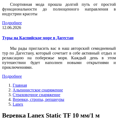
Спортивная мода прошла долгий путь от простой
функциональности до полноценного направления в
индустрии красоты
Подробнее
12.06.2026
Туры на Каспийское море в Дагестан
Мы рады пригласить вас в наш авторский семидневный
тур по Дагестану, который сочетает в себе активный отдых и
релаксацию на побережье моря. Каждый день в этом
путешествии будет наполнен новыми открытиями и
приключениями.
Подробнее
Главная
Альпинистское снаряжение
Страховочное снаряжение
Веревки, стропы, репшнуры
Lanex
Веревка Lanex Static TF 10 мм/1 м