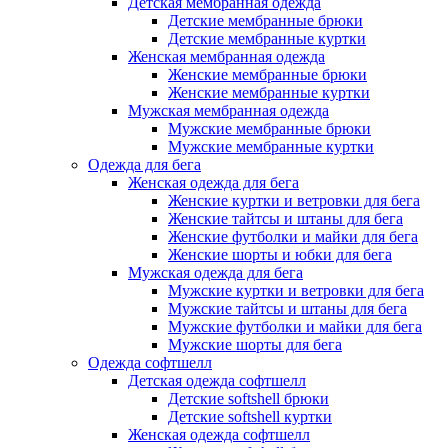
Детская мембранная одежда
Детские мембранные брюки
Детские мембранные куртки
Женская мембранная одежда
Женские мембранные брюки
Женские мембранные куртки
Мужская мембранная одежда
Мужские мембранные брюки
Мужские мембранные куртки
Одежда для бега
Женская одежда для бега
Женские куртки и ветровки для бега
Женские тайтсы и штаны для бега
Женские футболки и майки для бега
Женские шорты и юбки для бега
Мужская одежда для бега
Мужские куртки и ветровки для бега
Мужские тайтсы и штаны для бега
Мужские футболки и майки для бега
Мужские шорты для бега
Одежда софтшелл
Детская одежда софтшелл
Детские softshell брюки
Детские softshell куртки
Женская одежда софтшелл