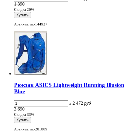
1 390
Скидка 20%
Артикул: mt-144927
Рюкзак ASICS Lightweight Running Illusion
Blue
2 472
руб
x
3 690
Скидка 33%
Артикул: mt-201809