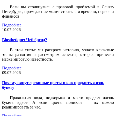
Если вы столкнулись с правовой проблемой в Санкт-
Петербурге, промедление может стоить вам времени, нервов и
финансов
Подробнее
10.07.2026
Biosthetique: Чей бренд?
В этой статье мы раскроем историю, узнаем ключевые
этапы развития и рассмотрим аспекты, которые принесли
марке мировую известность.
Подробнее
09.07.2026
Почему вянут срезанные цветы и как продлить жизнь
букету
Правильная вода, подкормка и место продлят жизнь
букета вдвое. А если цветы поникли — их можно
реанимировать за час.
Подробнее