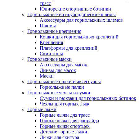
трасс
Юниорские спортивные ботинки
Горнолыжные и сноубордические шлемы
Аксессуары для горнолыжных шлемов
Шлемы
Горнолыжные крепления
Кошки для горнолыжных креплений
Крепления
Платформы для креплений
Ски-стопы
Горнолыжные маски
Аксессуары для масок
Линзы для масок
Маски
Горнолыжные палки и аксессуары
Горнолыжные палки
Горнолыжные чехлы и сумки
Сумки и рюкзаки для горнолыжных ботинок
Чехлы для горных лыж
Горные лыжи
Горные лыжи для трасс
Горные лыжи для фрирайда
Горные лыжи спортцех
Детские горные лыжи
Лыжи для скитура