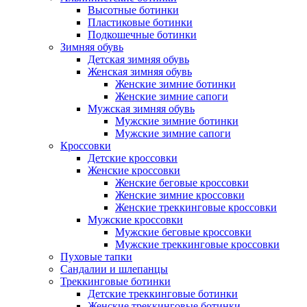
Высотные ботинки
Пластиковые ботинки
Подкошечные ботинки
Зимняя обувь
Детская зимняя обувь
Женская зимняя обувь
Женские зимние ботинки
Женские зимние сапоги
Мужская зимняя обувь
Мужские зимние ботинки
Мужские зимние сапоги
Кроссовки
Детские кроссовки
Женские кроссовки
Женские беговые кроссовки
Женские зимние кроссовки
Женские треккинговые кроссовки
Мужские кроссовки
Мужские беговые кроссовки
Мужские треккинговые кроссовки
Пуховые тапки
Сандалии и шлепанцы
Треккинговые ботинки
Детские треккинговые ботинки
Женские треккинговые ботинки