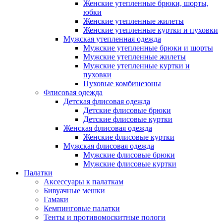
Женские утепленные брюки, шорты,
юбки
Женские утепленные жилеты
Женские утепленные куртки и пуховки
Мужская утепленная одежда
Мужские утепленные брюки и шорты
Мужские утепленные жилеты
Мужские утепленные куртки и
пуховки
Пуховые комбинезоны
Флисовая одежда
Детская флисовая одежда
Детские флисовые брюки
Детские флисовые куртки
Женская флисовая одежда
Женские флисовые куртки
Мужская флисовая одежда
Мужские флисовые брюки
Мужские флисовые куртки
Палатки
Аксессуары к палаткам
Бивуачные мешки
Гамаки
Кемпинговые палатки
Тенты и противомоскитные пологи