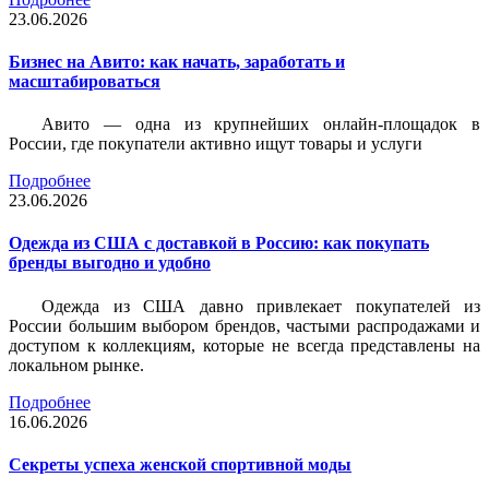
23.06.2026
Бизнес на Авито: как начать, заработать и
масштабироваться
Авито — одна из крупнейших онлайн-площадок в
России, где покупатели активно ищут товары и услуги
Подробнее
23.06.2026
Одежда из США с доставкой в Россию: как покупать
бренды выгодно и удобно
Одежда из США давно привлекает покупателей из
России большим выбором брендов, частыми распродажами и
доступом к коллекциям, которые не всегда представлены на
локальном рынке.
Подробнее
16.06.2026
Секреты успеха женской спортивной моды