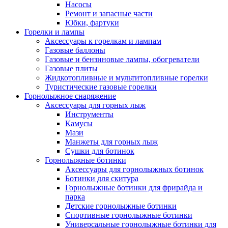
Насосы
Ремонт и запасные части
Юбки, фартуки
Горелки и лампы
Аксессуары к горелкам и лампам
Газовые баллоны
Газовые и бензиновые лампы, обогреватели
Газовые плиты
Жидкотопливные и мультитопливные горелки
Туристические газовые горелки
Горнолыжное снаряжение
Аксессуары для горных лыж
Инструменты
Камусы
Мази
Манжеты для горных лыж
Сушки для ботинок
Горнолыжные ботинки
Аксессуары для горнолыжных ботинок
Ботинки для скитура
Горнолыжные ботинки для фрирайда и
парка
Детские горнолыжные ботинки
Спортивные горнолыжные ботинки
Универсальные горнолыжные ботинки для