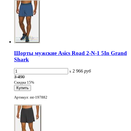
Шорты мужские Asics Road 2-N-1 5In Grand
Shark
2 966
руб
x
3 490
Скидка 15%
Артикул: mt-197882