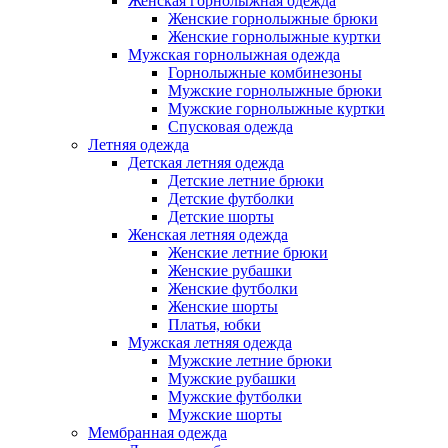
Женская горнолыжная одежда
Женские горнолыжные брюки
Женские горнолыжные куртки
Мужская горнолыжная одежда
Горнолыжные комбинезоны
Мужские горнолыжные брюки
Мужские горнолыжные куртки
Спусковая одежда
Летняя одежда
Детская летняя одежда
Детские летние брюки
Детские футболки
Детские шорты
Женская летняя одежда
Женские летние брюки
Женские рубашки
Женские футболки
Женские шорты
Платья, юбки
Мужская летняя одежда
Мужские летние брюки
Мужские рубашки
Мужские футболки
Мужские шорты
Мембранная одежда