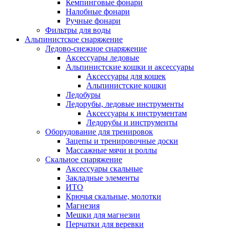
Кемпинговые фонари
Налобные фонари
Ручные фонари
Фильтры для воды
Альпинистское снаряжение
Ледово-снежное снаряжение
Аксессуары ледовые
Альпинистские кошки и аксессуары
Аксессуары для кошек
Альпинистские кошки
Ледобуры
Ледорубы, ледовые инструменты
Аксессуары к инструментам
Ледорубы и инструменты
Оборудование для тренировок
Зацепы и тренировочные доски
Массажные мячи и роллы
Скальное снаряжение
Аксессуары скальные
Закладные элементы
ИТО
Крючья скальные, молотки
Магнезия
Мешки для магнезии
Перчатки для веревки