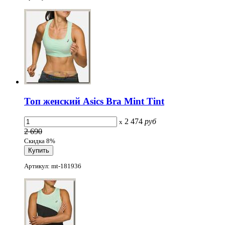
Топ женский Asics Bra Mint Tint
2 474
руб
x
2 690
Скидка 8%
Артикул: mt-181936