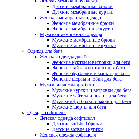
Детская мембранная одежда
Детские мембранные брюки
Детские мембранные куртки
Женская мембранная одежда
Женские мембранные брюки
Женские мембранные куртки
Мужская мембранная одежда
Мужские мембранные брюки
Мужские мембранные куртки
Одежда для бега
Женская одежда для бега
Женские куртки и ветровки для бега
Женские тайтсы и штаны для бега
Женские футболки и майки для бега
Женские шорты и юбки для бега
Мужская одежда для бега
Мужские куртки и ветровки для бега
Мужские тайтсы и штаны для бега
Мужские футболки и майки для бега
Мужские шорты для бега
Одежда софтшелл
Детская одежда софтшелл
Детские softshell брюки
Детские softshell куртки
Женская одежда софтшелл