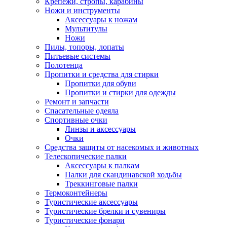
Крепежи, стропы, карабины
Ножи и инструменты
Аксессуары к ножам
Мультитулы
Ножи
Пилы, топоры, лопаты
Питьевые системы
Полотенца
Пропитки и средства для стирки
Пропитки для обуви
Пропитки и стирки для одежды
Ремонт и запчасти
Спасательные одеяла
Спортивные очки
Линзы и аксессуары
Очки
Средства защиты от насекомых и животных
Телескопические палки
Аксессуары к палкам
Палки для скандинавской ходьбы
Треккинговые палки
Термоконтейнеры
Туристические аксессуары
Туристические брелки и сувениры
Туристические фонари