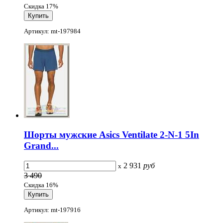
Скидка 17%
Артикул: mt-197984
Шорты мужские Asics Ventilate 2-N-1 5In
Grand...
2 931
руб
x
3 490
Скидка 16%
Артикул: mt-197916