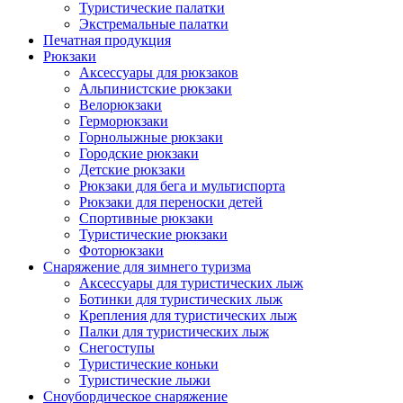
Туристические палатки
Экстремальные палатки
Печатная продукция
Рюкзаки
Аксессуары для рюкзаков
Альпинистские рюкзаки
Велорюкзаки
Герморюкзаки
Горнолыжные рюкзаки
Городские рюкзаки
Детские рюкзаки
Рюкзаки для бега и мультиспорта
Рюкзаки для переноски детей
Спортивные рюкзаки
Туристические рюкзаки
Фоторюкзаки
Снаряжение для зимнего туризма
Аксессуары для туристических лыж
Ботинки для туристических лыж
Крепления для туристических лыж
Палки для туристических лыж
Снегоступы
Туристические коньки
Туристические лыжи
Сноубордическое снаряжение