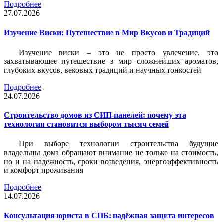
Подробнее
27.07.2026
Изучение Виски: Путешествие в Мир Вкусов и Традиций
Изучение виски – это не просто увлечение, это
захватывающее путешествие в мир сложнейших ароматов,
глубоких вкусов, вековых традиций и научных тонкостей
Подробнее
24.07.2026
Строительство домов из СИП-панелей: почему эта
технология становится выбором тысяч семей
При выборе технологии строительства будущие
владельцы дома обращают внимание не только на стоимость,
но и на надежность, сроки возведения, энергоэффективность
и комфорт проживания
Подробнее
14.07.2026
Консультация юриста в СПБ: надёжная защита интересов