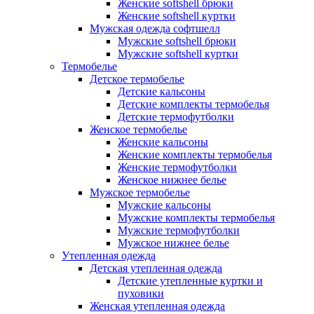
Женские softshell брюки
Женские softshell куртки
Мужская одежда софтшелл
Мужские softshell брюки
Мужские softshell куртки
Термобелье
Детское термобелье
Детские кальсоны
Детские комплекты термобелья
Детские термофутболки
Женское термобелье
Женские кальсоны
Женские комплекты термобелья
Женские термофутболки
Женское нижнее белье
Мужское термобелье
Мужские кальсоны
Мужские комплекты термобелья
Мужские термофутболки
Мужское нижнее белье
Утепленная одежда
Детская утепленная одежда
Детские утепленные куртки и
пуховики
Женская утепленная одежда