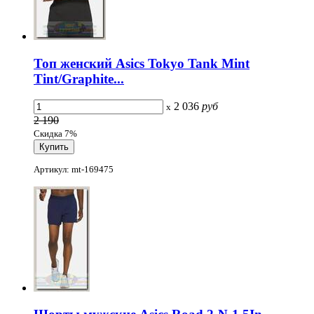
Топ женский Asics Tokyo Tank Mint
Tint/Graphite...
2 036
руб
x
2 190
Скидка 7%
Артикул: mt-169475