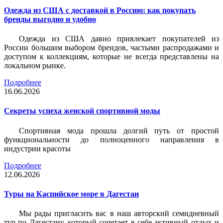
Одежда из США с доставкой в Россию: как покупать
бренды выгодно и удобно
Одежда из США давно привлекает покупателей из
России большим выбором брендов, частыми распродажами и
доступом к коллекциям, которые не всегда представлены на
локальном рынке.
Подробнее
16.06.2026
Секреты успеха женской спортивной моды
Спортивная мода прошла долгий путь от простой
функциональности до полноценного направления в
индустрии красоты
Подробнее
12.06.2026
Туры на Каспийское море в Дагестан
Мы рады пригласить вас в наш авторский семидневный
тур по Дагестану, который сочетает в себе активный отдых и