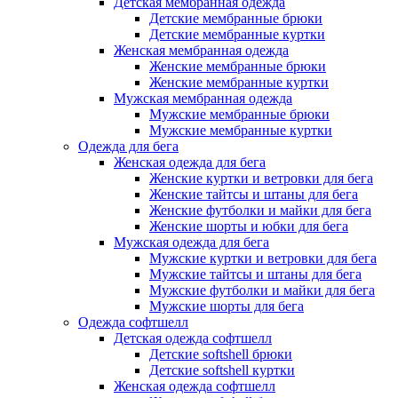
Детская мембранная одежда
Детские мембранные брюки
Детские мембранные куртки
Женская мембранная одежда
Женские мембранные брюки
Женские мембранные куртки
Мужская мембранная одежда
Мужские мембранные брюки
Мужские мембранные куртки
Одежда для бега
Женская одежда для бега
Женские куртки и ветровки для бега
Женские тайтсы и штаны для бега
Женские футболки и майки для бега
Женские шорты и юбки для бега
Мужская одежда для бега
Мужские куртки и ветровки для бега
Мужские тайтсы и штаны для бега
Мужские футболки и майки для бега
Мужские шорты для бега
Одежда софтшелл
Детская одежда софтшелл
Детские softshell брюки
Детские softshell куртки
Женская одежда софтшелл