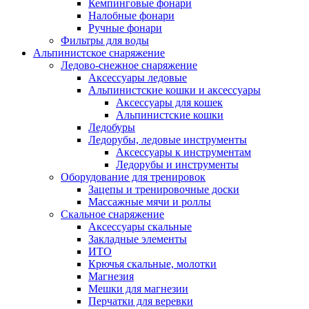
Кемпинговые фонари
Налобные фонари
Ручные фонари
Фильтры для воды
Альпинистское снаряжение
Ледово-снежное снаряжение
Аксессуары ледовые
Альпинистские кошки и аксессуары
Аксессуары для кошек
Альпинистские кошки
Ледобуры
Ледорубы, ледовые инструменты
Аксессуары к инструментам
Ледорубы и инструменты
Оборудование для тренировок
Зацепы и тренировочные доски
Массажные мячи и роллы
Скальное снаряжение
Аксессуары скальные
Закладные элементы
ИТО
Крючья скальные, молотки
Магнезия
Мешки для магнезии
Перчатки для веревки