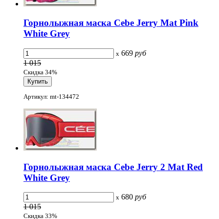
Горнолыжная маска Cebe Jerry Mat Pink
White Grey
669
руб
x
1 015
Скидка 34%
Артикул: mt-134472
Горнолыжная маска Cebe Jerry 2 Mat Red
White Grey
680
руб
x
1 015
Скидка 33%