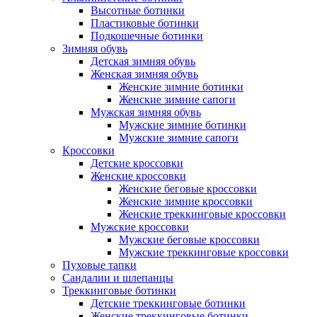
Высотные ботинки
Пластиковые ботинки
Подкошечные ботинки
Зимняя обувь
Детская зимняя обувь
Женская зимняя обувь
Женские зимние ботинки
Женские зимние сапоги
Мужская зимняя обувь
Мужские зимние ботинки
Мужские зимние сапоги
Кроссовки
Детские кроссовки
Женские кроссовки
Женские беговые кроссовки
Женские зимние кроссовки
Женские треккинговые кроссовки
Мужские кроссовки
Мужские беговые кроссовки
Мужские треккинговые кроссовки
Пуховые тапки
Сандалии и шлепанцы
Треккинговые ботинки
Детские треккинговые ботинки
Женские треккинговые ботинки