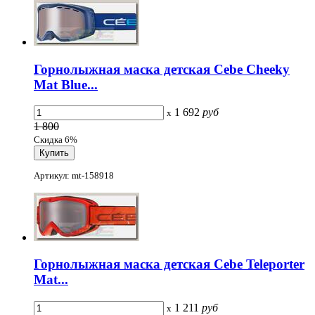
Горнолыжная маска детская Cebe Cheeky
Mat Blue...
1 692
руб
x
1 800
Скидка 6%
Артикул: mt-158918
Горнолыжная маска детская Cebe Teleporter
Mat...
1 211
руб
x