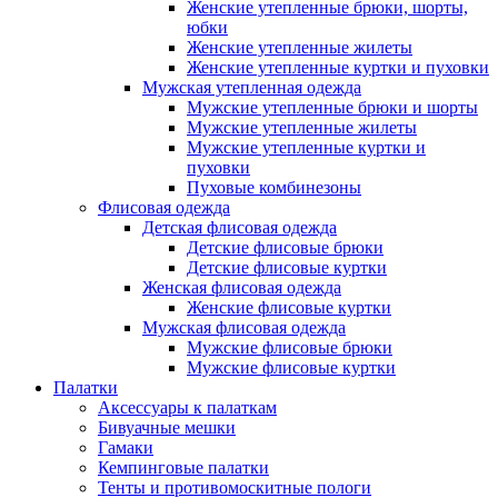
Женские утепленные брюки, шорты,
юбки
Женские утепленные жилеты
Женские утепленные куртки и пуховки
Мужская утепленная одежда
Мужские утепленные брюки и шорты
Мужские утепленные жилеты
Мужские утепленные куртки и
пуховки
Пуховые комбинезоны
Флисовая одежда
Детская флисовая одежда
Детские флисовые брюки
Детские флисовые куртки
Женская флисовая одежда
Женские флисовые куртки
Мужская флисовая одежда
Мужские флисовые брюки
Мужские флисовые куртки
Палатки
Аксессуары к палаткам
Бивуачные мешки
Гамаки
Кемпинговые палатки
Тенты и противомоскитные пологи