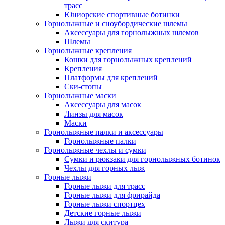
трасс
Юниорские спортивные ботинки
Горнолыжные и сноубордические шлемы
Аксессуары для горнолыжных шлемов
Шлемы
Горнолыжные крепления
Кошки для горнолыжных креплений
Крепления
Платформы для креплений
Ски-стопы
Горнолыжные маски
Аксессуары для масок
Линзы для масок
Маски
Горнолыжные палки и аксессуары
Горнолыжные палки
Горнолыжные чехлы и сумки
Сумки и рюкзаки для горнолыжных ботинок
Чехлы для горных лыж
Горные лыжи
Горные лыжи для трасс
Горные лыжи для фрирайда
Горные лыжи спортцех
Детские горные лыжи
Лыжи для скитура