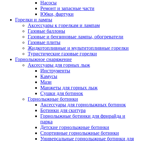
Насосы
Ремонт и запасные части
Юбки, фартуки
Горелки и лампы
Аксессуары к горелкам и лампам
Газовые баллоны
Газовые и бензиновые лампы, обогреватели
Газовые плиты
Жидкотопливные и мультитопливные горелки
Туристические газовые горелки
Горнолыжное снаряжение
Аксессуары для горных лыж
Инструменты
Камусы
Мази
Манжеты для горных лыж
Сушки для ботинок
Горнолыжные ботинки
Аксессуары для горнолыжных ботинок
Ботинки для скитура
Горнолыжные ботинки для фрирайда и
парка
Детские горнолыжные ботинки
Спортивные горнолыжные ботинки
Универсальные горнолыжные ботинки для