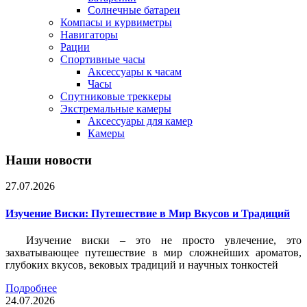
Солнечные батареи
Компасы и курвиметры
Навигаторы
Рации
Спортивные часы
Аксессуары к часам
Часы
Спутниковые треккеры
Экстремальные камеры
Аксессуары для камер
Камеры
Наши новости
27.07.2026
Изучение Виски: Путешествие в Мир Вкусов и Традиций
Изучение виски – это не просто увлечение, это
захватывающее путешествие в мир сложнейших ароматов,
глубоких вкусов, вековых традиций и научных тонкостей
Подробнее
24.07.2026