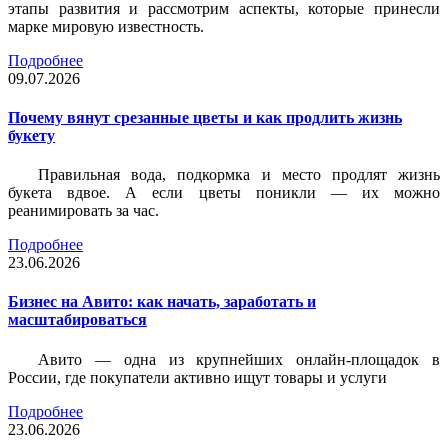
этапы развития и рассмотрим аспекты, которые принесли
марке мировую известность.
Подробнее
09.07.2026
Почему вянут срезанные цветы и как продлить жизнь
букету
Правильная вода, подкормка и место продлят жизнь
букета вдвое. А если цветы поникли — их можно
реанимировать за час.
Подробнее
23.06.2026
Бизнес на Авито: как начать, заработать и
масштабироваться
Авито — одна из крупнейших онлайн-площадок в
России, где покупатели активно ищут товары и услуги
Подробнее
23.06.2026