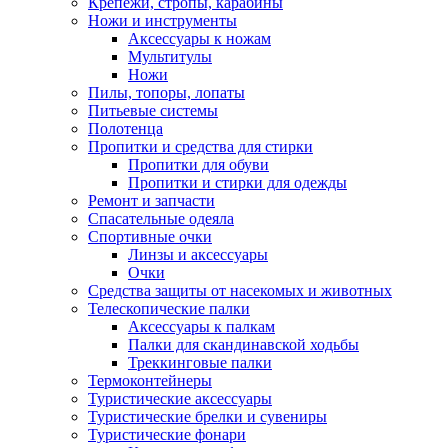
Крепежи, стропы, карабины
Ножи и инструменты
Аксессуары к ножам
Мультитулы
Ножи
Пилы, топоры, лопаты
Питьевые системы
Полотенца
Пропитки и средства для стирки
Пропитки для обуви
Пропитки и стирки для одежды
Ремонт и запчасти
Спасательные одеяла
Спортивные очки
Линзы и аксессуары
Очки
Средства защиты от насекомых и животных
Телескопические палки
Аксессуары к палкам
Палки для скандинавской ходьбы
Треккинговые палки
Термоконтейнеры
Туристические аксессуары
Туристические брелки и сувениры
Туристические фонари