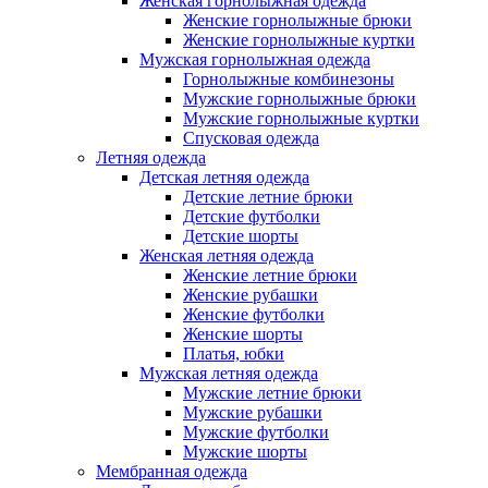
Женская горнолыжная одежда
Женские горнолыжные брюки
Женские горнолыжные куртки
Мужская горнолыжная одежда
Горнолыжные комбинезоны
Мужские горнолыжные брюки
Мужские горнолыжные куртки
Спусковая одежда
Летняя одежда
Детская летняя одежда
Детские летние брюки
Детские футболки
Детские шорты
Женская летняя одежда
Женские летние брюки
Женские рубашки
Женские футболки
Женские шорты
Платья, юбки
Мужская летняя одежда
Мужские летние брюки
Мужские рубашки
Мужские футболки
Мужские шорты
Мембранная одежда