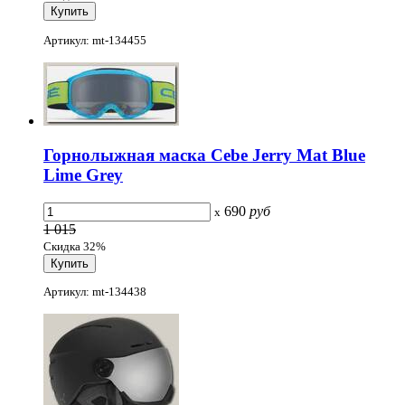
Артикул: mt-134455
Горнолыжная маска Cebe Jerry Mat Blue
Lime Grey
690
руб
x
1 015
Скидка 32%
Артикул: mt-134438