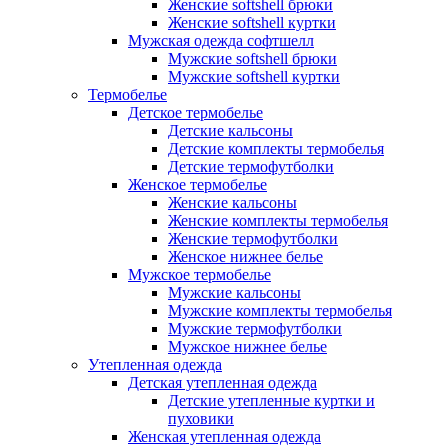
Женские softshell брюки
Женские softshell куртки
Мужская одежда софтшелл
Мужские softshell брюки
Мужские softshell куртки
Термобелье
Детское термобелье
Детские кальсоны
Детские комплекты термобелья
Детские термофутболки
Женское термобелье
Женские кальсоны
Женские комплекты термобелья
Женские термофутболки
Женское нижнее белье
Мужское термобелье
Мужские кальсоны
Мужские комплекты термобелья
Мужские термофутболки
Мужское нижнее белье
Утепленная одежда
Детская утепленная одежда
Детские утепленные куртки и
пуховики
Женская утепленная одежда