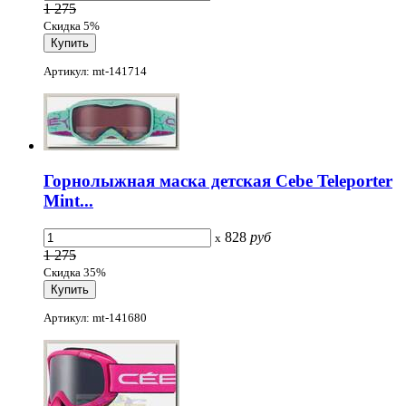
1 275
Скидка 5%
Артикул: mt-141714
Горнолыжная маска детская Cebe Teleporter
Mint...
828
руб
x
1 275
Скидка 35%
Артикул: mt-141680