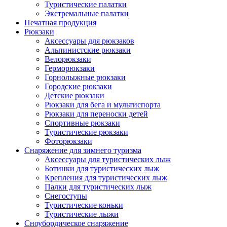
Туристические палатки
Экстремальные палатки
Печатная продукция
Рюкзаки
Аксессуары для рюкзаков
Альпинистские рюкзаки
Велорюкзаки
Герморюкзаки
Горнолыжные рюкзаки
Городские рюкзаки
Детские рюкзаки
Рюкзаки для бега и мультиспорта
Рюкзаки для переноски детей
Спортивные рюкзаки
Туристические рюкзаки
Фоторюкзаки
Снаряжение для зимнего туризма
Аксессуары для туристических лыж
Ботинки для туристических лыж
Крепления для туристических лыж
Палки для туристических лыж
Снегоступы
Туристические коньки
Туристические лыжи
Сноубордическое снаряжение