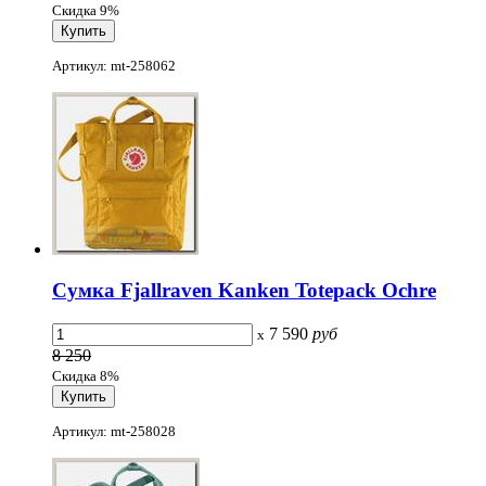
Скидка 9%
Артикул: mt-258062
Сумка Fjallraven Kanken Totepack Ochre
7 590
руб
x
8 250
Скидка 8%
Артикул: mt-258028