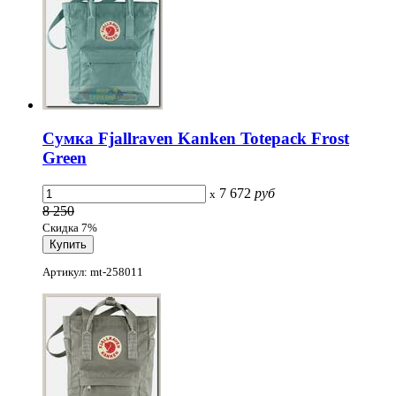
Сумка Fjallraven Kanken Totepack Frost
Green
7 672
руб
x
8 250
Скидка 7%
Артикул: mt-258011