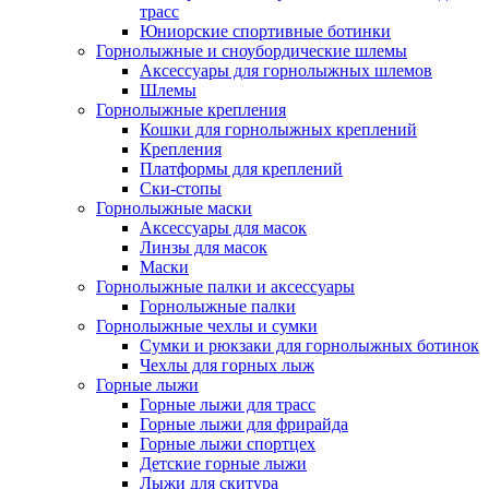
трасс
Юниорские спортивные ботинки
Горнолыжные и сноубордические шлемы
Аксессуары для горнолыжных шлемов
Шлемы
Горнолыжные крепления
Кошки для горнолыжных креплений
Крепления
Платформы для креплений
Ски-стопы
Горнолыжные маски
Аксессуары для масок
Линзы для масок
Маски
Горнолыжные палки и аксессуары
Горнолыжные палки
Горнолыжные чехлы и сумки
Сумки и рюкзаки для горнолыжных ботинок
Чехлы для горных лыж
Горные лыжи
Горные лыжи для трасс
Горные лыжи для фрирайда
Горные лыжи спортцех
Детские горные лыжи
Лыжи для скитура