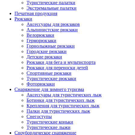
Туристические палатки
Экстремальные палатки
Печатная продукция
Рюкзаки
Аксессуары для рюкзаков
Альпинистские рюкзаки
Велорюкзаки
Герморюкзаки
Горнолыжные рюкзаки
Городские рюкзаки
Детские рюкзаки
Рюкзаки для бега и мультиспорта
Рюкзаки для переноски детей
Спортивные рюкзаки
Туристические рюкзаки
Фоторюкзаки
Снаряжение для зимнего туризма
Аксессуары для туристических лыж
Ботинки для туристических лыж
Крепления для туристических лыж
Палки для туристических лыж
Снегоступы
Туристические коньки
Туристические лыжи
Сноубордическое снаряжение