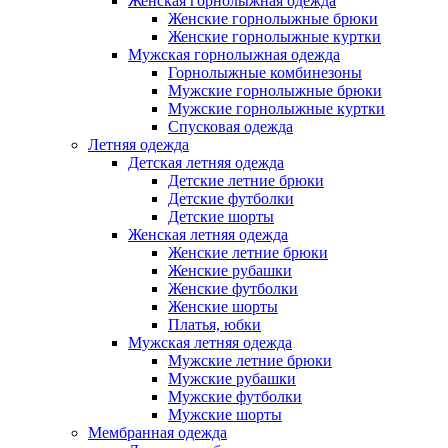
Женская горнолыжная одежда
Женские горнолыжные брюки
Женские горнолыжные куртки
Мужская горнолыжная одежда
Горнолыжные комбинезоны
Мужские горнолыжные брюки
Мужские горнолыжные куртки
Спусковая одежда
Летняя одежда
Детская летняя одежда
Детские летние брюки
Детские футболки
Детские шорты
Женская летняя одежда
Женские летние брюки
Женские рубашки
Женские футболки
Женские шорты
Платья, юбки
Мужская летняя одежда
Мужские летние брюки
Мужские рубашки
Мужские футболки
Мужские шорты
Мембранная одежда