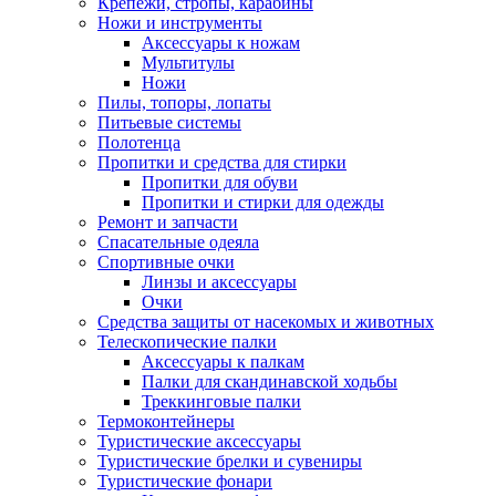
Крепежи, стропы, карабины
Ножи и инструменты
Аксессуары к ножам
Мультитулы
Ножи
Пилы, топоры, лопаты
Питьевые системы
Полотенца
Пропитки и средства для стирки
Пропитки для обуви
Пропитки и стирки для одежды
Ремонт и запчасти
Спасательные одеяла
Спортивные очки
Линзы и аксессуары
Очки
Средства защиты от насекомых и животных
Телескопические палки
Аксессуары к палкам
Палки для скандинавской ходьбы
Треккинговые палки
Термоконтейнеры
Туристические аксессуары
Туристические брелки и сувениры
Туристические фонари