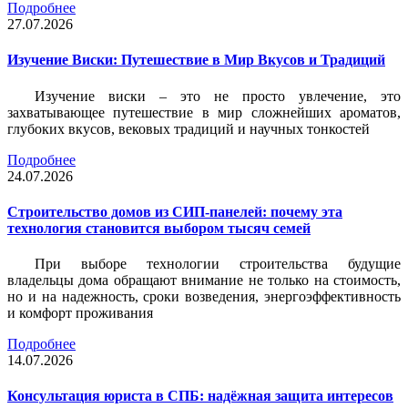
Подробнее
27.07.2026
Изучение Виски: Путешествие в Мир Вкусов и Традиций
Изучение виски – это не просто увлечение, это
захватывающее путешествие в мир сложнейших ароматов,
глубоких вкусов, вековых традиций и научных тонкостей
Подробнее
24.07.2026
Строительство домов из СИП-панелей: почему эта
технология становится выбором тысяч семей
При выборе технологии строительства будущие
владельцы дома обращают внимание не только на стоимость,
но и на надежность, сроки возведения, энергоэффективность
и комфорт проживания
Подробнее
14.07.2026
Консультация юриста в СПБ: надёжная защита интересов