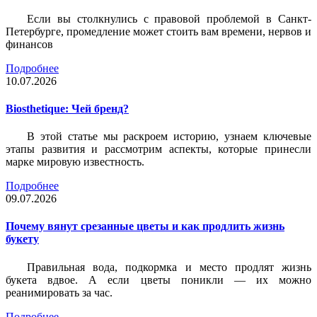
Если вы столкнулись с правовой проблемой в Санкт-
Петербурге, промедление может стоить вам времени, нервов и
финансов
Подробнее
10.07.2026
Biosthetique: Чей бренд?
В этой статье мы раскроем историю, узнаем ключевые
этапы развития и рассмотрим аспекты, которые принесли
марке мировую известность.
Подробнее
09.07.2026
Почему вянут срезанные цветы и как продлить жизнь
букету
Правильная вода, подкормка и место продлят жизнь
букета вдвое. А если цветы поникли — их можно
реанимировать за час.
Подробнее