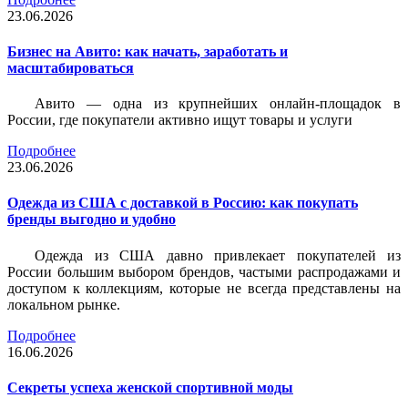
23.06.2026
Бизнес на Авито: как начать, заработать и
масштабироваться
Авито — одна из крупнейших онлайн-площадок в
России, где покупатели активно ищут товары и услуги
Подробнее
23.06.2026
Одежда из США с доставкой в Россию: как покупать
бренды выгодно и удобно
Одежда из США давно привлекает покупателей из
России большим выбором брендов, частыми распродажами и
доступом к коллекциям, которые не всегда представлены на
локальном рынке.
Подробнее
16.06.2026
Секреты успеха женской спортивной моды