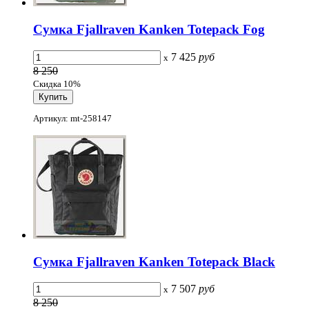
Сумка Fjallraven Kanken Totepack Fog
7 425
руб
x
8 250
Скидка 10%
Артикул: mt-258147
Сумка Fjallraven Kanken Totepack Black
7 507
руб
x
8 250