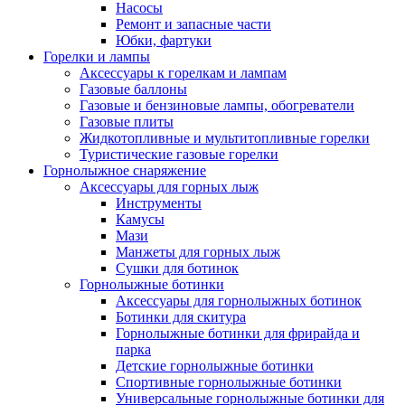
Насосы
Ремонт и запасные части
Юбки, фартуки
Горелки и лампы
Аксессуары к горелкам и лампам
Газовые баллоны
Газовые и бензиновые лампы, обогреватели
Газовые плиты
Жидкотопливные и мультитопливные горелки
Туристические газовые горелки
Горнолыжное снаряжение
Аксессуары для горных лыж
Инструменты
Камусы
Мази
Манжеты для горных лыж
Сушки для ботинок
Горнолыжные ботинки
Аксессуары для горнолыжных ботинок
Ботинки для скитура
Горнолыжные ботинки для фрирайда и
парка
Детские горнолыжные ботинки
Спортивные горнолыжные ботинки
Универсальные горнолыжные ботинки для