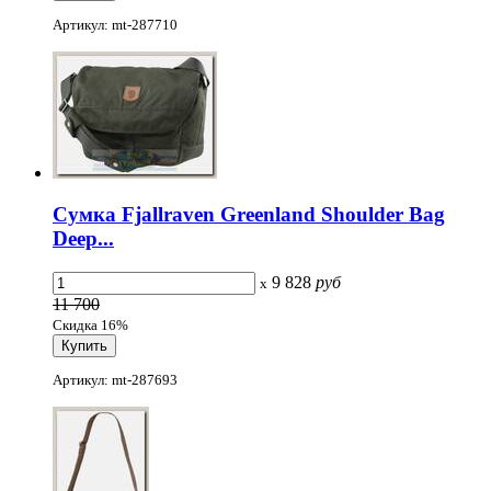
Артикул: mt-287710
Сумка Fjallraven Greenland Shoulder Bag
Deep...
9 828
руб
x
11 700
Скидка 16%
Артикул: mt-287693