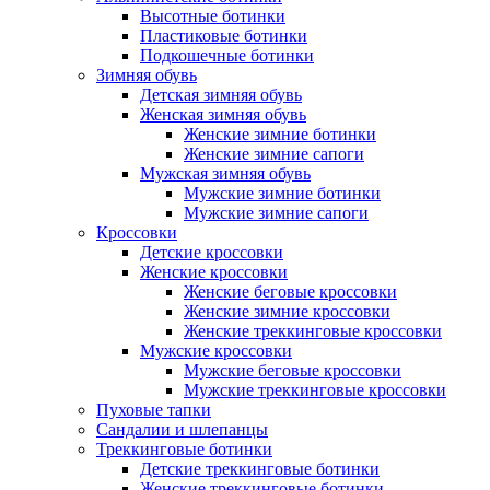
Высотные ботинки
Пластиковые ботинки
Подкошечные ботинки
Зимняя обувь
Детская зимняя обувь
Женская зимняя обувь
Женские зимние ботинки
Женские зимние сапоги
Мужская зимняя обувь
Мужские зимние ботинки
Мужские зимние сапоги
Кроссовки
Детские кроссовки
Женские кроссовки
Женские беговые кроссовки
Женские зимние кроссовки
Женские треккинговые кроссовки
Мужские кроссовки
Мужские беговые кроссовки
Мужские треккинговые кроссовки
Пуховые тапки
Сандалии и шлепанцы
Треккинговые ботинки
Детские треккинговые ботинки
Женские треккинговые ботинки