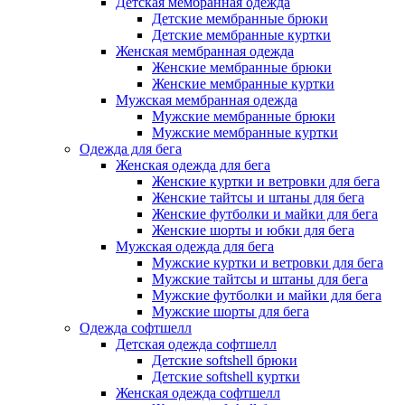
Детская мембранная одежда
Детские мембранные брюки
Детские мембранные куртки
Женская мембранная одежда
Женские мембранные брюки
Женские мембранные куртки
Мужская мембранная одежда
Мужские мембранные брюки
Мужские мембранные куртки
Одежда для бега
Женская одежда для бега
Женские куртки и ветровки для бега
Женские тайтсы и штаны для бега
Женские футболки и майки для бега
Женские шорты и юбки для бега
Мужская одежда для бега
Мужские куртки и ветровки для бега
Мужские тайтсы и штаны для бега
Мужские футболки и майки для бега
Мужские шорты для бега
Одежда софтшелл
Детская одежда софтшелл
Детские softshell брюки
Детские softshell куртки
Женская одежда софтшелл