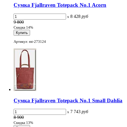
Сумка Fjallraven Totepack No.1 Acorn
8 428
руб
x
9 800
Скидка 14%
Артикул: mt-273124
Сумка Fjallraven Totepack No.1 Small Dahlia
7 743
руб
x
8 900
Скидка 13%