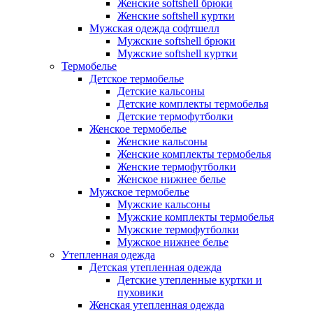
Женские softshell брюки
Женские softshell куртки
Мужская одежда софтшелл
Мужские softshell брюки
Мужские softshell куртки
Термобелье
Детское термобелье
Детские кальсоны
Детские комплекты термобелья
Детские термофутболки
Женское термобелье
Женские кальсоны
Женские комплекты термобелья
Женские термофутболки
Женское нижнее белье
Мужское термобелье
Мужские кальсоны
Мужские комплекты термобелья
Мужские термофутболки
Мужское нижнее белье
Утепленная одежда
Детская утепленная одежда
Детские утепленные куртки и
пуховики
Женская утепленная одежда