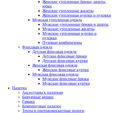
Женские утепленные брюки, шорты,
юбки
Женские утепленные жилеты
Женские утепленные куртки и пуховки
Мужская утепленная одежда
Мужские утепленные брюки и шорты
Мужские утепленные жилеты
Мужские утепленные куртки и
пуховки
Пуховые комбинезоны
Флисовая одежда
Детская флисовая одежда
Детские флисовые брюки
Детские флисовые куртки
Женская флисовая одежда
Женские флисовые куртки
Мужская флисовая одежда
Мужские флисовые брюки
Мужские флисовые куртки
Палатки
Аксессуары к палаткам
Бивуачные мешки
Гамаки
Кемпинговые палатки
Тенты и противомоскитные пологи