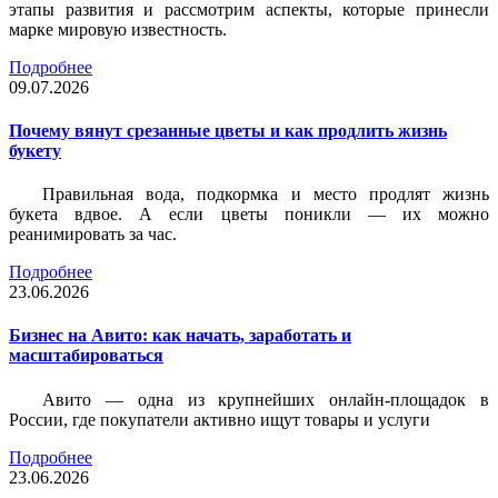
этапы развития и рассмотрим аспекты, которые принесли
марке мировую известность.
Подробнее
09.07.2026
Почему вянут срезанные цветы и как продлить жизнь
букету
Правильная вода, подкормка и место продлят жизнь
букета вдвое. А если цветы поникли — их можно
реанимировать за час.
Подробнее
23.06.2026
Бизнес на Авито: как начать, заработать и
масштабироваться
Авито — одна из крупнейших онлайн-площадок в
России, где покупатели активно ищут товары и услуги
Подробнее
23.06.2026