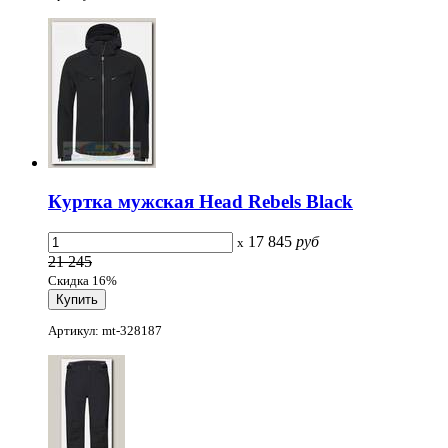
Куртка мужская Head Rebels Black
17 845
руб
x
21 245
Скидка 16%
Артикул: mt-328187