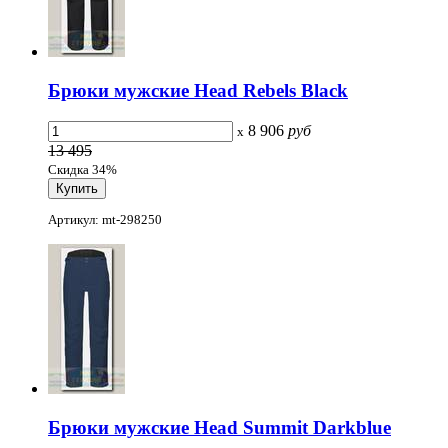
Брюки мужские Head Rebels Black
8 906
руб
x
13 495
Скидка 34%
Артикул: mt-298250
Брюки мужские Head Summit Darkblue