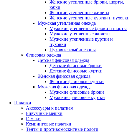
Женские утепленные брюки, шорты,
юбки
Женские утепленные жилеты
Женские утепленные куртки и пуховки
Мужская утепленная одежда
Мужские утепленные брюки и шорты
Мужские утепленные жилеты
Мужские утепленные куртки и
пуховки
Пуховые комбинезоны
Флисовая одежда
Детская флисовая одежда
Детские флисовые брюки
Детские флисовые куртки
Женская флисовая одежда
Женские флисовые куртки
Мужская флисовая одежда
Мужские флисовые брюки
Мужские флисовые куртки
Палатки
Аксессуары к палаткам
Бивуачные мешки
Гамаки
Кемпинговые палатки
Тенты и противомоскитные пологи