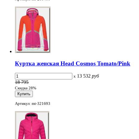
Куртка женская Head Cosmos Tomato/Pink
13 532
руб
x
18 795
Скидка 28%
Артикул: mt-321693