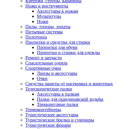
Крепежи, стропы, карабины
Ножи и инструменты
Аксессуары к ножам
Мультитулы
Ножи
Пилы, топоры, лопаты
Питьевые системы
Полотенца
Пропитки и средства для стирки
Пропитки для обуви
Пропитки и стирки для одежды
Ремонт и запчасти
Спасательные одеяла
Спортивные очки
Линзы и аксессуары
Очки
Средства защиты от насекомых и животных
Телескопические палки
Аксессуары к палкам
Палки для скандинавской ходьбы
Треккинговые палки
Термоконтейнеры
Туристические аксессуары
Туристические брелки и сувениры
Туристические фонари