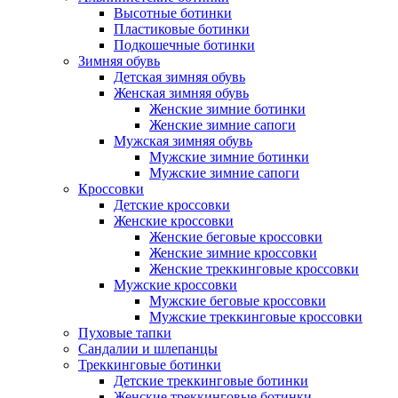
Высотные ботинки
Пластиковые ботинки
Подкошечные ботинки
Зимняя обувь
Детская зимняя обувь
Женская зимняя обувь
Женские зимние ботинки
Женские зимние сапоги
Мужская зимняя обувь
Мужские зимние ботинки
Мужские зимние сапоги
Кроссовки
Детские кроссовки
Женские кроссовки
Женские беговые кроссовки
Женские зимние кроссовки
Женские треккинговые кроссовки
Мужские кроссовки
Мужские беговые кроссовки
Мужские треккинговые кроссовки
Пуховые тапки
Сандалии и шлепанцы
Треккинговые ботинки
Детские треккинговые ботинки
Женские треккинговые ботинки