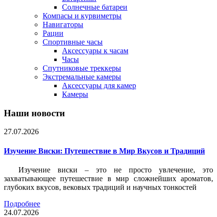
Солнечные батареи
Компасы и курвиметры
Навигаторы
Рации
Спортивные часы
Аксессуары к часам
Часы
Спутниковые треккеры
Экстремальные камеры
Аксессуары для камер
Камеры
Наши новости
27.07.2026
Изучение Виски: Путешествие в Мир Вкусов и Традиций
Изучение виски – это не просто увлечение, это
захватывающее путешествие в мир сложнейших ароматов,
глубоких вкусов, вековых традиций и научных тонкостей
Подробнее
24.07.2026