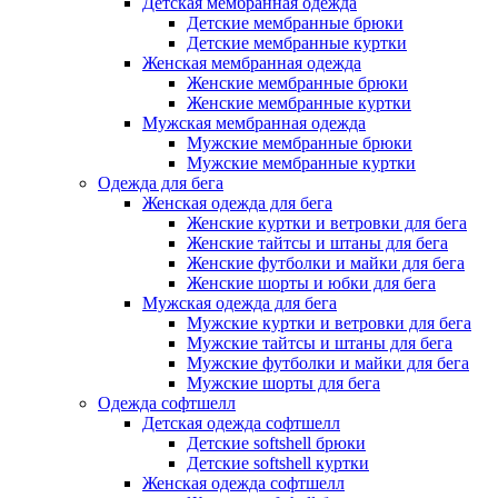
Детская мембранная одежда
Детские мембранные брюки
Детские мембранные куртки
Женская мембранная одежда
Женские мембранные брюки
Женские мембранные куртки
Мужская мембранная одежда
Мужские мембранные брюки
Мужские мембранные куртки
Одежда для бега
Женская одежда для бега
Женские куртки и ветровки для бега
Женские тайтсы и штаны для бега
Женские футболки и майки для бега
Женские шорты и юбки для бега
Мужская одежда для бега
Мужские куртки и ветровки для бега
Мужские тайтсы и штаны для бега
Мужские футболки и майки для бега
Мужские шорты для бега
Одежда софтшелл
Детская одежда софтшелл
Детские softshell брюки
Детские softshell куртки
Женская одежда софтшелл