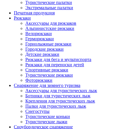
Туристические палатки
Экстремальные палатки
Печатная продукция
Рюкзаки
Аксессуары для рюкзаков
Альпинистские рюкзаки
Велорюкзаки
Герморюкзаки
Горнолыжные рюкзаки
Городские рюкзаки
Детские рюкзаки
Рюкзаки для бега и мультиспорта
Рюкзаки для переноски детей
Спортивные рюкзаки
Туристические рюкзаки
Фоторюкзаки
Снаряжение для зимнего туризма
Аксессуары для туристических лыж
Ботинки для туристических лыж
Крепления для туристических лыж
Палки для туристических лыж
Снегоступы
Туристические коньки
Туристические лыжи
Сноубордическое снаряжение