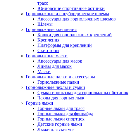
трасс
Юниорские спортивные ботинки
Горнолыжные и сноубордические шлемы
Аксессуары для горнолыжных шлемов
Шлемы
Горнолыжные крепления
Кошки для горнолыжных креплений
Крепления
Платформы для креплений
Ски-стопы
Горнолыжные маски
Аксессуары для масок
Линзы для масок
Маски
Горнолыжные палки и аксессуары
Горнолыжные палки
Горнолыжные чехлы и сумки
Сумки и рюкзаки для горнолыжных ботинок
Чехлы для горных лыж
Горные лыжи
Горные лыжи для трасс
Горные лыжи для фрирайда
Горные лыжи спортцех
Детские горные лыжи
Лыжи для скитура