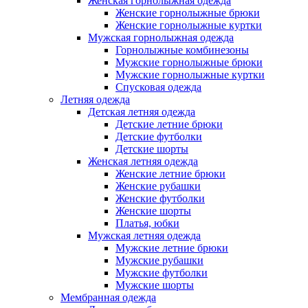
Женская горнолыжная одежда
Женские горнолыжные брюки
Женские горнолыжные куртки
Мужская горнолыжная одежда
Горнолыжные комбинезоны
Мужские горнолыжные брюки
Мужские горнолыжные куртки
Спусковая одежда
Летняя одежда
Детская летняя одежда
Детские летние брюки
Детские футболки
Детские шорты
Женская летняя одежда
Женские летние брюки
Женские рубашки
Женские футболки
Женские шорты
Платья, юбки
Мужская летняя одежда
Мужские летние брюки
Мужские рубашки
Мужские футболки
Мужские шорты
Мембранная одежда