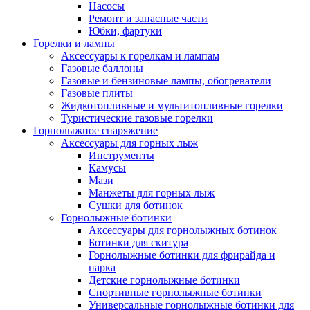
Насосы
Ремонт и запасные части
Юбки, фартуки
Горелки и лампы
Аксессуары к горелкам и лампам
Газовые баллоны
Газовые и бензиновые лампы, обогреватели
Газовые плиты
Жидкотопливные и мультитопливные горелки
Туристические газовые горелки
Горнолыжное снаряжение
Аксессуары для горных лыж
Инструменты
Камусы
Мази
Манжеты для горных лыж
Сушки для ботинок
Горнолыжные ботинки
Аксессуары для горнолыжных ботинок
Ботинки для скитура
Горнолыжные ботинки для фрирайда и
парка
Детские горнолыжные ботинки
Спортивные горнолыжные ботинки
Универсальные горнолыжные ботинки для