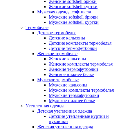
Женские softshell брюки
Женские softshell куртки
Мужская одежда софтшелл
Мужские softshell брюки
Мужские softshell куртки
Термобелье
Детское термобелье
Детские кальсоны
Детские комплекты термобелья
Детские термофутболки
Женское термобелье
Женские кальсоны
Женские комплекты термобелья
Женские термофутболки
Женское нижнее белье
Мужское термобелье
Мужские кальсоны
Мужские комплекты термобелья
Мужские термофутболки
Мужское нижнее белье
Утепленная одежда
Детская утепленная одежда
Детские утепленные куртки и
пуховики
Женская утепленная одежда