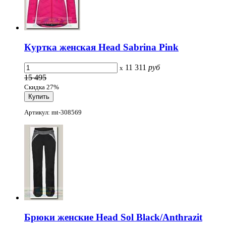
Куртка женская Head Sabrina Pink
11 311
руб
x
15 495
Скидка 27%
Артикул: mt-308569
Брюки женские Head Sol Black/Anthrazit