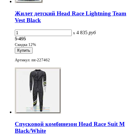
Жилет детский Head Race Lightning Team
Vest Black
4 835
руб
x
5 495
Скидка 12%
Артикул: mt-227462
Спусковой комбинезон Head Race Suit M
Black/White