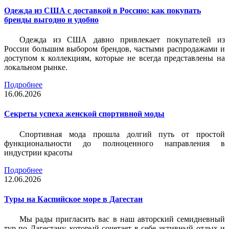
Одежда из США с доставкой в Россию: как покупать
бренды выгодно и удобно
Одежда из США давно привлекает покупателей из
России большим выбором брендов, частыми распродажами и
доступом к коллекциям, которые не всегда представлены на
локальном рынке.
Подробнее
16.06.2026
Секреты успеха женской спортивной моды
Спортивная мода прошла долгий путь от простой
функциональности до полноценного направления в
индустрии красоты
Подробнее
12.06.2026
Туры на Каспийское море в Дагестан
Мы рады пригласить вас в наш авторский семидневный
тур по Дагестану, который сочетает в себе активный отдых и