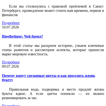
Если вы столкнулись с правовой проблемой в Санкт-
Петербурге, промедление может стоить вам времени, нервов и
финансов
Подробнее
10.07.2026
Biosthetique: Чей бренд?
В этой статье мы раскроем историю, узнаем ключевые
этапы развития и рассмотрим аспекты, которые принесли
марке мировую известность.
Подробнее
09.07.2026
Почему вянут срезанные цветы и как продлить жизнь
букету
Правильная вода, подкормка и место продлят жизнь
букета вдвое. А если цветы поникли — их можно
реанимировать за час.
Подробнее