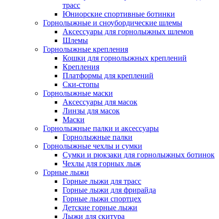
трасс
Юниорские спортивные ботинки
Горнолыжные и сноубордические шлемы
Аксессуары для горнолыжных шлемов
Шлемы
Горнолыжные крепления
Кошки для горнолыжных креплений
Крепления
Платформы для креплений
Ски-стопы
Горнолыжные маски
Аксессуары для масок
Линзы для масок
Маски
Горнолыжные палки и аксессуары
Горнолыжные палки
Горнолыжные чехлы и сумки
Сумки и рюкзаки для горнолыжных ботинок
Чехлы для горных лыж
Горные лыжи
Горные лыжи для трасс
Горные лыжи для фрирайда
Горные лыжи спортцех
Детские горные лыжи
Лыжи для скитура