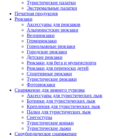
Туристические палатки
Экстремальные палатки
Печатная продукция
Рюкзаки
Аксессуары для рюкзаков
Альпинистские рюкзаки
Велорюкзаки
Герморюкзаки
Горнолыжные рюкзаки
Городские рюкзаки
Детские рюкзаки
Рюкзаки для бега и мультиспорта
Рюкзаки для переноски детей
Спортивные рюкзаки
Туристические рюкзаки
Фоторюкзаки
Снаряжение для зимнего туризма
Аксессуары для туристических лыж
Ботинки для туристических лыж
Крепления для туристических лыж
Палки для туристических лыж
Снегоступы
Туристические коньки
Туристические лыжи
Сноубордическое снаряжение