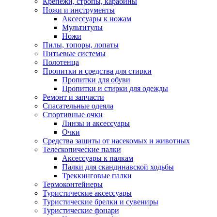
Крепежи, стропы, карабины
Ножи и инструменты
Аксессуары к ножам
Мультитулы
Ножи
Пилы, топоры, лопаты
Питьевые системы
Полотенца
Пропитки и средства для стирки
Пропитки для обуви
Пропитки и стирки для одежды
Ремонт и запчасти
Спасательные одеяла
Спортивные очки
Линзы и аксессуары
Очки
Средства защиты от насекомых и животных
Телескопические палки
Аксессуары к палкам
Палки для скандинавской ходьбы
Треккинговые палки
Термоконтейнеры
Туристические аксессуары
Туристические брелки и сувениры
Туристические фонари