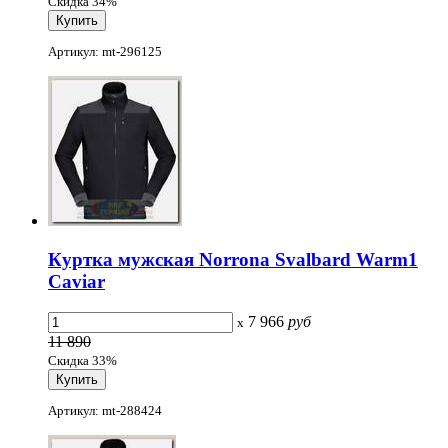
Скидка 34%
Артикул: mt-296125
Куртка мужская Norrona Svalbard Warm1
Caviar
7 966
руб
x
11 890
Скидка 33%
Артикул: mt-288424