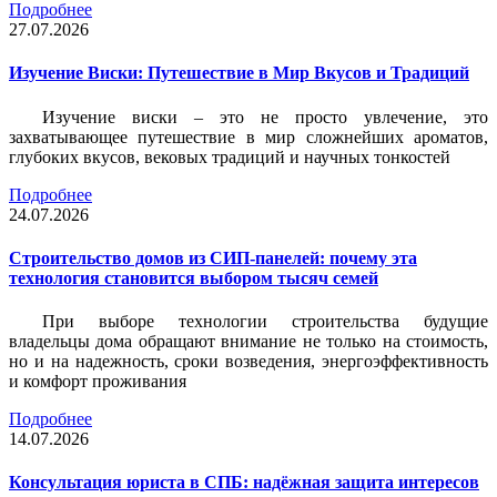
Подробнее
27.07.2026
Изучение Виски: Путешествие в Мир Вкусов и Традиций
Изучение виски – это не просто увлечение, это
захватывающее путешествие в мир сложнейших ароматов,
глубоких вкусов, вековых традиций и научных тонкостей
Подробнее
24.07.2026
Строительство домов из СИП-панелей: почему эта
технология становится выбором тысяч семей
При выборе технологии строительства будущие
владельцы дома обращают внимание не только на стоимость,
но и на надежность, сроки возведения, энергоэффективность
и комфорт проживания
Подробнее
14.07.2026
Консультация юриста в СПБ: надёжная защита интересов