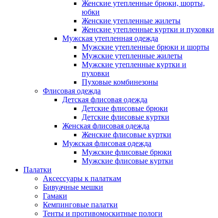
Женские утепленные брюки, шорты,
юбки
Женские утепленные жилеты
Женские утепленные куртки и пуховки
Мужская утепленная одежда
Мужские утепленные брюки и шорты
Мужские утепленные жилеты
Мужские утепленные куртки и
пуховки
Пуховые комбинезоны
Флисовая одежда
Детская флисовая одежда
Детские флисовые брюки
Детские флисовые куртки
Женская флисовая одежда
Женские флисовые куртки
Мужская флисовая одежда
Мужские флисовые брюки
Мужские флисовые куртки
Палатки
Аксессуары к палаткам
Бивуачные мешки
Гамаки
Кемпинговые палатки
Тенты и противомоскитные пологи