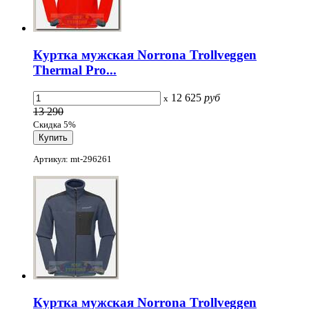
Куртка мужская Norrona Trollveggen
Thermal Pro...
12 625
руб
x
13 290
Скидка 5%
Артикул: mt-296261
Куртка мужская Norrona Trollveggen