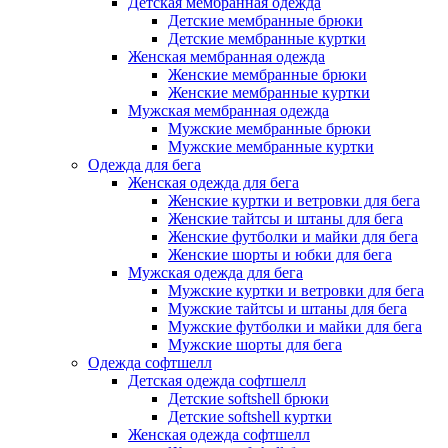
Детская мембранная одежда
Детские мембранные брюки
Детские мембранные куртки
Женская мембранная одежда
Женские мембранные брюки
Женские мембранные куртки
Мужская мембранная одежда
Мужские мембранные брюки
Мужские мембранные куртки
Одежда для бега
Женская одежда для бега
Женские куртки и ветровки для бега
Женские тайтсы и штаны для бега
Женские футболки и майки для бега
Женские шорты и юбки для бега
Мужская одежда для бега
Мужские куртки и ветровки для бега
Мужские тайтсы и штаны для бега
Мужские футболки и майки для бега
Мужские шорты для бега
Одежда софтшелл
Детская одежда софтшелл
Детские softshell брюки
Детские softshell куртки
Женская одежда софтшелл