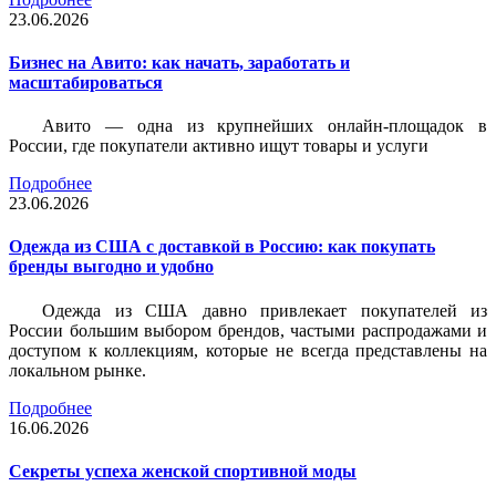
23.06.2026
Бизнес на Авито: как начать, заработать и
масштабироваться
Авито — одна из крупнейших онлайн-площадок в
России, где покупатели активно ищут товары и услуги
Подробнее
23.06.2026
Одежда из США с доставкой в Россию: как покупать
бренды выгодно и удобно
Одежда из США давно привлекает покупателей из
России большим выбором брендов, частыми распродажами и
доступом к коллекциям, которые не всегда представлены на
локальном рынке.
Подробнее
16.06.2026
Секреты успеха женской спортивной моды