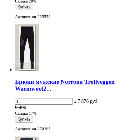
Скидка 29%
Артикул: mt-225558
Брюки мужские Norrona Trollveggen
Warmwool2...
7 876
руб
x
9 490
Скидка 17%
Артикул: mt-270285