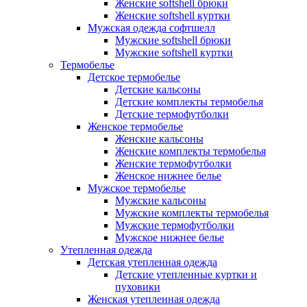
Женские softshell брюки
Женские softshell куртки
Мужская одежда софтшелл
Мужские softshell брюки
Мужские softshell куртки
Термобелье
Детское термобелье
Детские кальсоны
Детские комплекты термобелья
Детские термофутболки
Женское термобелье
Женские кальсоны
Женские комплекты термобелья
Женские термофутболки
Женское нижнее белье
Мужское термобелье
Мужские кальсоны
Мужские комплекты термобелья
Мужские термофутболки
Мужское нижнее белье
Утепленная одежда
Детская утепленная одежда
Детские утепленные куртки и
пуховики
Женская утепленная одежда