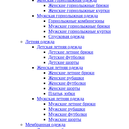
Женская горнолыжная одежда
Женские горнолыжные брюки
Женские горнолыжные куртки
Мужская горнолыжная одежда
Горнолыжные комбинезоны
Мужские горнолыжные брюки
Мужские горнолыжные куртки
Спусковая одежда
Летняя одежда
Детская летняя одежда
Детские летние брюки
Детские футболки
Детские шорты
Женская летняя одежда
Женские летние брюки
Женские рубашки
Женские футболки
Женские шорты
Платья, юбки
Мужская летняя одежда
Мужские летние брюки
Мужские рубашки
Мужские футболки
Мужские шорты
Мембранная одежда