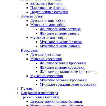
Высотные ботинки
Пластиковые ботинки
Подкошечные ботинки
Зимняя обувь
Детская зимняя обувь
Женская зимняя обувь
Женские зимние ботинки
Женские зимние сапоги
Мужская зимняя обувь
Мужские зимние ботинки
Мужские зимние сапоги
Кроссовки
Детские кроссовки
Женские кроссовки
Женские беговые кроссовки
Женские зимние кроссовки
Женские треккинговые кроссовки
Мужские кроссовки
Мужские беговые кроссовки
Мужские треккинговые кроссовки
Пуховые тапки
Сандалии и шлепанцы
Треккинговые ботинки
Детские треккинговые ботинки
Женские треккинговые ботинки