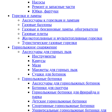
Насосы
Ремонт и запасные части
Юбки, фартуки
Горелки и лампы
Аксессуары к горелкам и лампам
Газовые баллоны
Газовые и бензиновые лампы, обогреватели
Газовые плиты
Жидкотопливные и мультитопливные горелки
Туристические газовые горелки
Горнолыжное снаряжение
Аксессуары для горных лыж
Инструменты
Камусы
Мази
Манжеты для горных лыж
Сушки для ботинок
Горнолыжные ботинки
Аксессуары для горнолыжных ботинок
Ботинки для скитура
Горнолыжные ботинки для фрирайда и
парка
Детские горнолыжные ботинки
Спортивные горнолыжные ботинки
Универсальные горнолыжные ботинки для