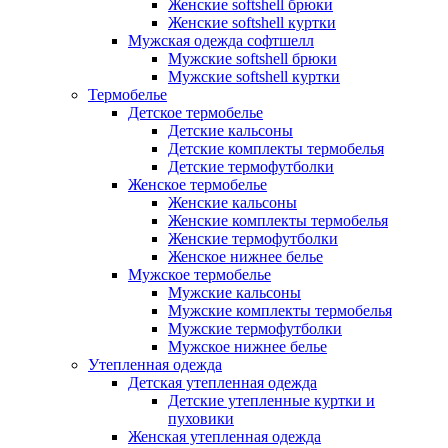
Женские softshell брюки
Женские softshell куртки
Мужская одежда софтшелл
Мужские softshell брюки
Мужские softshell куртки
Термобелье
Детское термобелье
Детские кальсоны
Детские комплекты термобелья
Детские термофутболки
Женское термобелье
Женские кальсоны
Женские комплекты термобелья
Женские термофутболки
Женское нижнее белье
Мужское термобелье
Мужские кальсоны
Мужские комплекты термобелья
Мужские термофутболки
Мужское нижнее белье
Утепленная одежда
Детская утепленная одежда
Детские утепленные куртки и
пуховики
Женская утепленная одежда