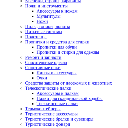
Крепежи, стропы, карабины
Ножи и инструменты
Аксессуары к ножам
Мультитулы
Ножи
Пилы, топоры, лопаты
Питьевые системы
Полотенца
Пропитки и средства для стирки
Пропитки для обуви
Пропитки и стирки для одежды
Ремонт и запчасти
Спасательные одеяла
Спортивные очки
Линзы и аксессуары
Очки
Средства защиты от насекомых и животных
Телескопические палки
Аксессуары к палкам
Палки для скандинавской ходьбы
Треккинговые палки
Термоконтейнеры
Туристические аксессуары
Туристические брелки и сувениры
Туристические фонари