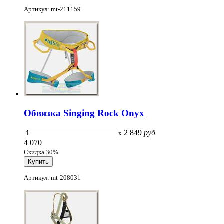
Артикул: mt-211159
Обвязка Singing Rock Onyx
2 849
руб
x
4 070
Скидка 30%
Артикул: mt-208031