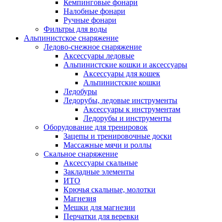
Кемпинговые фонари
Налобные фонари
Ручные фонари
Фильтры для воды
Альпинистское снаряжение
Ледово-снежное снаряжение
Аксессуары ледовые
Альпинистские кошки и аксессуары
Аксессуары для кошек
Альпинистские кошки
Ледобуры
Ледорубы, ледовые инструменты
Аксессуары к инструментам
Ледорубы и инструменты
Оборудование для тренировок
Зацепы и тренировочные доски
Массажные мячи и роллы
Скальное снаряжение
Аксессуары скальные
Закладные элементы
ИТО
Крючья скальные, молотки
Магнезия
Мешки для магнезии
Перчатки для веревки