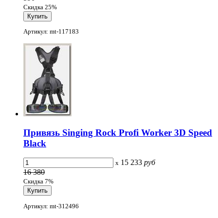
Скидка 25%
Артикул: mt-117183
Привязь Singing Rock Profi Worker 3D Speed
Black
15 233
руб
x
16 380
Скидка 7%
Артикул: mt-312496