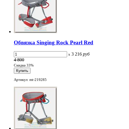
Обвязка Singing Rock Pearl Red
3 216
руб
x
4 800
Скидка 33%
Артикул: mt-219285