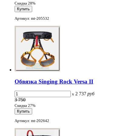
Скидка 28%
Артикул: mt-205532
Обвязка Singing Rock Versa II
2 737
руб
x
3 750
Скидка 27%
Артикул: mt-202642