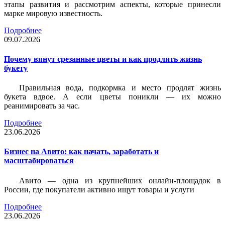
этапы развития и рассмотрим аспекты, которые принесли
марке мировую известность.
Подробнее
09.07.2026
Почему вянут срезанные цветы и как продлить жизнь
букету
Правильная вода, подкормка и место продлят жизнь
букета вдвое. А если цветы поникли — их можно
реанимировать за час.
Подробнее
23.06.2026
Бизнес на Авито: как начать, заработать и
масштабироваться
Авито — одна из крупнейших онлайн-площадок в
России, где покупатели активно ищут товары и услуги
Подробнее
23.06.2026