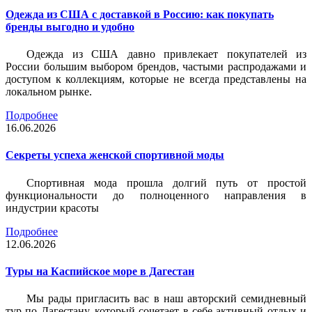
Одежда из США с доставкой в Россию: как покупать
бренды выгодно и удобно
Одежда из США давно привлекает покупателей из
России большим выбором брендов, частыми распродажами и
доступом к коллекциям, которые не всегда представлены на
локальном рынке.
Подробнее
16.06.2026
Секреты успеха женской спортивной моды
Спортивная мода прошла долгий путь от простой
функциональности до полноценного направления в
индустрии красоты
Подробнее
12.06.2026
Туры на Каспийское море в Дагестан
Мы рады пригласить вас в наш авторский семидневный
тур по Дагестану, который сочетает в себе активный отдых и