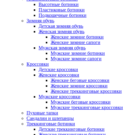
Высотные ботинки
Пластиковые ботинки
Подкошечные ботинки
Зимняя обувь
Детская зимняя обувь
Женская зимняя обувь
Женские зимние ботинки
Женские зимние сапоги
Мужская зимняя обувь
Мужские зимние ботинки
Мужские зимние сапоги
Кроссовки
Детские кроссовки
Женские кроссовки
Женские беговые кроссовки
Женские зимние кроссовки
Женские треккинговые кроссовки
Мужские кроссовки
Мужские беговые кроссовки
Мужские треккинговые кроссовки
Пуховые тапки
Сандалии и шлепанцы
Треккинговые ботинки
Детские треккинговые ботинки
Женские треккинговые ботинки