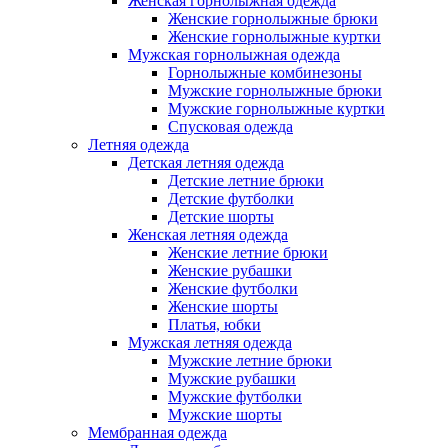
Женская горнолыжная одежда
Женские горнолыжные брюки
Женские горнолыжные куртки
Мужская горнолыжная одежда
Горнолыжные комбинезоны
Мужские горнолыжные брюки
Мужские горнолыжные куртки
Спусковая одежда
Летняя одежда
Детская летняя одежда
Детские летние брюки
Детские футболки
Детские шорты
Женская летняя одежда
Женские летние брюки
Женские рубашки
Женские футболки
Женские шорты
Платья, юбки
Мужская летняя одежда
Мужские летние брюки
Мужские рубашки
Мужские футболки
Мужские шорты
Мембранная одежда