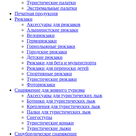
Туристические палатки
Экстремальные палатки
Печатная продукция
Рюкзаки
Аксессуары для рюкзаков
Альпинистские рюкзаки
Велорюкзаки
Герморюкзаки
Горнолыжные рюкзаки
Городские рюкзаки
Детские рюкзаки
Рюкзаки для бега и мультиспорта
Рюкзаки для переноски детей
Спортивные рюкзаки
Туристические рюкзаки
Фоторюкзаки
Снаряжение для зимнего туризма
Аксессуары для туристических лыж
Ботинки для туристических лыж
Крепления для туристических лыж
Палки для туристических лыж
Снегоступы
Туристические коньки
Туристические лыжи
Сноубордическое снаряжение