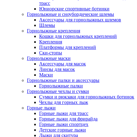
трасс
Юниорские спортивные ботинки
Горнолыжные и сноубордические шлемы
Аксессуары для горнолыжных шлемов
Шлемы
Горнолыжные крепления
Кошки для горнолыжных креплений
Крепления
Платформы для креплений
Ски-стопы
Горнолыжные маски
Аксессуары для масок
Линзы для масок
Маски
Горнолыжные палки и аксессуары
Горнолыжные палки
Горнолыжные чехлы и сумки
Сумки и рюкзаки для горнолыжных ботинок
Чехлы для горных лыж
Горные лыжи
Горные лыжи для трасс
Горные лыжи для фрирайда
Горные лыжи спортцех
Детские горные лыжи
Лыжи для скитура