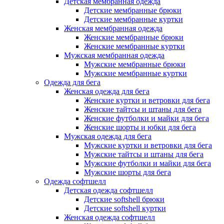
Детская мембранная одежда
Детские мембранные брюки
Детские мембранные куртки
Женская мембранная одежда
Женские мембранные брюки
Женские мембранные куртки
Мужская мембранная одежда
Мужские мембранные брюки
Мужские мембранные куртки
Одежда для бега
Женская одежда для бега
Женские куртки и ветровки для бега
Женские тайтсы и штаны для бега
Женские футболки и майки для бега
Женские шорты и юбки для бега
Мужская одежда для бега
Мужские куртки и ветровки для бега
Мужские тайтсы и штаны для бега
Мужские футболки и майки для бега
Мужские шорты для бега
Одежда софтшелл
Детская одежда софтшелл
Детские softshell брюки
Детские softshell куртки
Женская одежда софтшелл