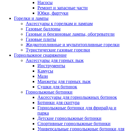
Насосы
Ремонт и запасные части
Юбки, фартуки
Горелки и лампы
Аксессуары к горелкам и лампам
Газовые баллоны
Газовые и бензиновые лампы, обогреватели
Газовые плиты
Жидкотопливные и мультитопливные горелки
Туристические газовые горелки
Горнолыжное снаряжение
Аксессуары для горных лыж
Инструменты
Камусы
Мази
Манжеты для горных лыж
Сушки для ботинок
Горнолыжные ботинки
Аксессуары для горнолыжных ботинок
Ботинки для скитура
Горнолыжные ботинки для фрирайда и
парка
Детские горнолыжные ботинки
Спортивные горнолыжные ботинки
Универсальные горнолыжные ботинки для