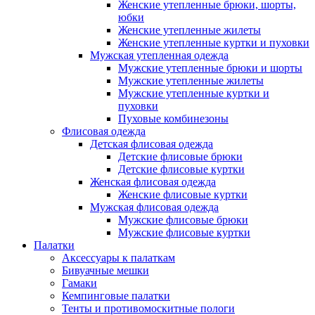
Женские утепленные брюки, шорты,
юбки
Женские утепленные жилеты
Женские утепленные куртки и пуховки
Мужская утепленная одежда
Мужские утепленные брюки и шорты
Мужские утепленные жилеты
Мужские утепленные куртки и
пуховки
Пуховые комбинезоны
Флисовая одежда
Детская флисовая одежда
Детские флисовые брюки
Детские флисовые куртки
Женская флисовая одежда
Женские флисовые куртки
Мужская флисовая одежда
Мужские флисовые брюки
Мужские флисовые куртки
Палатки
Аксессуары к палаткам
Бивуачные мешки
Гамаки
Кемпинговые палатки
Тенты и противомоскитные пологи