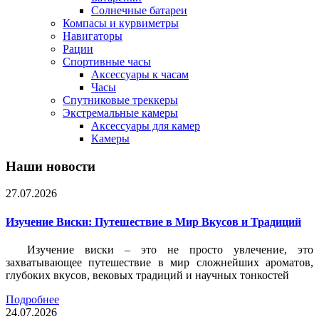
Солнечные батареи
Компасы и курвиметры
Навигаторы
Рации
Спортивные часы
Аксессуары к часам
Часы
Спутниковые треккеры
Экстремальные камеры
Аксессуары для камер
Камеры
Наши новости
27.07.2026
Изучение Виски: Путешествие в Мир Вкусов и Традиций
Изучение виски – это не просто увлечение, это
захватывающее путешествие в мир сложнейших ароматов,
глубоких вкусов, вековых традиций и научных тонкостей
Подробнее
24.07.2026