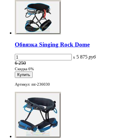
Обвязка Singing Rock Dome
5 875
руб
x
6 250
Скидка 6%
Артикул: mt-236030