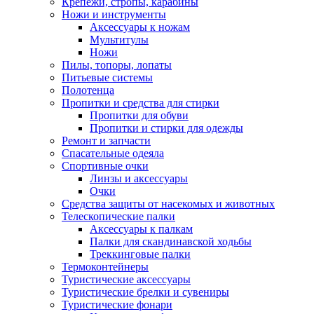
Крепежи, стропы, карабины
Ножи и инструменты
Аксессуары к ножам
Мультитулы
Ножи
Пилы, топоры, лопаты
Питьевые системы
Полотенца
Пропитки и средства для стирки
Пропитки для обуви
Пропитки и стирки для одежды
Ремонт и запчасти
Спасательные одеяла
Спортивные очки
Линзы и аксессуары
Очки
Средства защиты от насекомых и животных
Телескопические палки
Аксессуары к палкам
Палки для скандинавской ходьбы
Треккинговые палки
Термоконтейнеры
Туристические аксессуары
Туристические брелки и сувениры
Туристические фонари