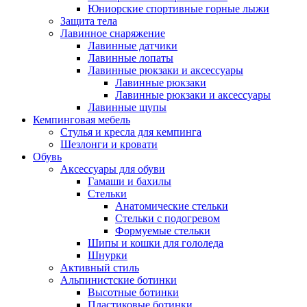
Юниорские спортивные горные лыжи
Защита тела
Лавинное снаряжение
Лавинные датчики
Лавинные лопаты
Лавинные рюкзаки и аксессуары
Лавинные рюкзаки
Лавинные рюкзаки и аксессуары
Лавинные щупы
Кемпинговая мебель
Стулья и кресла для кемпинга
Шезлонги и кровати
Обувь
Аксессуары для обуви
Гамаши и бахилы
Стельки
Анатомические стельки
Стельки с подогревом
Формуемые стельки
Шипы и кошки для гололеда
Шнурки
Активный стиль
Альпинистские ботинки
Высотные ботинки
Пластиковые ботинки