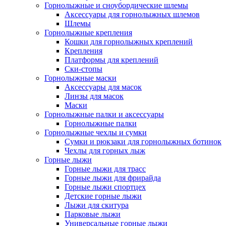
Горнолыжные и сноубордические шлемы
Аксессуары для горнолыжных шлемов
Шлемы
Горнолыжные крепления
Кошки для горнолыжных креплений
Крепления
Платформы для креплений
Ски-стопы
Горнолыжные маски
Аксессуары для масок
Линзы для масок
Маски
Горнолыжные палки и аксессуары
Горнолыжные палки
Горнолыжные чехлы и сумки
Сумки и рюкзаки для горнолыжных ботинок
Чехлы для горных лыж
Горные лыжи
Горные лыжи для трасс
Горные лыжи для фрирайда
Горные лыжи спортцех
Детские горные лыжи
Лыжи для скитура
Парковые лыжи
Универсальные горные лыжи