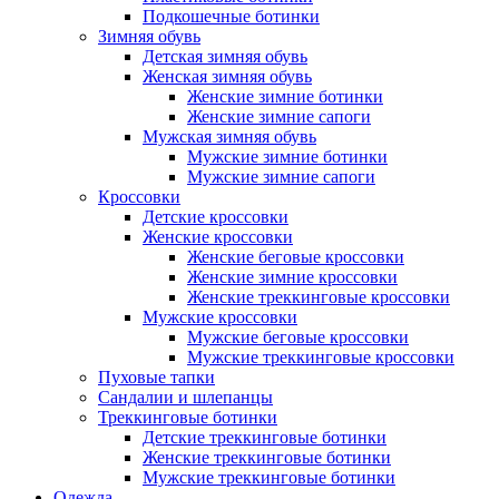
Подкошечные ботинки
Зимняя обувь
Детская зимняя обувь
Женская зимняя обувь
Женские зимние ботинки
Женские зимние сапоги
Мужская зимняя обувь
Мужские зимние ботинки
Мужские зимние сапоги
Кроссовки
Детские кроссовки
Женские кроссовки
Женские беговые кроссовки
Женские зимние кроссовки
Женские треккинговые кроссовки
Мужские кроссовки
Мужские беговые кроссовки
Мужские треккинговые кроссовки
Пуховые тапки
Сандалии и шлепанцы
Треккинговые ботинки
Детские треккинговые ботинки
Женские треккинговые ботинки
Мужские треккинговые ботинки
Одежда