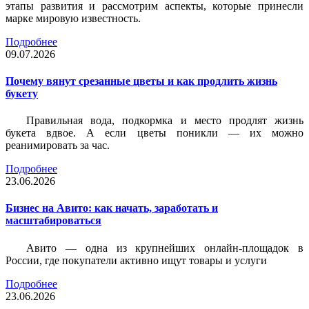
этапы развития и рассмотрим аспекты, которые принесли
марке мировую известность.
Подробнее
09.07.2026
Почему вянут срезанные цветы и как продлить жизнь
букету
Правильная вода, подкормка и место продлят жизнь
букета вдвое. А если цветы поникли — их можно
реанимировать за час.
Подробнее
23.06.2026
Бизнес на Авито: как начать, заработать и
масштабироваться
Авито — одна из крупнейших онлайн-площадок в
России, где покупатели активно ищут товары и услуги
Подробнее
23.06.2026