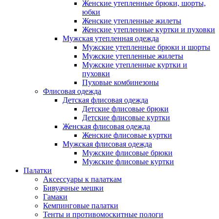
Женские утепленные брюки, шорты,
юбки
Женские утепленные жилеты
Женские утепленные куртки и пуховки
Мужская утепленная одежда
Мужские утепленные брюки и шорты
Мужские утепленные жилеты
Мужские утепленные куртки и
пуховки
Пуховые комбинезоны
Флисовая одежда
Детская флисовая одежда
Детские флисовые брюки
Детские флисовые куртки
Женская флисовая одежда
Женские флисовые куртки
Мужская флисовая одежда
Мужские флисовые брюки
Мужские флисовые куртки
Палатки
Аксессуары к палаткам
Бивуачные мешки
Гамаки
Кемпинговые палатки
Тенты и противомоскитные пологи