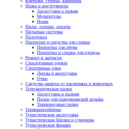
Крепежи, стропы, карабины
Ножи и инструменты
Аксессуары к ножам
Мультитулы
Ножи
Пилы, топоры, лопаты
Питьевые системы
Полотенца
Пропитки и средства для стирки
Пропитки для обуви
Пропитки и стирки для одежды
Ремонт и запчасти
Спасательные одеяла
Спортивные очки
Линзы и аксессуары
Очки
Средства защиты от насекомых и животных
Телескопические палки
Аксессуары к палкам
Палки для скандинавской ходьбы
Треккинговые палки
Термоконтейнеры
Туристические аксессуары
Туристические брелки и сувениры
Туристические фонари