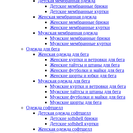
Детская мембранная одежда
Детские мембранные брюки
Детские мембранные куртки
Женская мембранная одежда
Женские мембранные брюки
Женские мембранные куртки
Мужская мембранная одежда
Мужские мембранные брюки
Мужские мембранные куртки
Одежда для бега
Женская одежда для бега
Женские куртки и ветровки для бега
Женские тайтсы и штаны для бега
Женские футболки и майки для бега
Женские шорты и юбки для бега
Мужская одежда для бега
Мужские куртки и ветровки для бега
Мужские тайтсы и штаны для бега
Мужские футболки и майки для бега
Мужские шорты для бега
Одежда софтшелл
Детская одежда софтшелл
Детские softshell брюки
Детские softshell куртки
Женская одежда софтшелл