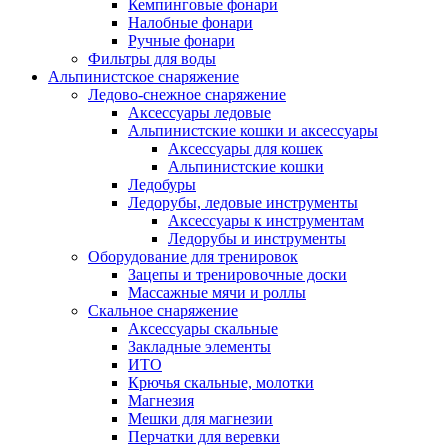
Кемпинговые фонари
Налобные фонари
Ручные фонари
Фильтры для воды
Альпинистское снаряжение
Ледово-снежное снаряжение
Аксессуары ледовые
Альпинистские кошки и аксессуары
Аксессуары для кошек
Альпинистские кошки
Ледобуры
Ледорубы, ледовые инструменты
Аксессуары к инструментам
Ледорубы и инструменты
Оборудование для тренировок
Зацепы и тренировочные доски
Массажные мячи и роллы
Скальное снаряжение
Аксессуары скальные
Закладные элементы
ИТО
Крючья скальные, молотки
Магнезия
Мешки для магнезии
Перчатки для веревки