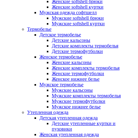
Женские softshell брюки
Женские softshell куртки
Мужская одежда софтшелл
Мужские softshell брюки
Мужские softshell куртки
Термобелье
Детское термобелье
Детские кальсоны
Детские комплекты термобелья
Детские термофутболки
Женское термобелье
Женские кальсоны
Женские комплекты термобелья
Женские термофутболки
Женское нижнее белье
Мужское термобелье
Мужские кальсоны
Мужские комплекты термобелья
Мужские термофутболки
Мужское нижнее белье
Утепленная одежда
Детская утепленная одежда
Детские утепленные куртки и
пуховики
Женская утепленная одежда