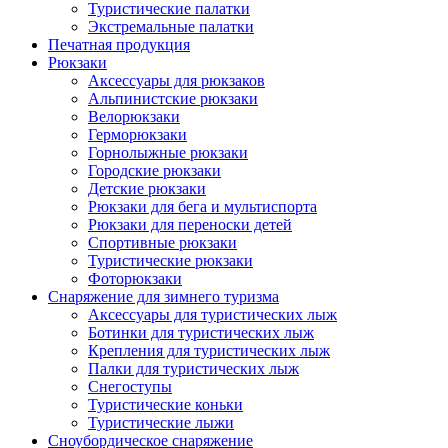
Туристические палатки
Экстремальные палатки
Печатная продукция
Рюкзаки
Аксессуары для рюкзаков
Альпинистские рюкзаки
Велорюкзаки
Герморюкзаки
Горнолыжные рюкзаки
Городские рюкзаки
Детские рюкзаки
Рюкзаки для бега и мультиспорта
Рюкзаки для переноски детей
Спортивные рюкзаки
Туристические рюкзаки
Фоторюкзаки
Снаряжение для зимнего туризма
Аксессуары для туристических лыж
Ботинки для туристических лыж
Крепления для туристических лыж
Палки для туристических лыж
Снегоступы
Туристические коньки
Туристические лыжи
Сноубордическое снаряжение