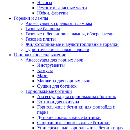
Насосы
Ремонт и запасные части
Юбки, фартуки
Горелки и лампы
Аксессуары к горелкам и лампам
Газовые баллоны
Газовые и бензиновые лампы, обогреватели
Газовые плиты
Жидкотопливные и мультитопливные горелки
Туристические газовые горелки
Горнолыжное снаряжение
Аксессуары для горных лыж
Инструменты
Камусы
Мази
Манжеты для горных лыж
Сушки для ботинок
Горнолыжные ботинки
Аксессуары для горнолыжных ботинок
Ботинки для скитура
Горнолыжные ботинки для фрирайда и
парка
Детские горнолыжные ботинки
Спортивные горнолыжные ботинки
Универсальные горнолыжные ботинки для