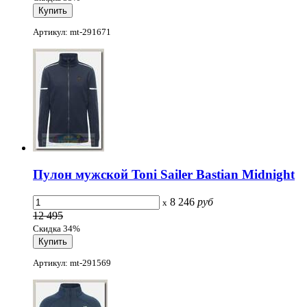
Артикул: mt-291671
Пулон мужской Toni Sailer Bastian Midnight
8 246
руб
x
12 495
Скидка 34%
Артикул: mt-291569