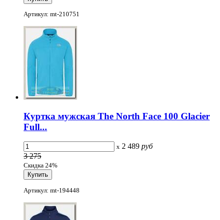
Артикул: mt-210751
Куртка мужская The North Face 100 Glacier
Full...
2 489
руб
x
3 275
Скидка 24%
Артикул: mt-194448