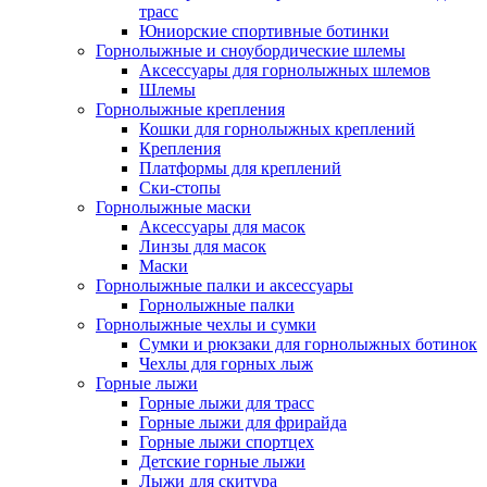
трасс
Юниорские спортивные ботинки
Горнолыжные и сноубордические шлемы
Аксессуары для горнолыжных шлемов
Шлемы
Горнолыжные крепления
Кошки для горнолыжных креплений
Крепления
Платформы для креплений
Ски-стопы
Горнолыжные маски
Аксессуары для масок
Линзы для масок
Маски
Горнолыжные палки и аксессуары
Горнолыжные палки
Горнолыжные чехлы и сумки
Сумки и рюкзаки для горнолыжных ботинок
Чехлы для горных лыж
Горные лыжи
Горные лыжи для трасс
Горные лыжи для фрирайда
Горные лыжи спортцех
Детские горные лыжи
Лыжи для скитура