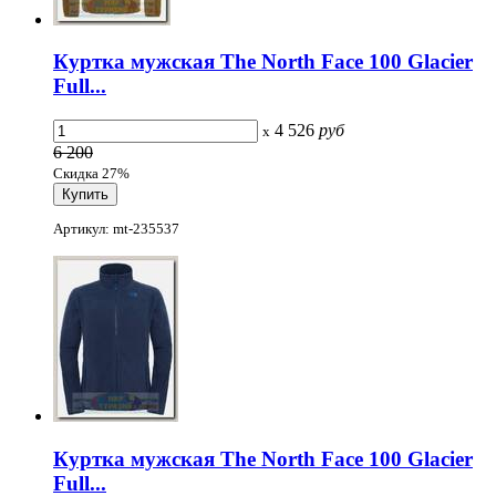
Куртка мужская The North Face 100 Glacier
Full...
4 526
руб
x
6 200
Скидка 27%
Артикул: mt-235537
Куртка мужская The North Face 100 Glacier
Full...