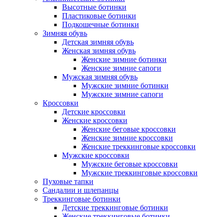
Высотные ботинки
Пластиковые ботинки
Подкошечные ботинки
Зимняя обувь
Детская зимняя обувь
Женская зимняя обувь
Женские зимние ботинки
Женские зимние сапоги
Мужская зимняя обувь
Мужские зимние ботинки
Мужские зимние сапоги
Кроссовки
Детские кроссовки
Женские кроссовки
Женские беговые кроссовки
Женские зимние кроссовки
Женские треккинговые кроссовки
Мужские кроссовки
Мужские беговые кроссовки
Мужские треккинговые кроссовки
Пуховые тапки
Сандалии и шлепанцы
Треккинговые ботинки
Детские треккинговые ботинки
Женские треккинговые ботинки