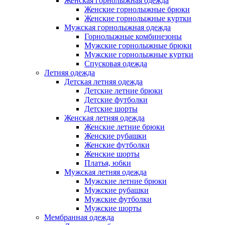
Женская горнолыжная одежда
Женские горнолыжные брюки
Женские горнолыжные куртки
Мужская горнолыжная одежда
Горнолыжные комбинезоны
Мужские горнолыжные брюки
Мужские горнолыжные куртки
Спусковая одежда
Летняя одежда
Детская летняя одежда
Детские летние брюки
Детские футболки
Детские шорты
Женская летняя одежда
Женские летние брюки
Женские рубашки
Женские футболки
Женские шорты
Платья, юбки
Мужская летняя одежда
Мужские летние брюки
Мужские рубашки
Мужские футболки
Мужские шорты
Мембранная одежда