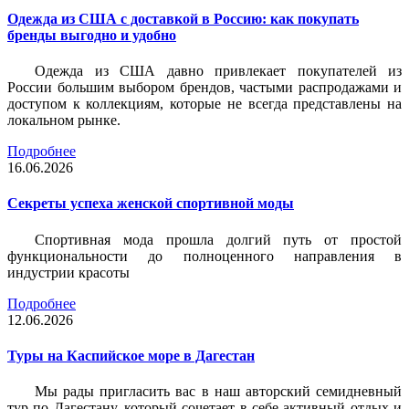
Одежда из США с доставкой в Россию: как покупать
бренды выгодно и удобно
Одежда из США давно привлекает покупателей из
России большим выбором брендов, частыми распродажами и
доступом к коллекциям, которые не всегда представлены на
локальном рынке.
Подробнее
16.06.2026
Секреты успеха женской спортивной моды
Спортивная мода прошла долгий путь от простой
функциональности до полноценного направления в
индустрии красоты
Подробнее
12.06.2026
Туры на Каспийское море в Дагестан
Мы рады пригласить вас в наш авторский семидневный
тур по Дагестану, который сочетает в себе активный отдых и