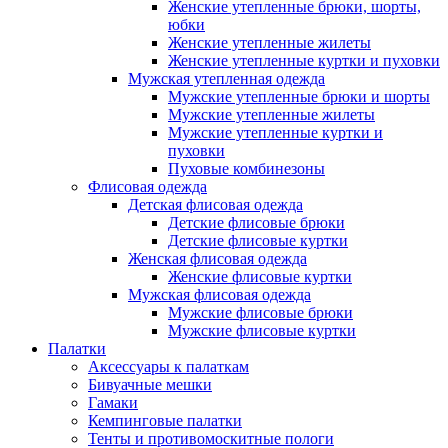
Женские утепленные брюки, шорты,
юбки
Женские утепленные жилеты
Женские утепленные куртки и пуховки
Мужская утепленная одежда
Мужские утепленные брюки и шорты
Мужские утепленные жилеты
Мужские утепленные куртки и
пуховки
Пуховые комбинезоны
Флисовая одежда
Детская флисовая одежда
Детские флисовые брюки
Детские флисовые куртки
Женская флисовая одежда
Женские флисовые куртки
Мужская флисовая одежда
Мужские флисовые брюки
Мужские флисовые куртки
Палатки
Аксессуары к палаткам
Бивуачные мешки
Гамаки
Кемпинговые палатки
Тенты и противомоскитные пологи