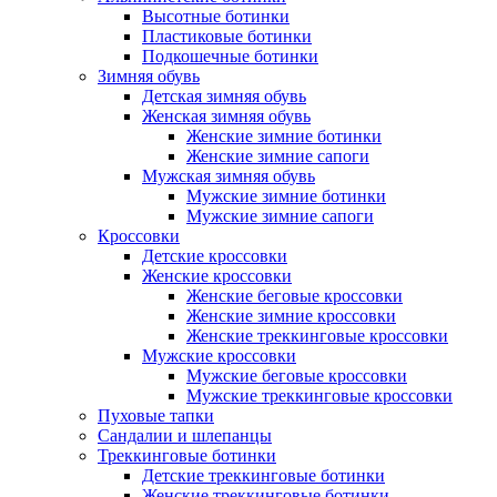
Высотные ботинки
Пластиковые ботинки
Подкошечные ботинки
Зимняя обувь
Детская зимняя обувь
Женская зимняя обувь
Женские зимние ботинки
Женские зимние сапоги
Мужская зимняя обувь
Мужские зимние ботинки
Мужские зимние сапоги
Кроссовки
Детские кроссовки
Женские кроссовки
Женские беговые кроссовки
Женские зимние кроссовки
Женские треккинговые кроссовки
Мужские кроссовки
Мужские беговые кроссовки
Мужские треккинговые кроссовки
Пуховые тапки
Сандалии и шлепанцы
Треккинговые ботинки
Детские треккинговые ботинки
Женские треккинговые ботинки