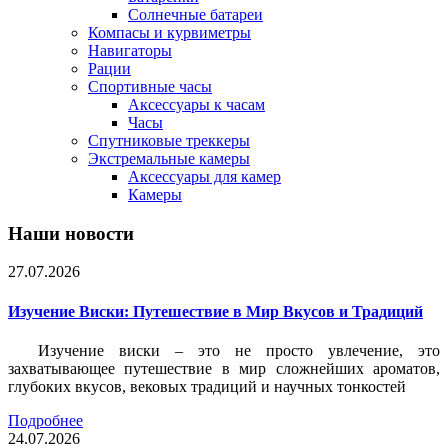
Солнечные батареи
Компасы и курвиметры
Навигаторы
Рации
Спортивные часы
Аксессуары к часам
Часы
Спутниковые треккеры
Экстремальные камеры
Аксессуары для камер
Камеры
Наши новости
27.07.2026
Изучение Виски: Путешествие в Мир Вкусов и Традиций
Изучение виски – это не просто увлечение, это
захватывающее путешествие в мир сложнейших ароматов,
глубоких вкусов, вековых традиций и научных тонкостей
Подробнее
24.07.2026