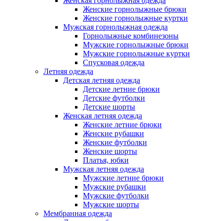
Женская горнолыжная одежда
Женские горнолыжные брюки
Женские горнолыжные куртки
Мужская горнолыжная одежда
Горнолыжные комбинезоны
Мужские горнолыжные брюки
Мужские горнолыжные куртки
Спусковая одежда
Летняя одежда
Детская летняя одежда
Детские летние брюки
Детские футболки
Детские шорты
Женская летняя одежда
Женские летние брюки
Женские рубашки
Женские футболки
Женские шорты
Платья, юбки
Мужская летняя одежда
Мужские летние брюки
Мужские рубашки
Мужские футболки
Мужские шорты
Мембранная одежда