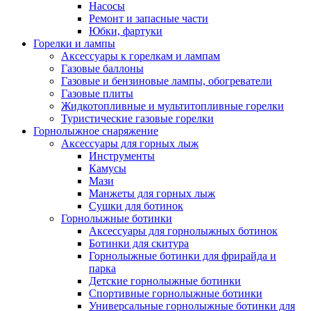
Насосы
Ремонт и запасные части
Юбки, фартуки
Горелки и лампы
Аксессуары к горелкам и лампам
Газовые баллоны
Газовые и бензиновые лампы, обогреватели
Газовые плиты
Жидкотопливные и мультитопливные горелки
Туристические газовые горелки
Горнолыжное снаряжение
Аксессуары для горных лыж
Инструменты
Камусы
Мази
Манжеты для горных лыж
Сушки для ботинок
Горнолыжные ботинки
Аксессуары для горнолыжных ботинок
Ботинки для скитура
Горнолыжные ботинки для фрирайда и
парка
Детские горнолыжные ботинки
Спортивные горнолыжные ботинки
Универсальные горнолыжные ботинки для