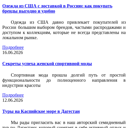
Одежда из США с доставкой в Россию: как покупать
бренды выгодно и удобно
Одежда из США давно привлекает покупателей из
России большим выбором брендов, частыми распродажами и
доступом к коллекциям, которые не всегда представлены на
локальном рынке.
Подробнее
16.06.2026
Секреты успеха женской спортивной моды
Спортивная мода прошла долгий путь от простой
функциональности до полноценного направления в
индустрии красоты
Подробнее
12.06.2026
Туры на Каспийское море в Дагестан
Мы рады пригласить вас в наш авторский семидневный
тур по Дагестану, который сочетает в себе активный отдых и