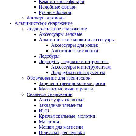
Кемпинговые фонари
Налобные фонари
Ручные фонари
Фильтры для воды
Альпинистское снаряжение
Ледово-снежное снаряжение
Аксессуары ледовые
Альпинистские кошки и аксессуары
Аксессуары для кошек
Альпинистские кошки
Ледобуры
Ледорубы, ледовые инструменты
Аксессуары к инструментам
Ледорубы и инструменты
Оборудование для тренировок
Зацепы и тренировочные доски
Массажные мячи и роллы
Скальное снаряжение
Аксессуары скальные
Закладные элементы
ИТО
Крючья скальные, молотки
Магнезия
Мешки для магнезии
Перчатки для веревки