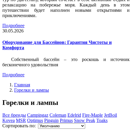
релаксацию на побережье моря. Каждый день в этом
путешествии будет наполнен новыми открытиями и
приключениями.
Подробнее
30.05.2026
Оборудование для Бассейнов: Гарантия Чистоты и
Комфорта
Собственный бассейн – это роскошь и источник
бесконечного удовольствия
Подробнее
Главная
Горелки и лампы
Горелки и лампы
Все бренды
Campingaz
Coleman
Edelrid
Fire-Maple
JetBoil
Kovea
MSR
Optimus
Pinguin
Primus
Snow Peak
Toaks
Сортировать по: