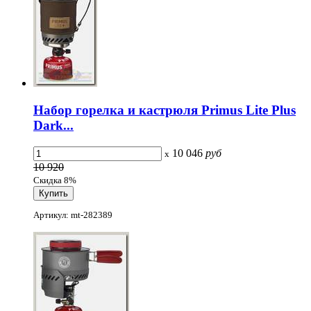
Набор горелка и кастрюля Primus Lite Plus
Dark...
10 046
руб
x
10 920
Скидка 8%
Артикул: mt-282389