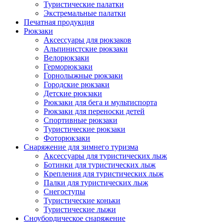
Туристические палатки
Экстремальные палатки
Печатная продукция
Рюкзаки
Аксессуары для рюкзаков
Альпинистские рюкзаки
Велорюкзаки
Герморюкзаки
Горнолыжные рюкзаки
Городские рюкзаки
Детские рюкзаки
Рюкзаки для бега и мультиспорта
Рюкзаки для переноски детей
Спортивные рюкзаки
Туристические рюкзаки
Фоторюкзаки
Снаряжение для зимнего туризма
Аксессуары для туристических лыж
Ботинки для туристических лыж
Крепления для туристических лыж
Палки для туристических лыж
Снегоступы
Туристические коньки
Туристические лыжи
Сноубордическое снаряжение