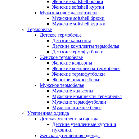
Женские softshell брюки
Женские softshell куртки
Мужская одежда софтшелл
Мужские softshell брюки
Мужские softshell куртки
Термобелье
Детское термобелье
Детские кальсоны
Детские комплекты термобелья
Детские термофутболки
Женское термобелье
Женские кальсоны
Женские комплекты термобелья
Женские термофутболки
Женское нижнее белье
Мужское термобелье
Мужские кальсоны
Мужские комплекты термобелья
Мужские термофутболки
Мужское нижнее белье
Утепленная одежда
Детская утепленная одежда
Детские утепленные куртки и
пуховики
Женская утепленная одежда