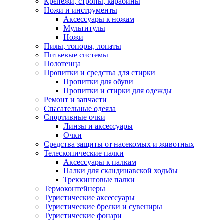
Крепежи, стропы, карабины
Ножи и инструменты
Аксессуары к ножам
Мультитулы
Ножи
Пилы, топоры, лопаты
Питьевые системы
Полотенца
Пропитки и средства для стирки
Пропитки для обуви
Пропитки и стирки для одежды
Ремонт и запчасти
Спасательные одеяла
Спортивные очки
Линзы и аксессуары
Очки
Средства защиты от насекомых и животных
Телескопические палки
Аксессуары к палкам
Палки для скандинавской ходьбы
Треккинговые палки
Термоконтейнеры
Туристические аксессуары
Туристические брелки и сувениры
Туристические фонари