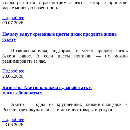
этапы развития и рассмотрим аспекты, которые принесли
марке мировую известность.
Подробнее
09.07.2026
Почему вянут срезанные цветы и как продлить жизнь
букету
Правильная вода, подкормка и место продлят жизнь
букета вдвое. А если цветы поникли — их можно
реанимировать за час.
Подробнее
23.06.2026
Бизнес на Авито: как начать, заработать и
масштабироваться
Авито — одна из крупнейших онлайн-площадок в
России, где покупатели активно ищут товары и услуги
Подробнее
23.06.2026