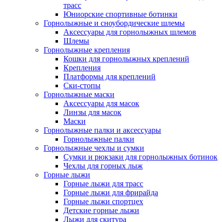
трасс
Юниорские спортивные ботинки
Горнолыжные и сноубордические шлемы
Аксессуары для горнолыжных шлемов
Шлемы
Горнолыжные крепления
Кошки для горнолыжных креплений
Крепления
Платформы для креплений
Ски-стопы
Горнолыжные маски
Аксессуары для масок
Линзы для масок
Маски
Горнолыжные палки и аксессуары
Горнолыжные палки
Горнолыжные чехлы и сумки
Сумки и рюкзаки для горнолыжных ботинок
Чехлы для горных лыж
Горные лыжи
Горные лыжи для трасс
Горные лыжи для фрирайда
Горные лыжи спортцех
Детские горные лыжи
Лыжи для скитура