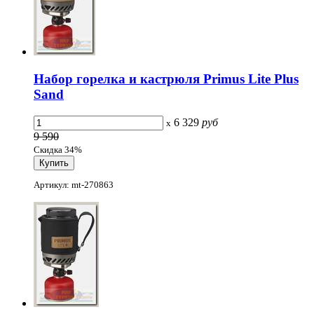
Набор горелка и кастрюля Primus Lite Plus
Sand
6 329
руб
x
9 590
Скидка 34%
Артикул: mt-270863