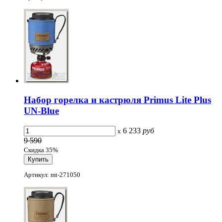
Набор горелка и кастрюля Primus Lite Plus
UN-Blue
6 233
руб
x
9 590
Скидка 35%
Артикул: mt-271050