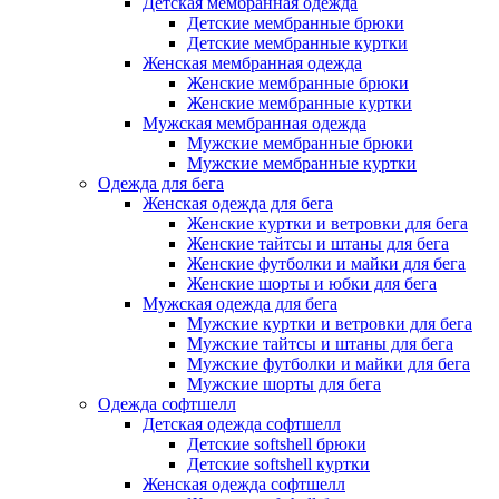
Детская мембранная одежда
Детские мембранные брюки
Детские мембранные куртки
Женская мембранная одежда
Женские мембранные брюки
Женские мембранные куртки
Мужская мембранная одежда
Мужские мембранные брюки
Мужские мембранные куртки
Одежда для бега
Женская одежда для бега
Женские куртки и ветровки для бега
Женские тайтсы и штаны для бега
Женские футболки и майки для бега
Женские шорты и юбки для бега
Мужская одежда для бега
Мужские куртки и ветровки для бега
Мужские тайтсы и штаны для бега
Мужские футболки и майки для бега
Мужские шорты для бега
Одежда софтшелл
Детская одежда софтшелл
Детские softshell брюки
Детские softshell куртки
Женская одежда софтшелл