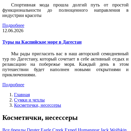
Спортивная мода прошла долгий путь от простой
функциональности до полноценного направления в
индустрии красоты
Подробнее
12.06.2026
Туры на Каспийское море в Дагестан
Мы рады пригласить вас в наш авторский семидневный
тур по Дагестану, который сочетает в себе активный отдых и
релаксацию на побережье моря. Каждый день в этом
путешествии будет наполнен новыми открытиями и
приключениями.
Подробнее
Главная
Сумки и чехлы
Косметички, несессеры
Косметички, несессеры
Все бренды
Deuter
Eagle Creek
Exped
Humangear
Jack Wolfskin