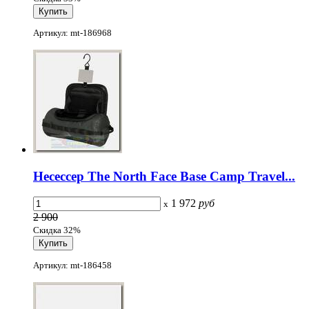
Артикул: mt-186968
Несессер The North Face Base Camp Travel...
1 972
руб
x
2 900
Скидка 32%
Артикул: mt-186458