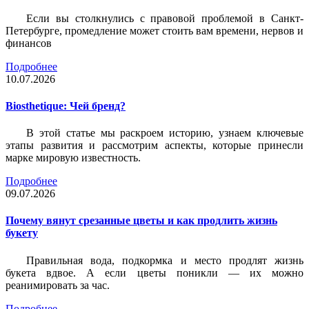
Если вы столкнулись с правовой проблемой в Санкт-
Петербурге, промедление может стоить вам времени, нервов и
финансов
Подробнее
10.07.2026
Biosthetique: Чей бренд?
В этой статье мы раскроем историю, узнаем ключевые
этапы развития и рассмотрим аспекты, которые принесли
марке мировую известность.
Подробнее
09.07.2026
Почему вянут срезанные цветы и как продлить жизнь
букету
Правильная вода, подкормка и место продлят жизнь
букета вдвое. А если цветы поникли — их можно
реанимировать за час.
Подробнее