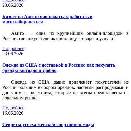
23.06.2026
Бизнес на Авито: как начать, заработать и
масштабироваться
Авито — одна из крупнейших онлайн-площадок в
России, где покупатели активно ищут товары и услуги
Подробнее
23.06.2026
Одежда из США с доставкой в Россию: как покупать
бренды выгодно и удобно
Одежда из США давно привлекает покупателей из
России большим выбором брендов, частыми распродажами и
доступом к коллекциям, которые не всегда представлены на
локальном рынке.
Подробнее
16.06.2026
Секреты успеха женской спортивной моды