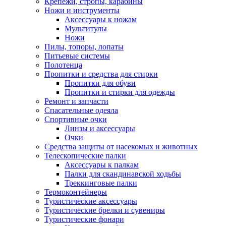
Крепежи, стропы, карабины
Ножи и инструменты
Аксессуары к ножам
Мультитулы
Ножи
Пилы, топоры, лопаты
Питьевые системы
Полотенца
Пропитки и средства для стирки
Пропитки для обуви
Пропитки и стирки для одежды
Ремонт и запчасти
Спасательные одеяла
Спортивные очки
Линзы и аксессуары
Очки
Средства защиты от насекомых и животных
Телескопические палки
Аксессуары к палкам
Палки для скандинавской ходьбы
Треккинговые палки
Термоконтейнеры
Туристические аксессуары
Туристические брелки и сувениры
Туристические фонари