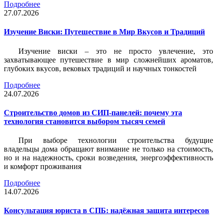
Подробнее
27.07.2026
Изучение Виски: Путешествие в Мир Вкусов и Традиций
Изучение виски – это не просто увлечение, это
захватывающее путешествие в мир сложнейших ароматов,
глубоких вкусов, вековых традиций и научных тонкостей
Подробнее
24.07.2026
Строительство домов из СИП-панелей: почему эта
технология становится выбором тысяч семей
При выборе технологии строительства будущие
владельцы дома обращают внимание не только на стоимость,
но и на надежность, сроки возведения, энергоэффективность
и комфорт проживания
Подробнее
14.07.2026
Консультация юриста в СПБ: надёжная защита интересов