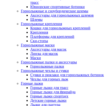
трасс
Юниорские спортивные ботинки
Горнолыжные и сноубордические шлемы
Аксессуары для горнолыжных шлемов
Шлемы
Горнолыжные крепления
Кошки для горнолыжных креплений
Крепления
Платформы для креплений
Ски-стопы
Горнолыжные маски
Аксессуары для масок
Линзы для масок
Маски
Горнолыжные палки и аксессуары
Горнолыжные палки
Горнолыжные чехлы и сумки
Сумки и рюкзаки для горнолыжных ботинок
Чехлы для горных лыж
Горные лыжи
Горные лыжи для трасс
Горные лыжи для фрирайда
Горные лыжи спортцех
Детские горные лыжи
Лыжи для скитура