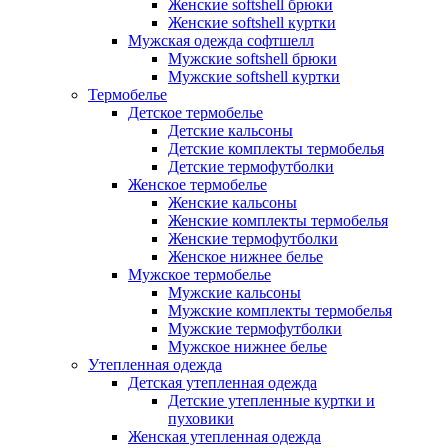
Женские softshell брюки
Женские softshell куртки
Мужская одежда софтшелл
Мужские softshell брюки
Мужские softshell куртки
Термобелье
Детское термобелье
Детские кальсоны
Детские комплекты термобелья
Детские термофутболки
Женское термобелье
Женские кальсоны
Женские комплекты термобелья
Женские термофутболки
Женское нижнее белье
Мужское термобелье
Мужские кальсоны
Мужские комплекты термобелья
Мужские термофутболки
Мужское нижнее белье
Утепленная одежда
Детская утепленная одежда
Детские утепленные куртки и
пуховики
Женская утепленная одежда