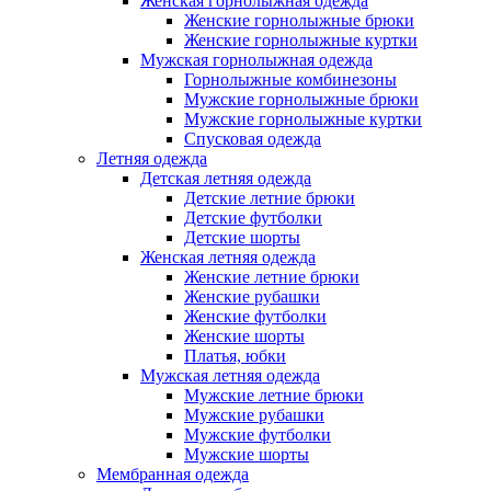
Женская горнолыжная одежда
Женские горнолыжные брюки
Женские горнолыжные куртки
Мужская горнолыжная одежда
Горнолыжные комбинезоны
Мужские горнолыжные брюки
Мужские горнолыжные куртки
Спусковая одежда
Летняя одежда
Детская летняя одежда
Детские летние брюки
Детские футболки
Детские шорты
Женская летняя одежда
Женские летние брюки
Женские рубашки
Женские футболки
Женские шорты
Платья, юбки
Мужская летняя одежда
Мужские летние брюки
Мужские рубашки
Мужские футболки
Мужские шорты
Мембранная одежда