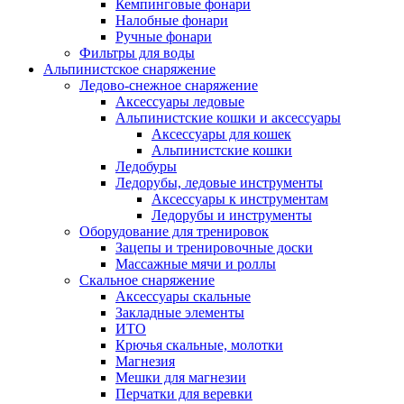
Кемпинговые фонари
Налобные фонари
Ручные фонари
Фильтры для воды
Альпинистское снаряжение
Ледово-снежное снаряжение
Аксессуары ледовые
Альпинистские кошки и аксессуары
Аксессуары для кошек
Альпинистские кошки
Ледобуры
Ледорубы, ледовые инструменты
Аксессуары к инструментам
Ледорубы и инструменты
Оборудование для тренировок
Зацепы и тренировочные доски
Массажные мячи и роллы
Скальное снаряжение
Аксессуары скальные
Закладные элементы
ИТО
Крючья скальные, молотки
Магнезия
Мешки для магнезии
Перчатки для веревки