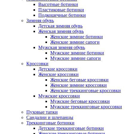
Высотные ботинки
Пластиковые ботинки
Подкошечные ботинки
Зимняя обувь
Детская зимняя обувь
Женская зимняя обувь
Женские зимние ботинки
Женские зимние сапоги
Мужская зимняя обувь
Мужские зимние ботинки
Мужские зимние сапоги
Кроссовки
Детские кроссовки
Женские кроссовки
Женские беговые кроссовки
Женские зимние кроссовки
Женские треккинговые кроссовки
Мужские кроссовки
Мужские беговые кроссовки
Мужские треккинговые кроссовки
Пуховые тапки
Сандалии и шлепанцы
Треккинговые ботинки
Детские треккинговые ботинки
Женские треккинговые ботинки