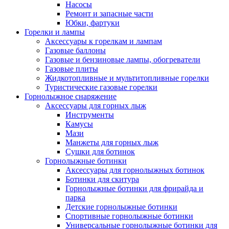
Насосы
Ремонт и запасные части
Юбки, фартуки
Горелки и лампы
Аксессуары к горелкам и лампам
Газовые баллоны
Газовые и бензиновые лампы, обогреватели
Газовые плиты
Жидкотопливные и мультитопливные горелки
Туристические газовые горелки
Горнолыжное снаряжение
Аксессуары для горных лыж
Инструменты
Камусы
Мази
Манжеты для горных лыж
Сушки для ботинок
Горнолыжные ботинки
Аксессуары для горнолыжных ботинок
Ботинки для скитура
Горнолыжные ботинки для фрирайда и
парка
Детские горнолыжные ботинки
Спортивные горнолыжные ботинки
Универсальные горнолыжные ботинки для