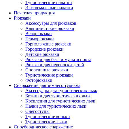
Туристические палатки
Экстремальные палатки
Печатная продукция
Рюкзаки
Аксессуары для рюкзаков
Альпинистские рюкзаки
Велорюкзаки
Герморюкзаки
Горнолыжные рюкзаки
Городские рюкзаки
Детские рюкзаки
Рюкзаки для бега и мультиспорта
Рюкзаки для переноски детей
Спортивные рюкзаки
Туристические рюкзаки
Фоторюкзаки
Снаряжение для зимнего туризма
Аксессуары для туристических лыж
Ботинки для туристических лыж
Крепления для туристических лыж
Палки для туристических лыж
Снегоступы
Туристические коньки
Туристические лыжи
Сноубордическое снаряжение