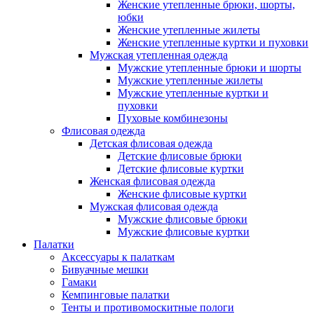
Женские утепленные брюки, шорты,
юбки
Женские утепленные жилеты
Женские утепленные куртки и пуховки
Мужская утепленная одежда
Мужские утепленные брюки и шорты
Мужские утепленные жилеты
Мужские утепленные куртки и
пуховки
Пуховые комбинезоны
Флисовая одежда
Детская флисовая одежда
Детские флисовые брюки
Детские флисовые куртки
Женская флисовая одежда
Женские флисовые куртки
Мужская флисовая одежда
Мужские флисовые брюки
Мужские флисовые куртки
Палатки
Аксессуары к палаткам
Бивуачные мешки
Гамаки
Кемпинговые палатки
Тенты и противомоскитные пологи