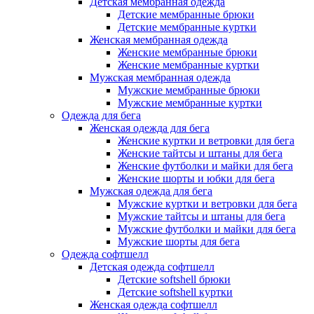
Детская мембранная одежда
Детские мембранные брюки
Детские мембранные куртки
Женская мембранная одежда
Женские мембранные брюки
Женские мембранные куртки
Мужская мембранная одежда
Мужские мембранные брюки
Мужские мембранные куртки
Одежда для бега
Женская одежда для бега
Женские куртки и ветровки для бега
Женские тайтсы и штаны для бега
Женские футболки и майки для бега
Женские шорты и юбки для бега
Мужская одежда для бега
Мужские куртки и ветровки для бега
Мужские тайтсы и штаны для бега
Мужские футболки и майки для бега
Мужские шорты для бега
Одежда софтшелл
Детская одежда софтшелл
Детские softshell брюки
Детские softshell куртки
Женская одежда софтшелл