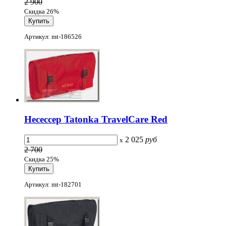
2 900
Скидка 26%
Артикул: mt-186526
Несессер Tatonka TravelCare Red
2 025
руб
x
2 700
Скидка 25%
Артикул: mt-182701