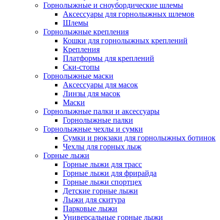
Горнолыжные и сноубордические шлемы
Аксессуары для горнолыжных шлемов
Шлемы
Горнолыжные крепления
Кошки для горнолыжных креплений
Крепления
Платформы для креплений
Ски-стопы
Горнолыжные маски
Аксессуары для масок
Линзы для масок
Маски
Горнолыжные палки и аксессуары
Горнолыжные палки
Горнолыжные чехлы и сумки
Сумки и рюкзаки для горнолыжных ботинок
Чехлы для горных лыж
Горные лыжи
Горные лыжи для трасс
Горные лыжи для фрирайда
Горные лыжи спортцех
Детские горные лыжи
Лыжи для скитура
Парковые лыжи
Универсальные горные лыжи