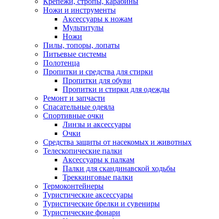
Крепежи, стропы, карабины
Ножи и инструменты
Аксессуары к ножам
Мультитулы
Ножи
Пилы, топоры, лопаты
Питьевые системы
Полотенца
Пропитки и средства для стирки
Пропитки для обуви
Пропитки и стирки для одежды
Ремонт и запчасти
Спасательные одеяла
Спортивные очки
Линзы и аксессуары
Очки
Средства защиты от насекомых и животных
Телескопические палки
Аксессуары к палкам
Палки для скандинавской ходьбы
Треккинговые палки
Термоконтейнеры
Туристические аксессуары
Туристические брелки и сувениры
Туристические фонари