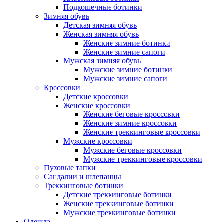
Подкошечные ботинки
Зимняя обувь
Детская зимняя обувь
Женская зимняя обувь
Женские зимние ботинки
Женские зимние сапоги
Мужская зимняя обувь
Мужские зимние ботинки
Мужские зимние сапоги
Кроссовки
Детские кроссовки
Женские кроссовки
Женские беговые кроссовки
Женские зимние кроссовки
Женские треккинговые кроссовки
Мужские кроссовки
Мужские беговые кроссовки
Мужские треккинговые кроссовки
Пуховые тапки
Сандалии и шлепанцы
Треккинговые ботинки
Детские треккинговые ботинки
Женские треккинговые ботинки
Мужские треккинговые ботинки
Одежда