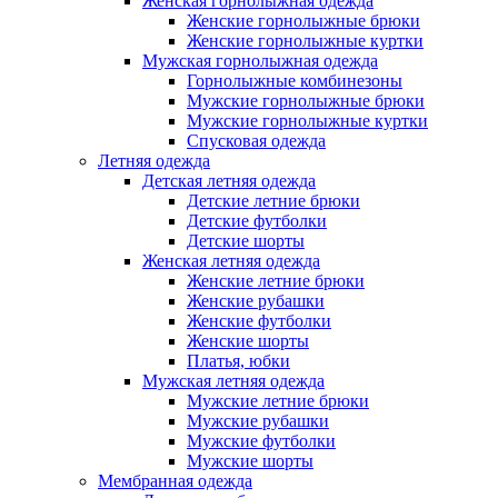
Женская горнолыжная одежда
Женские горнолыжные брюки
Женские горнолыжные куртки
Мужская горнолыжная одежда
Горнолыжные комбинезоны
Мужские горнолыжные брюки
Мужские горнолыжные куртки
Спусковая одежда
Летняя одежда
Детская летняя одежда
Детские летние брюки
Детские футболки
Детские шорты
Женская летняя одежда
Женские летние брюки
Женские рубашки
Женские футболки
Женские шорты
Платья, юбки
Мужская летняя одежда
Мужские летние брюки
Мужские рубашки
Мужские футболки
Мужские шорты
Мембранная одежда