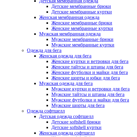
Детская мембранная одежда
Детские мембранные брюки
Детские мембранные куртки
Женская мембранная одежда
Женские мембранные брюки
Женские мембранные куртки
Мужская мембранная одежда
Мужские мембранные брюки
Мужские мембранные куртки
Одежда для бега
Женская одежда для бега
Женские куртки и ветровки для бега
Женские тайтсы и штаны для бега
Женские футболки и майки для бега
Женские шорты и юбки для бега
Мужская одежда для бега
Мужские куртки и ветровки для бега
Мужские тайтсы и штаны для бега
Мужские футболки и майки для бега
Мужские шорты для бега
Одежда софтшелл
Детская одежда софтшелл
Детские softshell брюки
Детские softshell куртки
Женская одежда софтшелл