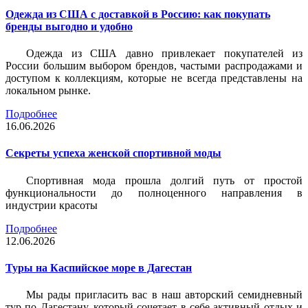
Одежда из США с доставкой в Россию: как покупать
бренды выгодно и удобно
Одежда из США давно привлекает покупателей из
России большим выбором брендов, частыми распродажами и
доступом к коллекциям, которые не всегда представлены на
локальном рынке.
Подробнее
16.06.2026
Секреты успеха женской спортивной моды
Спортивная мода прошла долгий путь от простой
функциональности до полноценного направления в
индустрии красоты
Подробнее
12.06.2026
Туры на Каспийское море в Дагестан
Мы рады пригласить вас в наш авторский семидневный
тур по Дагестану, который сочетает в себе активный отдых и