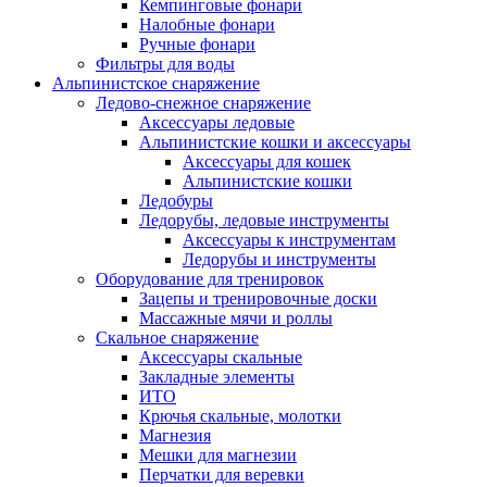
Кемпинговые фонари
Налобные фонари
Ручные фонари
Фильтры для воды
Альпинистское снаряжение
Ледово-снежное снаряжение
Аксессуары ледовые
Альпинистские кошки и аксессуары
Аксессуары для кошек
Альпинистские кошки
Ледобуры
Ледорубы, ледовые инструменты
Аксессуары к инструментам
Ледорубы и инструменты
Оборудование для тренировок
Зацепы и тренировочные доски
Массажные мячи и роллы
Скальное снаряжение
Аксессуары скальные
Закладные элементы
ИТО
Крючья скальные, молотки
Магнезия
Мешки для магнезии
Перчатки для веревки