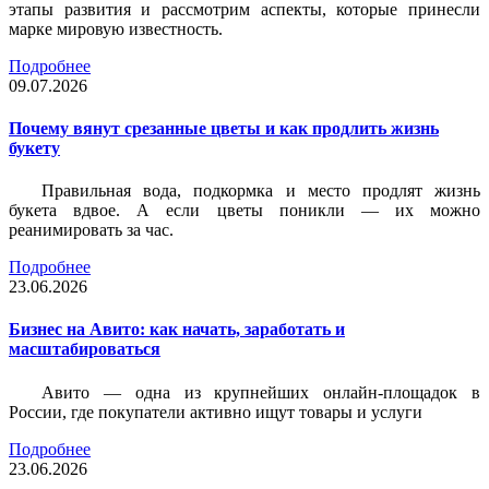
этапы развития и рассмотрим аспекты, которые принесли
марке мировую известность.
Подробнее
09.07.2026
Почему вянут срезанные цветы и как продлить жизнь
букету
Правильная вода, подкормка и место продлят жизнь
букета вдвое. А если цветы поникли — их можно
реанимировать за час.
Подробнее
23.06.2026
Бизнес на Авито: как начать, заработать и
масштабироваться
Авито — одна из крупнейших онлайн-площадок в
России, где покупатели активно ищут товары и услуги
Подробнее
23.06.2026