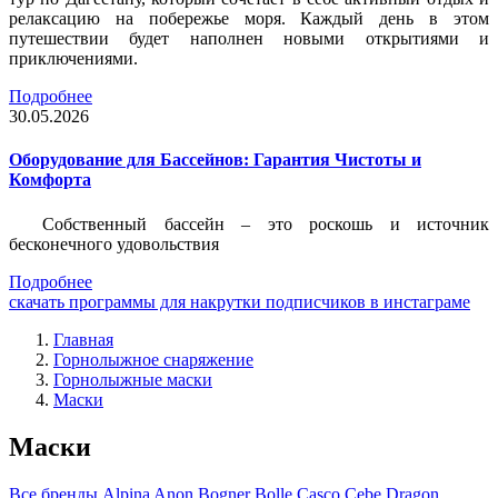
релаксацию на побережье моря. Каждый день в этом
путешествии будет наполнен новыми открытиями и
приключениями.
Подробнее
30.05.2026
Оборудование для Бассейнов: Гарантия Чистоты и
Комфорта
Собственный бассейн – это роскошь и источник
бесконечного удовольствия
Подробнее
скачать программы для накрутки подписчиков в инстаграме
Главная
Горнолыжное снаряжение
Горнолыжные маски
Маски
Маски
Все бренды
Alpina
Anon
Bogner
Bolle
Casco
Cebe
Dragon