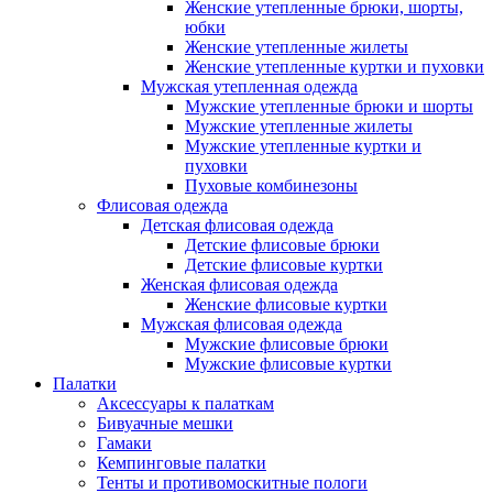
Женские утепленные брюки, шорты,
юбки
Женские утепленные жилеты
Женские утепленные куртки и пуховки
Мужская утепленная одежда
Мужские утепленные брюки и шорты
Мужские утепленные жилеты
Мужские утепленные куртки и
пуховки
Пуховые комбинезоны
Флисовая одежда
Детская флисовая одежда
Детские флисовые брюки
Детские флисовые куртки
Женская флисовая одежда
Женские флисовые куртки
Мужская флисовая одежда
Мужские флисовые брюки
Мужские флисовые куртки
Палатки
Аксессуары к палаткам
Бивуачные мешки
Гамаки
Кемпинговые палатки
Тенты и противомоскитные пологи