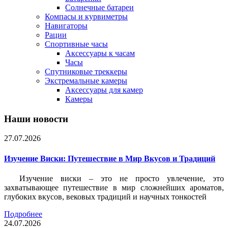
Солнечные батареи
Компасы и курвиметры
Навигаторы
Рации
Спортивные часы
Аксессуары к часам
Часы
Спутниковые треккеры
Экстремальные камеры
Аксессуары для камер
Камеры
Наши новости
27.07.2026
Изучение Виски: Путешествие в Мир Вкусов и Традиций
Изучение виски – это не просто увлечение, это
захватывающее путешествие в мир сложнейших ароматов,
глубоких вкусов, вековых традиций и научных тонкостей
Подробнее
24.07.2026