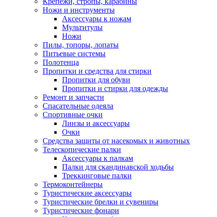
Крепежи, стропы, карабины
Ножи и инструменты
Аксессуары к ножам
Мультитулы
Ножи
Пилы, топоры, лопаты
Питьевые системы
Полотенца
Пропитки и средства для стирки
Пропитки для обуви
Пропитки и стирки для одежды
Ремонт и запчасти
Спасательные одеяла
Спортивные очки
Линзы и аксессуары
Очки
Средства защиты от насекомых и животных
Телескопические палки
Аксессуары к палкам
Палки для скандинавской ходьбы
Треккинговые палки
Термоконтейнеры
Туристические аксессуары
Туристические брелки и сувениры
Туристические фонари