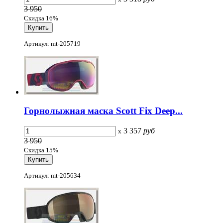
3 950
Скидка 16%
Артикул: mt-205719
Горнолыжная маска Scott Fix Deep...
3 357
руб
x
3 950
Скидка 15%
Артикул: mt-205634