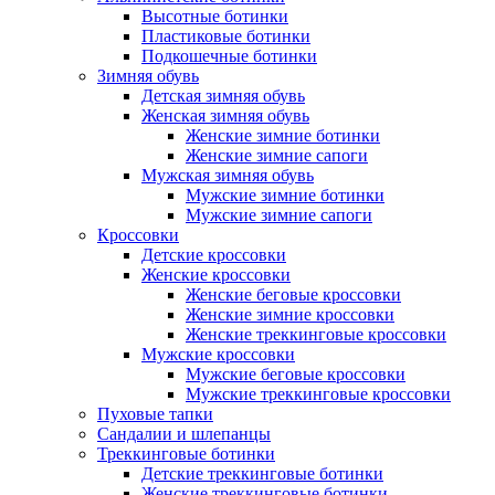
Высотные ботинки
Пластиковые ботинки
Подкошечные ботинки
Зимняя обувь
Детская зимняя обувь
Женская зимняя обувь
Женские зимние ботинки
Женские зимние сапоги
Мужская зимняя обувь
Мужские зимние ботинки
Мужские зимние сапоги
Кроссовки
Детские кроссовки
Женские кроссовки
Женские беговые кроссовки
Женские зимние кроссовки
Женские треккинговые кроссовки
Мужские кроссовки
Мужские беговые кроссовки
Мужские треккинговые кроссовки
Пуховые тапки
Сандалии и шлепанцы
Треккинговые ботинки
Детские треккинговые ботинки
Женские треккинговые ботинки