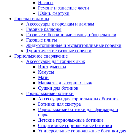
Насосы
Ремонт и запасные части
Юбки, фартуки
Горелки и лампы
Аксессуары к горелкам и лампам
Газовые баллоны
Газовые и бензиновые лампы, обогреватели
Газовые плиты
Жидкотопливные и мультитопливные горелки
Туристические газовые горелки
Горнолыжное снаряжение
Аксессуары для горных лыж
Инструменты
Камусы
Мази
Манжеты для горных лыж
Сушки для ботинок
Горнолыжные ботинки
Аксессуары для горнолыжных ботинок
Ботинки для скитура
Горнолыжные ботинки для фрирайда и
парка
Детские горнолыжные ботинки
Спортивные горнолыжные ботинки
Универсальные горнолыжные ботинки для