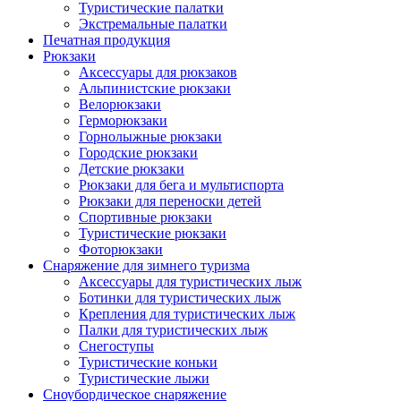
Туристические палатки
Экстремальные палатки
Печатная продукция
Рюкзаки
Аксессуары для рюкзаков
Альпинистские рюкзаки
Велорюкзаки
Герморюкзаки
Горнолыжные рюкзаки
Городские рюкзаки
Детские рюкзаки
Рюкзаки для бега и мультиспорта
Рюкзаки для переноски детей
Спортивные рюкзаки
Туристические рюкзаки
Фоторюкзаки
Снаряжение для зимнего туризма
Аксессуары для туристических лыж
Ботинки для туристических лыж
Крепления для туристических лыж
Палки для туристических лыж
Снегоступы
Туристические коньки
Туристические лыжи
Сноубордическое снаряжение