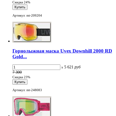
Скидка 24%
Артикул: mt-209204
Горнолыжная маска Uvex Downhill 2000 RD
Gold...
5 621
руб
x
7 300
Скидка 23%
Артикул: mt-248083