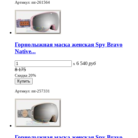
Артикул: mt-261564
Горнолыжная маска женская Spy Bravo
Native...
6 540
руб
x
8 175
Скидка 20%
Артикул: mt-257331
Горнолыжная маска женская Spy Bravo