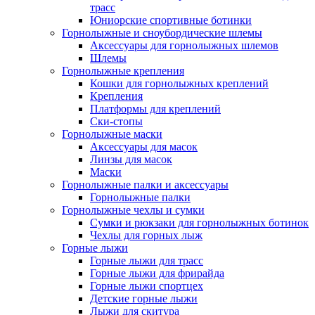
трасс
Юниорские спортивные ботинки
Горнолыжные и сноубордические шлемы
Аксессуары для горнолыжных шлемов
Шлемы
Горнолыжные крепления
Кошки для горнолыжных креплений
Крепления
Платформы для креплений
Ски-стопы
Горнолыжные маски
Аксессуары для масок
Линзы для масок
Маски
Горнолыжные палки и аксессуары
Горнолыжные палки
Горнолыжные чехлы и сумки
Сумки и рюкзаки для горнолыжных ботинок
Чехлы для горных лыж
Горные лыжи
Горные лыжи для трасс
Горные лыжи для фрирайда
Горные лыжи спортцех
Детские горные лыжи
Лыжи для скитура