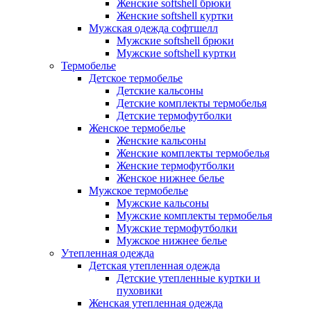
Женские softshell брюки
Женские softshell куртки
Мужская одежда софтшелл
Мужские softshell брюки
Мужские softshell куртки
Термобелье
Детское термобелье
Детские кальсоны
Детские комплекты термобелья
Детские термофутболки
Женское термобелье
Женские кальсоны
Женские комплекты термобелья
Женские термофутболки
Женское нижнее белье
Мужское термобелье
Мужские кальсоны
Мужские комплекты термобелья
Мужские термофутболки
Мужское нижнее белье
Утепленная одежда
Детская утепленная одежда
Детские утепленные куртки и
пуховики
Женская утепленная одежда