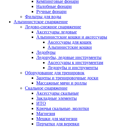
Кемпинговые фонари
Налобные фонари
Ручные фонари
Фильтры для воды
Альпинистское снаряжение
Ледово-снежное снаряжение
Аксессуары ледовые
Альпинистские кошки и аксессуары
Аксессуары для кошек
Альпинистские кошки
Ледобуры
Ледорубы, ледовые инструменты
Аксессуары к инструментам
Ледорубы и инструменты
Оборудование для тренировок
Зацепы и тренировочные доски
Массажные мячи и роллы
Скальное снаряжение
Аксессуары скальные
Закладные элементы
ИТО
Крючья скальные, молотки
Магнезия
Мешки для магнезии
Перчатки для веревки