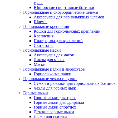
трасс
Юниорские спортивные ботинки
Горнолыжные и сноубордические шлемы
Аксессуары для горнолыжных шлемов
Шлемы
Горнолыжные крепления
Кошки для горнолыжных креплений
Крепления
Платформы для креплений
Ски-стопы
Горнолыжные маски
Аксессуары для масок
Линзы для масок
Маски
Горнолыжные палки и аксессуары
Горнолыжные палки
Горнолыжные чехлы и сумки
Сумки и рюкзаки для горнолыжных ботинок
Чехлы для горных лыж
Горные лыжи
Горные лыжи для трасс
Горные лыжи для фрирайда
Горные лыжи спортцех
Детские горные лыжи
Лыжи для скитура