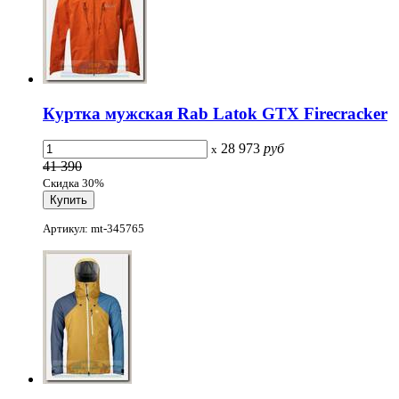
Куртка мужская Rab Latok GTX Firecracker
28 973
руб
x
41 390
Скидка 30%
Артикул: mt-345765