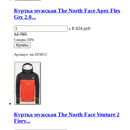
Куртка мужская The North Face Apex Flex
Gtx 2.0...
8 424
руб
x
12 765
Скидка 34%
Артикул: mt-293813
Куртка мужская The North Face Venture 2
Fiery...