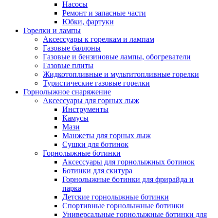
Насосы
Ремонт и запасные части
Юбки, фартуки
Горелки и лампы
Аксессуары к горелкам и лампам
Газовые баллоны
Газовые и бензиновые лампы, обогреватели
Газовые плиты
Жидкотопливные и мультитопливные горелки
Туристические газовые горелки
Горнолыжное снаряжение
Аксессуары для горных лыж
Инструменты
Камусы
Мази
Манжеты для горных лыж
Сушки для ботинок
Горнолыжные ботинки
Аксессуары для горнолыжных ботинок
Ботинки для скитура
Горнолыжные ботинки для фрирайда и
парка
Детские горнолыжные ботинки
Спортивные горнолыжные ботинки
Универсальные горнолыжные ботинки для