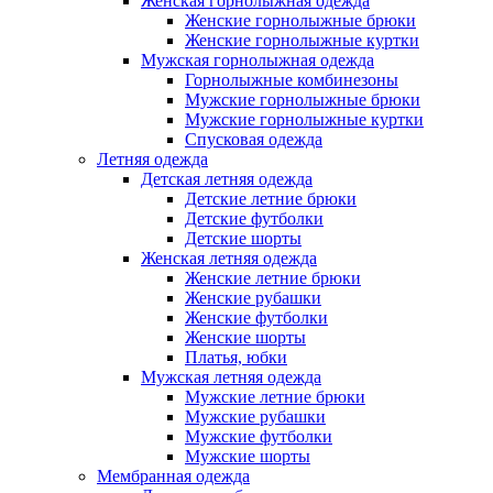
Женская горнолыжная одежда
Женские горнолыжные брюки
Женские горнолыжные куртки
Мужская горнолыжная одежда
Горнолыжные комбинезоны
Мужские горнолыжные брюки
Мужские горнолыжные куртки
Спусковая одежда
Летняя одежда
Детская летняя одежда
Детские летние брюки
Детские футболки
Детские шорты
Женская летняя одежда
Женские летние брюки
Женские рубашки
Женские футболки
Женские шорты
Платья, юбки
Мужская летняя одежда
Мужские летние брюки
Мужские рубашки
Мужские футболки
Мужские шорты
Мембранная одежда