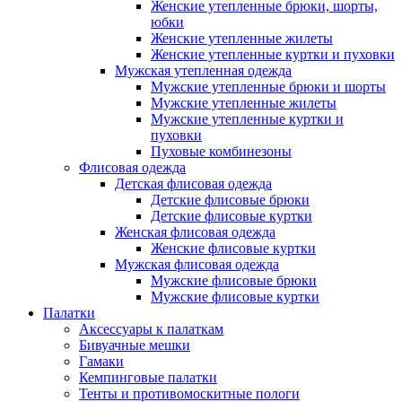
Женские утепленные брюки, шорты,
юбки
Женские утепленные жилеты
Женские утепленные куртки и пуховки
Мужская утепленная одежда
Мужские утепленные брюки и шорты
Мужские утепленные жилеты
Мужские утепленные куртки и
пуховки
Пуховые комбинезоны
Флисовая одежда
Детская флисовая одежда
Детские флисовые брюки
Детские флисовые куртки
Женская флисовая одежда
Женские флисовые куртки
Мужская флисовая одежда
Мужские флисовые брюки
Мужские флисовые куртки
Палатки
Аксессуары к палаткам
Бивуачные мешки
Гамаки
Кемпинговые палатки
Тенты и противомоскитные пологи