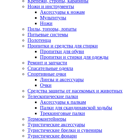
Крепежи, стропы, карабины
Ножи и инструменты
Аксессуары к ножам
Мультитулы
Ножи
Пилы, топоры, лопаты
Питьевые системы
Полотенца
Пропитки и средства для стирки
Пропитки для обуви
Пропитки и стирки для одежды
Ремонт и запчасти
Спасательные одеяла
Спортивные очки
Линзы и аксессуары
Очки
Средства защиты от насекомых и животных
Телескопические палки
Аксессуары к палкам
Палки для скандинавской ходьбы
Треккинговые палки
Термоконтейнеры
Туристические аксессуары
Туристические брелки и сувениры
Туристические фонари