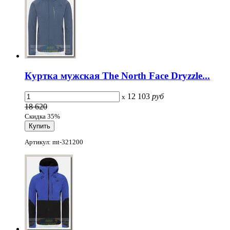
Куртка мужская The North Face Dryzzle...
12 103
руб
x
18 620
Скидка 35%
Артикул: mt-321200