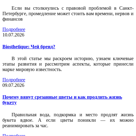
Если вы столкнулись с правовой проблемой в Санкт-
Петербурге, промедление может стоить вам времени, нервов и
финансов
Подробнее
10.07.2026
Biosthetique: Чей бренд?
В этой статье мы раскроем историю, узнаем ключевые
этапы развития и рассмотрим аспекты, которые принесли
марке мировую известность.
Подробнее
09.07.2026
Почему вянут срезанные цветы и как продлить жизнь
букету
Правильная вода, подкормка и место продлят жизнь
букета вдвое. А если цветы поникли — их можно
реанимировать за час.
Подробнее