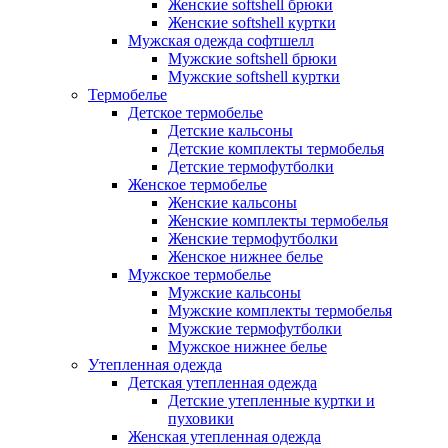
Женские softshell брюки
Женские softshell куртки
Мужская одежда софтшелл
Мужские softshell брюки
Мужские softshell куртки
Термобелье
Детское термобелье
Детские кальсоны
Детские комплекты термобелья
Детские термофутболки
Женское термобелье
Женские кальсоны
Женские комплекты термобелья
Женские термофутболки
Женское нижнее белье
Мужское термобелье
Мужские кальсоны
Мужские комплекты термобелья
Мужские термофутболки
Мужское нижнее белье
Утепленная одежда
Детская утепленная одежда
Детские утепленные куртки и
пуховики
Женская утепленная одежда