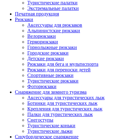
Туристические палатки
Экстремальные палатки
Печатная продукция
Рюкзаки
Аксессуары для рюкзаков
Альпинистские рюкзаки
Велорюкзаки
Герморюкзаки
Горнолыжные рюкзаки
Городские рюкзаки
Детские рюкзаки
Рюкзаки для бега и мультиспорта
Рюкзаки для переноски детей
Спортивные рюкзаки
Туристические рюкзаки
Фоторюкзаки
Снаряжение для зимнего туризма
Аксессуары для туристических лыж
Ботинки для туристических лыж
Крепления для туристических лыж
Палки для туристических лыж
Снегоступы
Туристические коньки
Туристические лыжи
Сноубордическое снаряжение