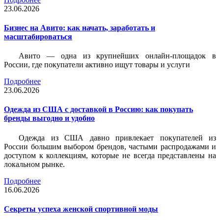
23.06.2026
Бизнес на Авито: как начать, заработать и
масштабироваться
Авито — одна из крупнейших онлайн-площадок в
России, где покупатели активно ищут товары и услуги
Подробнее
23.06.2026
Одежда из США с доставкой в Россию: как покупать
бренды выгодно и удобно
Одежда из США давно привлекает покупателей из
России большим выбором брендов, частыми распродажами и
доступом к коллекциям, которые не всегда представлены на
локальном рынке.
Подробнее
16.06.2026
Секреты успеха женской спортивной моды