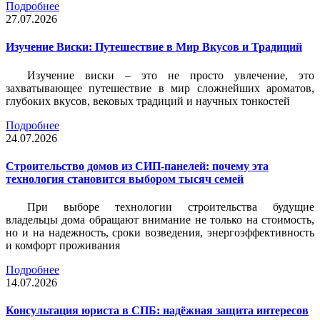
Подробнее
27.07.2026
Изучение Виски: Путешествие в Мир Вкусов и Традиций
Изучение виски – это не просто увлечение, это
захватывающее путешествие в мир сложнейших ароматов,
глубоких вкусов, вековых традиций и научных тонкостей
Подробнее
24.07.2026
Строительство домов из СИП-панелей: почему эта
технология становится выбором тысяч семей
При выборе технологии строительства будущие
владельцы дома обращают внимание не только на стоимость,
но и на надежность, сроки возведения, энергоэффективность
и комфорт проживания
Подробнее
14.07.2026
Консультация юриста в СПБ: надёжная защита интересов