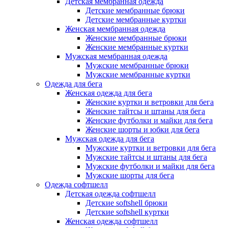
Детская мембранная одежда
Детские мембранные брюки
Детские мембранные куртки
Женская мембранная одежда
Женские мембранные брюки
Женские мембранные куртки
Мужская мембранная одежда
Мужские мембранные брюки
Мужские мембранные куртки
Одежда для бега
Женская одежда для бега
Женские куртки и ветровки для бега
Женские тайтсы и штаны для бега
Женские футболки и майки для бега
Женские шорты и юбки для бега
Мужская одежда для бега
Мужские куртки и ветровки для бега
Мужские тайтсы и штаны для бега
Мужские футболки и майки для бега
Мужские шорты для бега
Одежда софтшелл
Детская одежда софтшелл
Детские softshell брюки
Детские softshell куртки
Женская одежда софтшелл