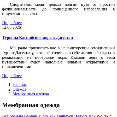
Спортивная мода прошла долгий путь от простой
функциональности до полноценного направления в
индустрии красоты
Подробнее
12.06.2026
Туры на Каспийское море в Дагестан
Мы рады пригласить вас в наш авторский семидневный
тур по Дагестану, который сочетает в себе активный отдых и
релаксацию на побережье моря. Каждый день в этом
путешествии будет наполнен новыми открытиями и
приключениями.
Подробнее
Главная
Одежда
Мембранная одежда
Мембранная одежда
Все бренды
Bergans
Black Yak
Fjallraven
Haglofs
Jack Wolfskin