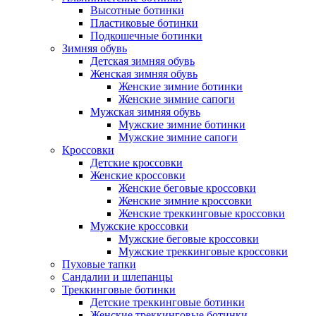
Высотные ботинки
Пластиковые ботинки
Подкошечные ботинки
Зимняя обувь
Детская зимняя обувь
Женская зимняя обувь
Женские зимние ботинки
Женские зимние сапоги
Мужская зимняя обувь
Мужские зимние ботинки
Мужские зимние сапоги
Кроссовки
Детские кроссовки
Женские кроссовки
Женские беговые кроссовки
Женские зимние кроссовки
Женские треккинговые кроссовки
Мужские кроссовки
Мужские беговые кроссовки
Мужские треккинговые кроссовки
Пуховые тапки
Сандалии и шлепанцы
Треккинговые ботинки
Детские треккинговые ботинки
Женские треккинговые ботинки